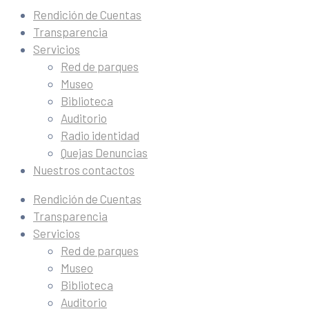
Rendición de Cuentas
Transparencia
Servicios
Red de parques
Museo
Biblioteca
Auditorio
Radio identidad
Quejas Denuncias
Nuestros contactos
Rendición de Cuentas
Transparencia
Servicios
Red de parques
Museo
Biblioteca
Auditorio