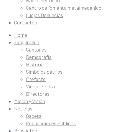
Radio Identidad
Centro de fomento metalmecánico
Quejas Denuncias
Contactos
Home
Tungurahua
Cantones
Demografía
Historia
Símbolos patrios
Prefecto
Viceprefecta
Directores
Misión y Visión
Noticias
Gaceta
Publicaciones Públicas
Proyectos