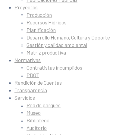
Proyectos
Producción
Recursos Hídricos
Planificación
Desarrollo Humano, Cultura y Deporte
Gestión y calidad ambiental
Matriz productiva
Normativas
Contratistas incumplidos
PDOT
Rendición de Cuentas
Transparencia
Servicios
Red de parques
Museo
Biblioteca
Auditorio