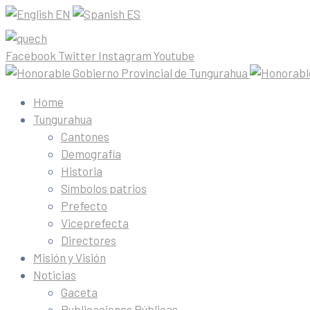
EN
ES
Facebook
Twitter
Instagram
Youtube
Home
Tungurahua
Cantones
Demografía
Historia
Símbolos patrios
Prefecto
Viceprefecta
Directores
Misión y Visión
Noticias
Gaceta
Publicaciones Públicas