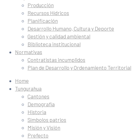
Producción
Recursos Hídricos
Planificación
Desarrollo Humano, Cultura y Deporte
Gestión y calidad ambiental
Biblioteca institucional
Normativas
Contratistas incumplidos
Plan de Desarrollo y Ordenamiento Territorial
Home
Tungurahua
Cantones
Demografía
Historia
Símbolos patrios
Misión y Visión
Prefecto