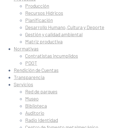
Producción
Recursos Hídricos
Planificación
Desarrollo Humano, Cultura y Deporte
Gestión y calidad ambiental
Matriz productiva
Normativas
Contratistas incumplidos
PDOT
Rendición de Cuentas
Transparencia
Servicios
Red de parques
Museo
Biblioteca
Auditorio
Radio Identidad
Centro de fomento metalmecánico