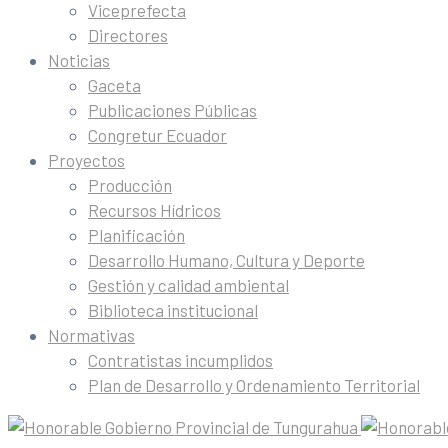
Viceprefecta
Directores
Noticias
Gaceta
Publicaciones Públicas
Congretur Ecuador
Proyectos
Producción
Recursos Hídricos
Planificación
Desarrollo Humano, Cultura y Deporte
Gestión y calidad ambiental
Biblioteca institucional
Normativas
Contratistas incumplidos
Plan de Desarrollo y Ordenamiento Territorial