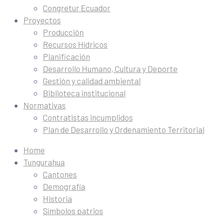
Congretur Ecuador
Proyectos
Producción
Recursos Hídricos
Planificación
Desarrollo Humano, Cultura y Deporte
Gestión y calidad ambiental
Biblioteca institucional
Normativas
Contratistas incumplidos
Plan de Desarrollo y Ordenamiento Territorial
Home
Tungurahua
Cantones
Demografía
Historia
Símbolos patrios