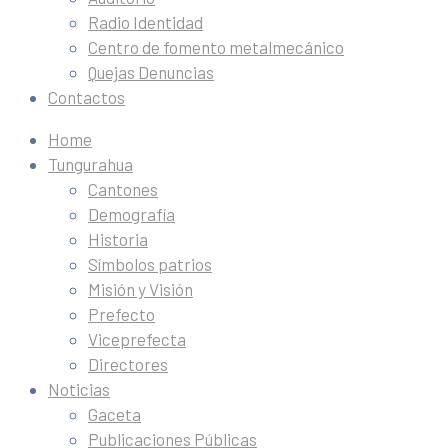
Radio Identidad
Centro de fomento metalmecánico
Quejas Denuncias
Contactos
Home
Tungurahua
Cantones
Demografía
Historia
Símbolos patrios
Misión y Visión
Prefecto
Viceprefecta
Directores
Noticias
Gaceta
Publicaciones Públicas