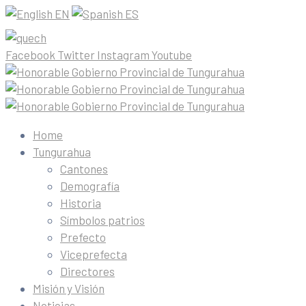
EN
ES
Facebook
Twitter
Instagram
Youtube
Home
Tungurahua
Cantones
Demografía
Historia
Símbolos patrios
Prefecto
Viceprefecta
Directores
Misión y Visión
Noticias