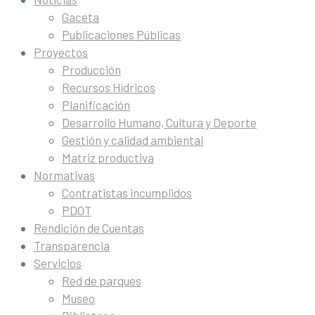
Gaceta
Publicaciones Públicas
Proyectos
Producción
Recursos Hídricos
Planificación
Desarrollo Humano, Cultura y Deporte
Gestión y calidad ambiental
Matriz productiva
Normativas
Contratistas incumplidos
PDOT
Rendición de Cuentas
Transparencia
Servicios
Red de parques
Museo