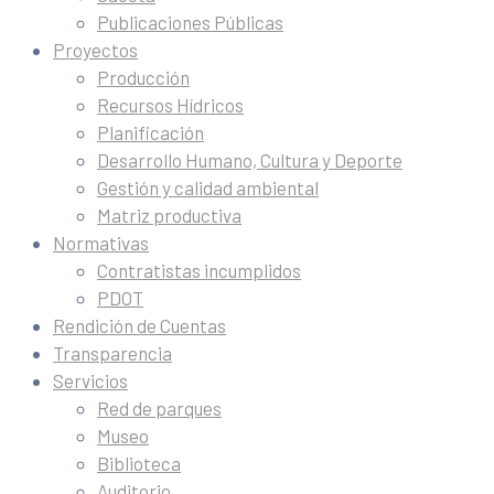
Publicaciones Públicas
Proyectos
Producción
Recursos Hídricos
Planificación
Desarrollo Humano, Cultura y Deporte
Gestión y calidad ambiental
Matriz productiva
Normativas
Contratistas incumplidos
PDOT
Rendición de Cuentas
Transparencia
Servicios
Red de parques
Museo
Biblioteca
Auditorio