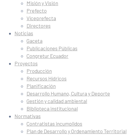
Misión y Visión
Prefecto
Viceprefecta
Directores
Noticias
Gaceta
Publicaciones Públicas
Congretur Ecuador
Proyectos
Producción
Recursos Hídricos
Planificación
Desarrollo Humano, Cultura y Deporte
Gestión y calidad ambiental
Biblioteca institucional
Normativas
Contratistas incumplidos
Plan de Desarrollo y Ordenamiento Territorial