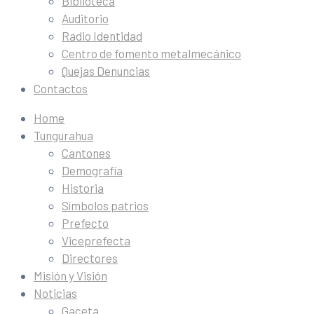
Biblioteca
Auditorio
Radio Identidad
Centro de fomento metalmecánico
Quejas Denuncias
Contactos
Home
Tungurahua
Cantones
Demografía
Historia
Símbolos patrios
Prefecto
Viceprefecta
Directores
Misión y Visión
Noticias
Gaceta