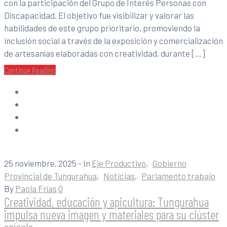
con la participación del Grupo de Interés Personas con
Discapacidad. El objetivo fue visibilizar y valorar las
habilidades de este grupo prioritario, promoviendo la
inclusión social a través de la exposición y comercialización
de artesanías elaboradas con creatividad, durante […]
Continue Reading
25 noviembre, 2025
- In
Eje Productivo
‚
Gobierno
Provincial de Tungurahua
‚
Noticias
‚
Parlamento trabajo
By
Paola Frías
0
Creatividad, educación y apicultura: Tungurahua
impulsa nueva imagen y materiales para su clúster
apícola