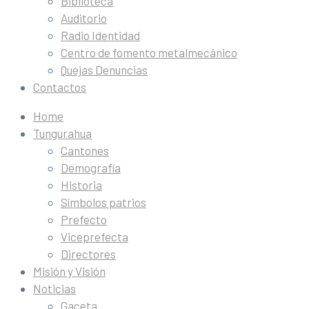
Biblioteca
Auditorio
Radio Identidad
Centro de fomento metalmecánico
Quejas Denuncias
Contactos
Home
Tungurahua
Cantones
Demografía
Historia
Símbolos patrios
Prefecto
Viceprefecta
Directores
Misión y Visión
Noticias
Gaceta