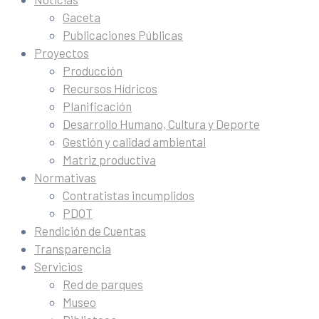
Gaceta
Publicaciones Públicas
Proyectos
Producción
Recursos Hídricos
Planificación
Desarrollo Humano, Cultura y Deporte
Gestión y calidad ambiental
Matriz productiva
Normativas
Contratistas incumplidos
PDOT
Rendición de Cuentas
Transparencia
Servicios
Red de parques
Museo