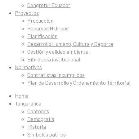
Congretur Ecuador
Proyectos
Producción
Recursos Hídricos
Planificación
Desarrollo Humano, Cultura y Deporte
Gestión y calidad ambiental
Biblioteca institucional
Normativas
Contratistas incumplidos
Plan de Desarrollo y Ordenamiento Territorial
Home
Tungurahua
Cantones
Demografía
Historia
Símbolos patrios