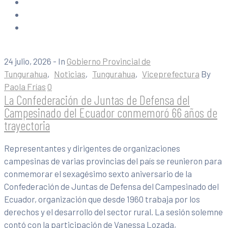
24 julio, 2026
- In
Gobierno Provincial de
Tungurahua
‚
Noticias
‚
Tungurahua
‚
Viceprefectura
By
Paola Frías
0
La Confederación de Juntas de Defensa del
Campesinado del Ecuador conmemoró 66 años de
trayectoria
Representantes y dirigentes de organizaciones
campesinas de varias provincias del país se reunieron para
conmemorar el sexagésimo sexto aniversario de la
Confederación de Juntas de Defensa del Campesinado del
Ecuador, organización que desde 1960 trabaja por los
derechos y el desarrollo del sector rural. La sesión solemne
contó con la participación de Vanessa Lozada,