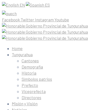
EN
ES
Facebook
Twitter
Instagram
Youtube
Home
Tungurahua
Cantones
Demografía
Historia
Símbolos patrios
Prefecto
Viceprefecta
Directores
Misión y Visión
Noticias