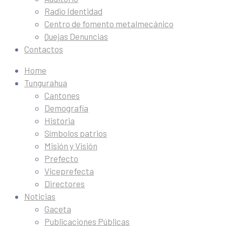
Radio Identidad
Centro de fomento metalmecánico
Quejas Denuncias
Contactos
Home
Tungurahua
Cantones
Demografía
Historia
Símbolos patrios
Misión y Visión
Prefecto
Viceprefecta
Directores
Noticias
Gaceta
Publicaciones Públicas