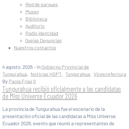
Red de parques
Museo
Biblioteca
Auditorio
Radio identidad
Quejas Denuncias
Nuestros contactos
4 agosto, 2026
- In
Gobierno Provincial de
Tungurahua
‚
Noticias HGPT
‚
Tungurahua
‚
Viceprefectura
By
Paola Frías
0
Tungurahua recibió oficialmente a las candidatas
de Miss Universe Ecuador 2026
La provincia de Tungurahua fue el escenario de la
presentación oficial de las candidatas a Miss Universe
Ecuador 2026, evento que reunió a representantes de