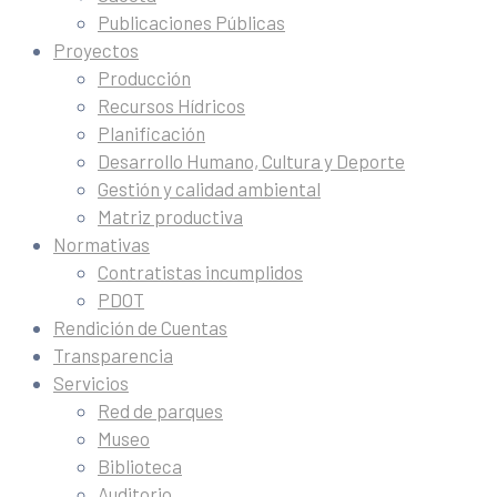
Publicaciones Públicas
Proyectos
Producción
Recursos Hídricos
Planificación
Desarrollo Humano, Cultura y Deporte
Gestión y calidad ambiental
Matriz productiva
Normativas
Contratistas incumplidos
PDOT
Rendición de Cuentas
Transparencia
Servicios
Red de parques
Museo
Biblioteca
Auditorio