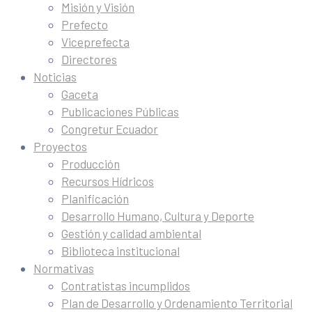
Misión y Visión
Prefecto
Viceprefecta
Directores
Noticias
Gaceta
Publicaciones Públicas
Congretur Ecuador
Proyectos
Producción
Recursos Hídricos
Planificación
Desarrollo Humano, Cultura y Deporte
Gestión y calidad ambiental
Biblioteca institucional
Normativas
Contratistas incumplidos
Plan de Desarrollo y Ordenamiento Territorial