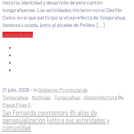
historia, identidad y desarrollo de este cantón
tungurahuense. Las actividades iniciaron con el Desfile
Cívico, en el que participó la viceprefecta de Tungurahua,
Vanessa Lozada, junto al alcalde de Pelileo, […]
Continue Reading
21 julio, 2026
- In
Gobierno Provincial de
Tungurahua
‚
Noticias
‚
Tungurahua
‚
Viceprefectura
By
Paola Frías
0
San Fernando conmemoró 85 años de
parroquialización junto a sus autoridades y
comunidad