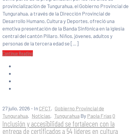
provincialización de Tungurahua, el Gobierno Provincial de
Tungurahua, a través de la Dirección Provincial de
Desarrollo Humano, Cultura y Deportes, ofreció una
emotiva presentación de la Banda Sinfónica en la iglesia
central del cantón Píllaro. Niños, jóvenes, adultos y
personas de la tercera edad se […]
Continue Reading
27 julio, 2026
- In
CFCT
‚
Gobierno Provincial de
Tungurahua
‚
Noticias
‚
Tungurahua
By
Paola Frías
0
Inclusión y accesibilidad se fortalecen con la
entrega de certificados a 54 líderes en cultura