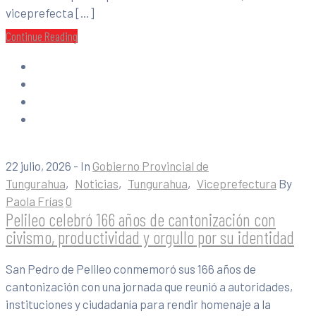
viceprefecta […]
Continue Reading
22 julio, 2026
- In
Gobierno Provincial de
Tungurahua
‚
Noticias
‚
Tungurahua
‚
Viceprefectura
By
Paola Frías
0
Pelileo celebró 166 años de cantonización con
civismo, productividad y orgullo por su identidad
San Pedro de Pelileo conmemoró sus 166 años de
cantonización con una jornada que reunió a autoridades,
instituciones y ciudadanía para rendir homenaje a la