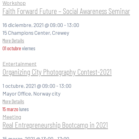
Workshop
Faith Forward Future – Social Awareness Seminar
16 diciembre, 2021 @
09:00 -
13:00
15 Champions Center, Crewey
More Details
01
octubre
viernes
Entertainment
Organizing City Photography Contest-2021
1 octubre, 2021 @
09:00 -
13:00
Mayor Office, Norway city
More Details
15
marzo
lunes
Meeting
Real Entrepreneurship Bootcamp in 2021
15 marzo, 2021 @
13:00 -
17:00