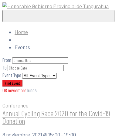
Home
Events
From
To
Event Type
08
noviembre
lunes
Conference
Annual Cycling Race 2020 for the Covid-19
Donation
8 noviembre, 2021 @
15:00 -
19:00