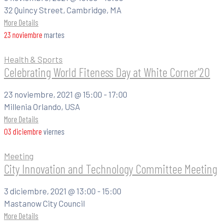
32 Quincy Street, Cambridge, MA
More Details
23
noviembre
martes
Health & Sports
Celebrating World Fiteness Day at White Corner’20
23 noviembre, 2021 @
15:00 -
17:00
Millenia Orlando, USA
More Details
03
diciembre
viernes
Meeting
City Innovation and Technology Committee Meeting
3 diciembre, 2021 @
13:00 -
15:00
Mastanow City Council
More Details