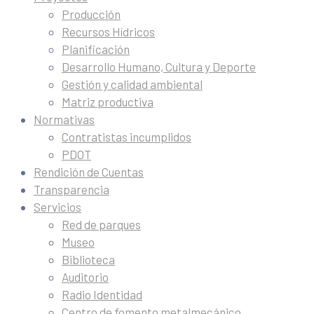
Producción
Recursos Hídricos
Planificación
Desarrollo Humano, Cultura y Deporte
Gestión y calidad ambiental
Matriz productiva
Normativas
Contratistas incumplidos
PDOT
Rendición de Cuentas
Transparencia
Servicios
Red de parques
Museo
Biblioteca
Auditorio
Radio Identidad
Centro de fomento metalmecánico