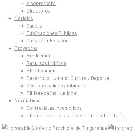
Viceprefecta
Directores
Noticias
Gaceta
Publicaciones Públicas
Congretur Ecuador
Proyectos
Producción
Recursos Hídricos
Planificación
Desarrollo Humano, Cultura y Deporte
Gestión y calidad ambiental
Biblioteca institucional
Normativas
Contratistas incumplidos
Plan de Desarrollo y Ordenamiento Territorial