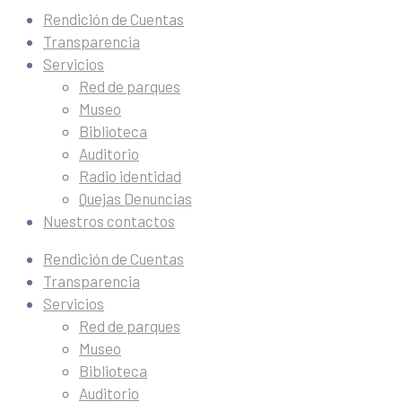
Rendición de Cuentas
Transparencia
Servicios
Red de parques
Museo
Biblioteca
Auditorio
Radio identidad
Quejas Denuncias
Nuestros contactos
Rendición de Cuentas
Transparencia
Servicios
Red de parques
Museo
Biblioteca
Auditorio