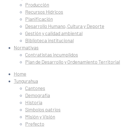
Producción
Recursos Hídricos
Planificación
Desarrollo Humano, Cultura y Deporte
Gestión y calidad ambiental
Biblioteca institucional
Normativas
Contratistas incumplidos
Plan de Desarrollo y Ordenamiento Territorial
Home
Tungurahua
Cantones
Demografía
Historia
Símbolos patrios
Misión y Visión
Prefecto