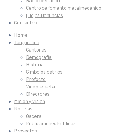
Radio Identidad
Centro de fomento metalmecánico
Quejas Denuncias
Contactos
Home
Tungurahua
Cantones
Demografía
Historia
Símbolos patrios
Prefecto
Viceprefecta
Directores
Misión y Visión
Noticias
Gaceta
Publicaciones Públicas
Proyectos