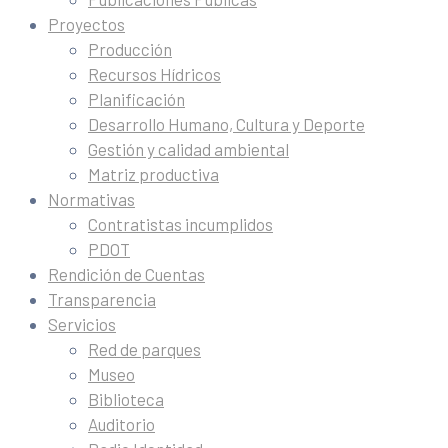
Proyectos
Producción
Recursos Hídricos
Planificación
Desarrollo Humano, Cultura y Deporte
Gestión y calidad ambiental
Matriz productiva
Normativas
Contratistas incumplidos
PDOT
Rendición de Cuentas
Transparencia
Servicios
Red de parques
Museo
Biblioteca
Auditorio