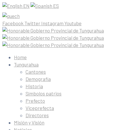
EN
ES
Facebook
Twitter
Instagram
Youtube
Home
Tungurahua
Cantones
Demografía
Historia
Símbolos patrios
Prefecto
Viceprefecta
Directores
Misión y Visión
Noticias