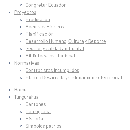
Congretur Ecuador
Proyectos
Producción
Recursos Hídricos
Planificación
Desarrollo Humano, Cultura y Deporte
Gestión y calidad ambiental
Biblioteca institucional
Normativas
Contratistas incumplidos
Plan de Desarrollo y Ordenamiento Territorial
Home
Tungurahua
Cantones
Demografía
Historia
Símbolos patrios