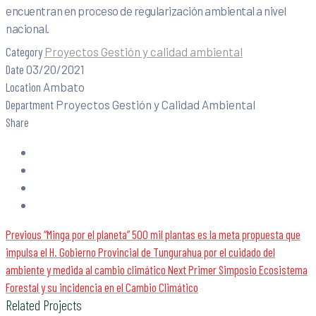
encuentran en proceso de regularización ambiental a nivel
nacional.
Category
Proyectos Gestión y calidad ambiental
Date
03/20/2021
Location
Ambato
Department
Proyectos Gestión y Calidad Ambiental
Share
Previous
“Minga por el planeta” 500 mil plantas es la meta propuesta que
impulsa el H. Gobierno Provincial de Tungurahua por el cuidado del
ambiente y medida al cambio climático
Next
Primer Simposio Ecosistema
Forestal y su incidencia en el Cambio Climático
Related Projects