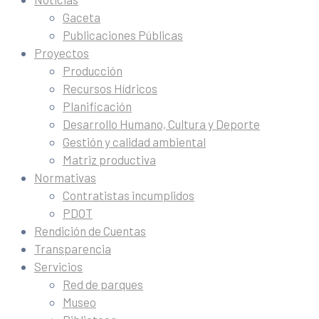
Gaceta
Publicaciones Públicas
Proyectos
Producción
Recursos Hídricos
Planificación
Desarrollo Humano, Cultura y Deporte
Gestión y calidad ambiental
Matriz productiva
Normativas
Contratistas incumplidos
PDOT
Rendición de Cuentas
Transparencia
Servicios
Red de parques
Museo