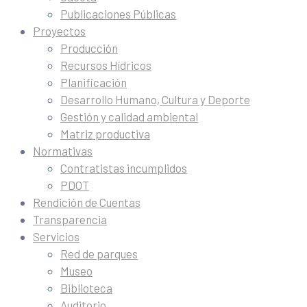
Publicaciones Públicas
Proyectos
Producción
Recursos Hídricos
Planificación
Desarrollo Humano, Cultura y Deporte
Gestión y calidad ambiental
Matriz productiva
Normativas
Contratistas incumplidos
PDOT
Rendición de Cuentas
Transparencia
Servicios
Red de parques
Museo
Biblioteca
Auditorio