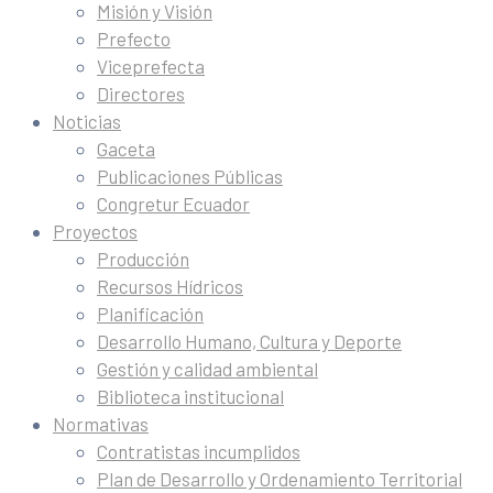
Misión y Visión
Prefecto
Viceprefecta
Directores
Noticias
Gaceta
Publicaciones Públicas
Congretur Ecuador
Proyectos
Producción
Recursos Hídricos
Planificación
Desarrollo Humano, Cultura y Deporte
Gestión y calidad ambiental
Biblioteca institucional
Normativas
Contratistas incumplidos
Plan de Desarrollo y Ordenamiento Territorial