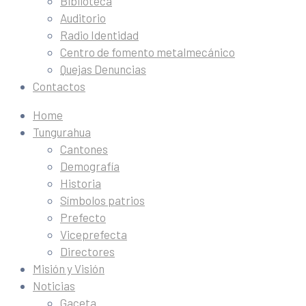
Biblioteca
Auditorio
Radio Identidad
Centro de fomento metalmecánico
Quejas Denuncias
Contactos
Home
Tungurahua
Cantones
Demografía
Historia
Símbolos patrios
Prefecto
Viceprefecta
Directores
Misión y Visión
Noticias
Gaceta