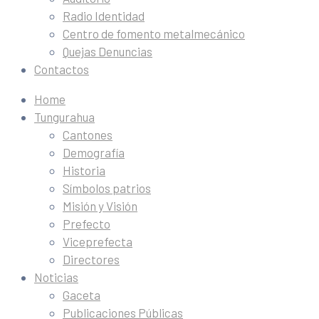
Radio Identidad
Centro de fomento metalmecánico
Quejas Denuncias
Contactos
Home
Tungurahua
Cantones
Demografía
Historia
Símbolos patrios
Misión y Visión
Prefecto
Viceprefecta
Directores
Noticias
Gaceta
Publicaciones Públicas