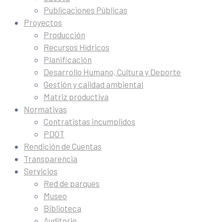
Publicaciones Públicas
Proyectos
Producción
Recursos Hídricos
Planificación
Desarrollo Humano, Cultura y Deporte
Gestión y calidad ambiental
Matriz productiva
Normativas
Contratistas incumplidos
PDOT
Rendición de Cuentas
Transparencia
Servicios
Red de parques
Museo
Biblioteca
Auditorio