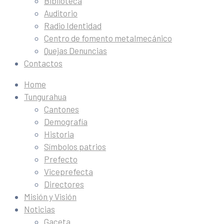
Biblioteca
Auditorio
Radio Identidad
Centro de fomento metalmecánico
Quejas Denuncias
Contactos
Home
Tungurahua
Cantones
Demografía
Historia
Símbolos patrios
Prefecto
Viceprefecta
Directores
Misión y Visión
Noticias
Gaceta