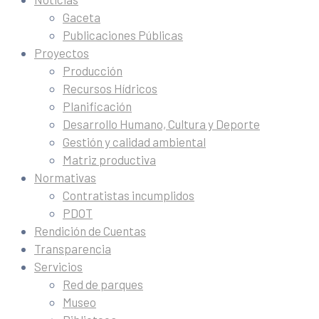
Gaceta
Publicaciones Públicas
Proyectos
Producción
Recursos Hídricos
Planificación
Desarrollo Humano, Cultura y Deporte
Gestión y calidad ambiental
Matriz productiva
Normativas
Contratistas incumplidos
PDOT
Rendición de Cuentas
Transparencia
Servicios
Red de parques
Museo