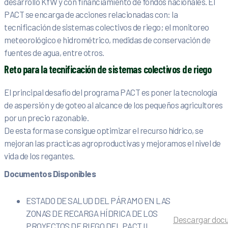
desarrollo KfW y con financiamiento de fondos nacionales. El
PACT se encarga de acciones relacionadas con: la
tecnificación de sistemas colectivos de riego; el monitoreo
meteorológico e hidrométrico, medidas de conservación de
fuentes de agua, entre otros.
Reto para la tecnificación de sistemas colectivos de riego
El principal desafío del programa PACT es poner la tecnología
de aspersión y de goteo al alcance de los pequeños agricultores
por un precio razonable.
De esta forma se consigue optimizar el recurso hídrico, se
mejoran las practicas agroproductivas y mejoramos el nivel de
vida de los regantes.
Documentos Disponibles
ESTADO DE SALUD DEL PÁRAMO EN LAS
ZONAS DE RECARGA HÍDRICA DE LOS
Descargar doc
PROYECTOS DE RIEGO DEL PACT II,