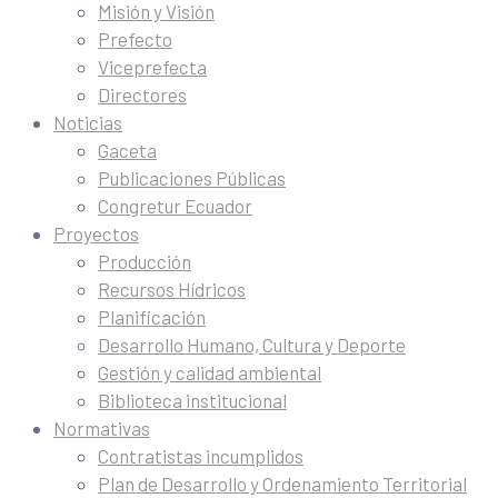
Misión y Visión
Prefecto
Viceprefecta
Directores
Noticias
Gaceta
Publicaciones Públicas
Congretur Ecuador
Proyectos
Producción
Recursos Hídricos
Planificación
Desarrollo Humano, Cultura y Deporte
Gestión y calidad ambiental
Biblioteca institucional
Normativas
Contratistas incumplidos
Plan de Desarrollo y Ordenamiento Territorial