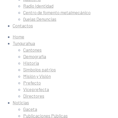
Radio Identidad
Centro de fomento metalmecánico
Quejas Denuncias
Contactos
Home
Tungurahua
Cantones
Demografía
Historia
Símbolos patrios
Misión y Visión
Prefecto
Viceprefecta
Directores
Noticias
Gaceta
Publicaciones Públicas