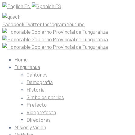
EN
ES
Facebook
Twitter
Instagram
Youtube
Home
Tungurahua
Cantones
Demografía
Historia
Símbolos patrios
Prefecto
Viceprefecta
Directores
Misión y Visión
Noticias