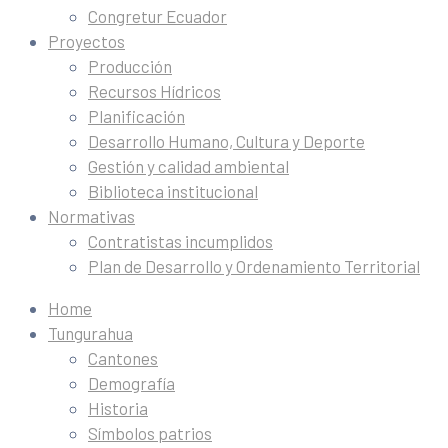
Congretur Ecuador
Proyectos
Producción
Recursos Hídricos
Planificación
Desarrollo Humano, Cultura y Deporte
Gestión y calidad ambiental
Biblioteca institucional
Normativas
Contratistas incumplidos
Plan de Desarrollo y Ordenamiento Territorial
Home
Tungurahua
Cantones
Demografía
Historia
Símbolos patrios