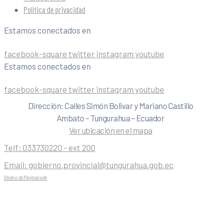
Política de privacidad
Estamos conectados en
facebook-square
twitter
instagram
youtube
Estamos conectados en
facebook-square
twitter
instagram
youtube
Dirección: Calles Simón Bolivar y Mariano Castillo
Ambato – Tungurahua – Ecuador
Ver ubicación en el mapa
Telf:
033730220 - ext 200
Email:
gobierno.provincial@tungurahua.gob.ec
Diseño de Páginas web
| 0224492314 -Visualg3