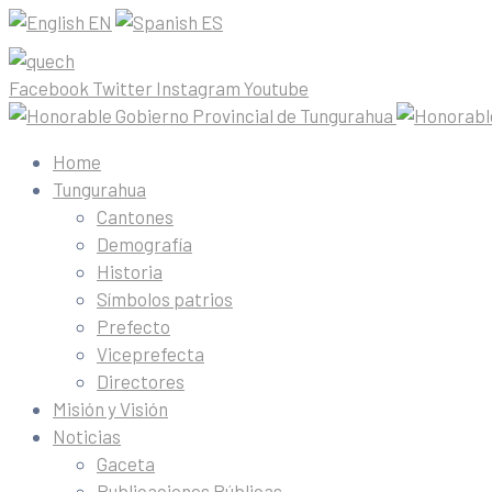
EN
ES
Facebook
Twitter
Instagram
Youtube
Home
Tungurahua
Cantones
Demografía
Historia
Símbolos patrios
Prefecto
Viceprefecta
Directores
Misión y Visión
Noticias
Gaceta
Publicaciones Públicas