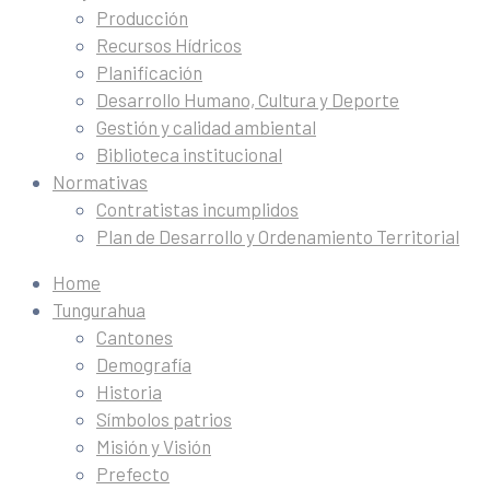
Producción
Recursos Hídricos
Planificación
Desarrollo Humano, Cultura y Deporte
Gestión y calidad ambiental
Biblioteca institucional
Normativas
Contratistas incumplidos
Plan de Desarrollo y Ordenamiento Territorial
Home
Tungurahua
Cantones
Demografía
Historia
Símbolos patrios
Misión y Visión
Prefecto