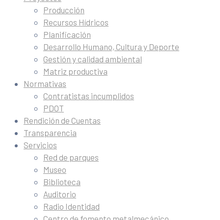
Producción
Recursos Hídricos
Planificación
Desarrollo Humano, Cultura y Deporte
Gestión y calidad ambiental
Matriz productiva
Normativas
Contratistas incumplidos
PDOT
Rendición de Cuentas
Transparencia
Servicios
Red de parques
Museo
Biblioteca
Auditorio
Radio Identidad
Centro de fomento metalmecánico