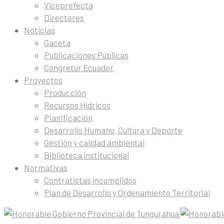
Viceprefecta
Directores
Noticias
Gaceta
Publicaciones Públicas
Congretur Ecuador
Proyectos
Producción
Recursos Hídricos
Planificación
Desarrollo Humano, Cultura y Deporte
Gestión y calidad ambiental
Biblioteca institucional
Normativas
Contratistas incumplidos
Plan de Desarrollo y Ordenamiento Territorial