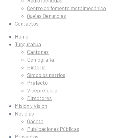
Radio Identidad
Centro de fomento metalmecánico
Quejas Denuncias
Contactos
Home
Tungurahua
Cantones
Demografía
Historia
Símbolos patrios
Prefecto
Viceprefecta
Directores
Misión y Visión
Noticias
Gaceta
Publicaciones Públicas
Proyectos