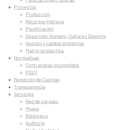
Proyectos
Producción
Recursos Hídricos
Planificación
Desarrollo Humano, Cultura y Deporte
Gestión y calidad ambiental
Matriz productiva
Normativas
Contratistas incumplidos
PDOT
Rendición de Cuentas
Transparencia
Servicios
Red de parques
Museo
Biblioteca
Auditorio