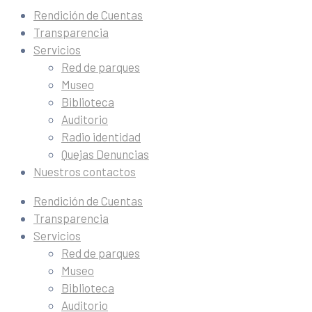
Rendición de Cuentas
Transparencia
Servicios
Red de parques
Museo
Biblioteca
Auditorio
Radio identidad
Quejas Denuncias
Nuestros contactos
Rendición de Cuentas
Transparencia
Servicios
Red de parques
Museo
Biblioteca
Auditorio