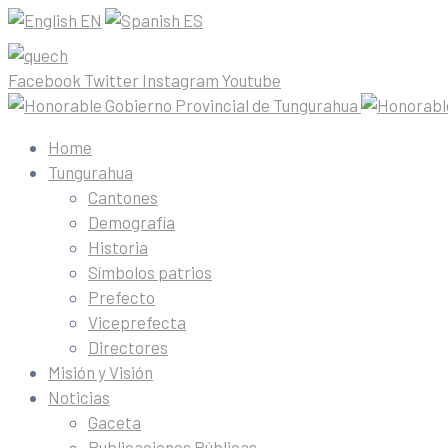
EN
ES
Facebook
Twitter
Instagram
Youtube
Home
Tungurahua
Cantones
Demografía
Historia
Símbolos patrios
Prefecto
Viceprefecta
Directores
Misión y Visión
Noticias
Gaceta
Publicaciones Públicas