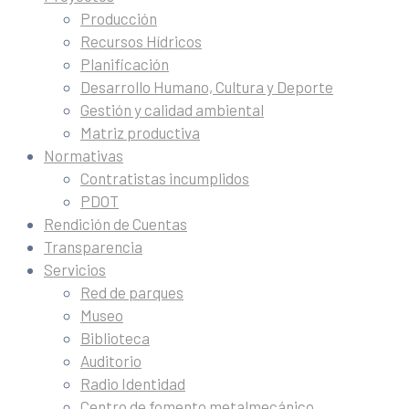
Producción
Recursos Hídricos
Planificación
Desarrollo Humano, Cultura y Deporte
Gestión y calidad ambiental
Matriz productiva
Normativas
Contratistas incumplidos
PDOT
Rendición de Cuentas
Transparencia
Servicios
Red de parques
Museo
Biblioteca
Auditorio
Radio Identidad
Centro de fomento metalmecánico