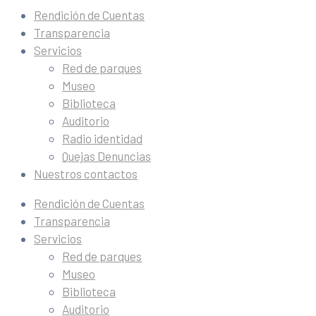
Rendición de Cuentas
Transparencia
Servicios
Red de parques
Museo
Biblioteca
Auditorio
Radio identidad
Quejas Denuncias
Nuestros contactos
Rendición de Cuentas
Transparencia
Servicios
Red de parques
Museo
Biblioteca
Auditorio