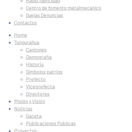
Radio Identidad
Centro de fomento metalmecánico
Quejas Denuncias
Contactos
Home
Tungurahua
Cantones
Demografía
Historia
Símbolos patrios
Prefecto
Viceprefecta
Directores
Misión y Visión
Noticias
Gaceta
Publicaciones Públicas
Proyectos