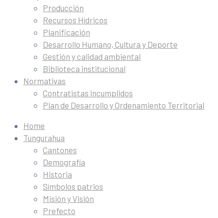
Producción
Recursos Hídricos
Planificación
Desarrollo Humano, Cultura y Deporte
Gestión y calidad ambiental
Biblioteca institucional
Normativas
Contratistas incumplidos
Plan de Desarrollo y Ordenamiento Territorial
Home
Tungurahua
Cantones
Demografía
Historia
Símbolos patrios
Misión y Visión
Prefecto