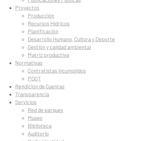
Proyectos
Producción
Recursos Hídricos
Planificación
Desarrollo Humano, Cultura y Deporte
Gestión y calidad ambiental
Matriz productiva
Normativas
Contratistas incumplidos
PDOT
Rendición de Cuentas
Transparencia
Servicios
Red de parques
Museo
Biblioteca
Auditorio