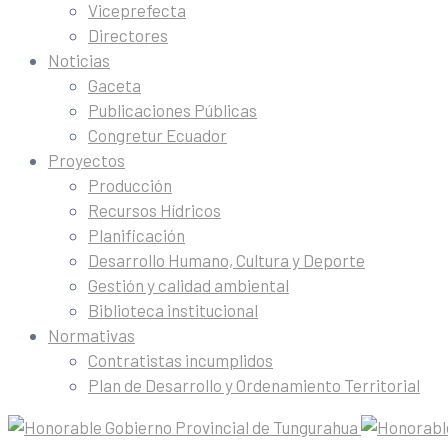
Viceprefecta
Directores
Noticias
Gaceta
Publicaciones Públicas
Congretur Ecuador
Proyectos
Producción
Recursos Hídricos
Planificación
Desarrollo Humano, Cultura y Deporte
Gestión y calidad ambiental
Biblioteca institucional
Normativas
Contratistas incumplidos
Plan de Desarrollo y Ordenamiento Territorial