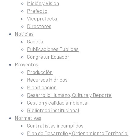
Misión y Visión
Prefecto
Viceprefecta
Directores
Noticias
Gaceta
Publicaciones Públicas
Congretur Ecuador
Proyectos
Producción
Recursos Hídricos
Planificación
Desarrollo Humano, Cultura y Deporte
Gestión y calidad ambiental
Biblioteca institucional
Normativas
Contratistas incumplidos
Plan de Desarrollo y Ordenamiento Territorial