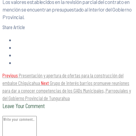
Los valores establecidos en la revisión parcial del contrato en
mención se encuentran presupuestado al interior del Gobierno
Provincial.
Share Article
Previous
Presentación y apertura de ofertas para la construcción del
embalse Chiquicahua
Next
Grupo de interés barrios promueve reuniones
para dar a conocer competencias de los GADs Municipales, Parroquiales y
del Gobierno Provincial de Tungurahua
Leave Your Comment