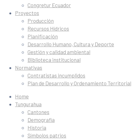
Congretur Ecuador
Proyectos
Producción
Recursos Hídricos
Planificación
Desarrollo Humano, Cultura y Deporte
Gestión y calidad ambiental
Biblioteca institucional
Normativas
Contratistas incumplidos
Plan de Desarrollo y Ordenamiento Territorial
Home
Tungurahua
Cantones
Demografía
Historia
Símbolos patrios