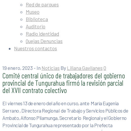
Red de parques
Museo
Biblioteca
Auditorio
Radio identidad
Quejas Denuncias
Nuestros contactos
19 enero, 2023
- In
Noticias
By
Liliana Gavilanes
0
Comité central único de trabajadores del gobierno
provincial de Tungurahua firmó la revisión parcial
del XVII contrato colectivo
El viernes 13 de enero del año en curso, ante María Eugenia
Serrano , Directora Regional de Trabajo y Servicios Públicos de
Ambato, Alfonso Pilamunga, Secretario Regional y el Gobierno
Provincial de Tungurahua representado por la Prefecta