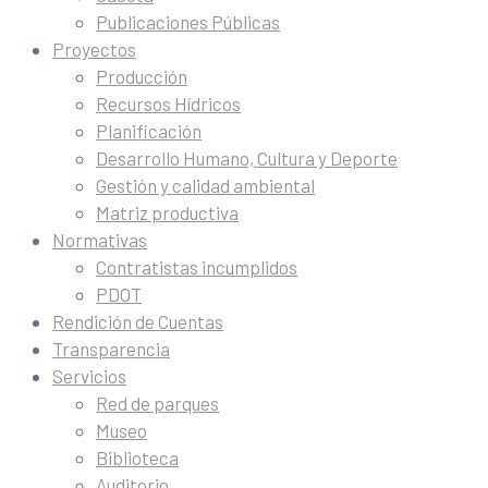
Publicaciones Públicas
Proyectos
Producción
Recursos Hídricos
Planificación
Desarrollo Humano, Cultura y Deporte
Gestión y calidad ambiental
Matriz productiva
Normativas
Contratistas incumplidos
PDOT
Rendición de Cuentas
Transparencia
Servicios
Red de parques
Museo
Biblioteca
Auditorio