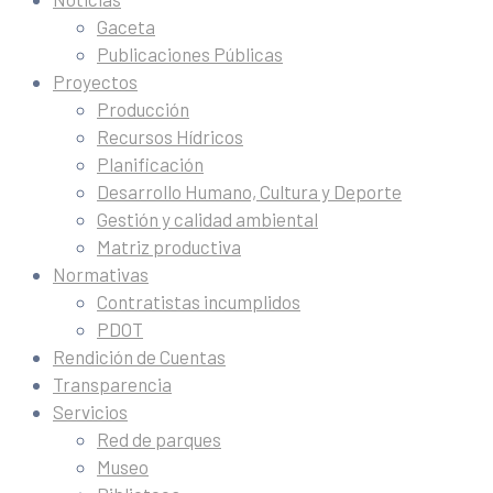
Gaceta
Publicaciones Públicas
Proyectos
Producción
Recursos Hídricos
Planificación
Desarrollo Humano, Cultura y Deporte
Gestión y calidad ambiental
Matriz productiva
Normativas
Contratistas incumplidos
PDOT
Rendición de Cuentas
Transparencia
Servicios
Red de parques
Museo