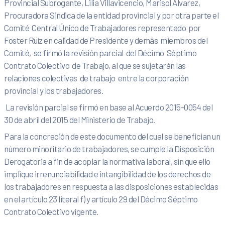
Provincial Subrogante, Lilia Villavicencio, Marisol Álvarez,
Procuradora Sindica de la entidad provincial y por otra parte el
Comité Central Único de Trabajadores representado por
Foster Ruíz en calidad de Presidente y demás miembros del
Comité, se firmó la revisión parcial del Décimo Séptimo
Contrato Colectivo de Trabajo, al que se sujetarán las
relaciones colectivas de trabajo entre la corporación
provincial y los trabajadores.
La revisión parcial se firmó en base al Acuerdo 2015-0054 del
30 de abril del 2015 del Ministerio de Trabajo.
Para la concreción de este documento del cual se benefician un
número minoritario de trabajadores, se cumple la Disposición
Derogatoria a fin de acoplar la normativa laboral, sin que ello
implique irrenunciabilidad e intangibilidad de los derechos de
los trabajadores en respuesta a las disposiciones establecidas
en el artículo 23 literal f) y artículo 29 del Décimo Séptimo
Contrato Colectivo vigente.