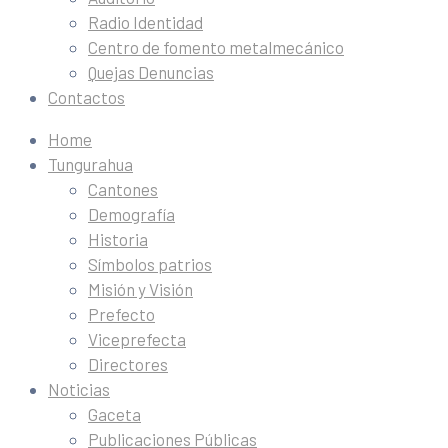
Radio Identidad
Centro de fomento metalmecánico
Quejas Denuncias
Contactos
Home
Tungurahua
Cantones
Demografía
Historia
Símbolos patrios
Misión y Visión
Prefecto
Viceprefecta
Directores
Noticias
Gaceta
Publicaciones Públicas