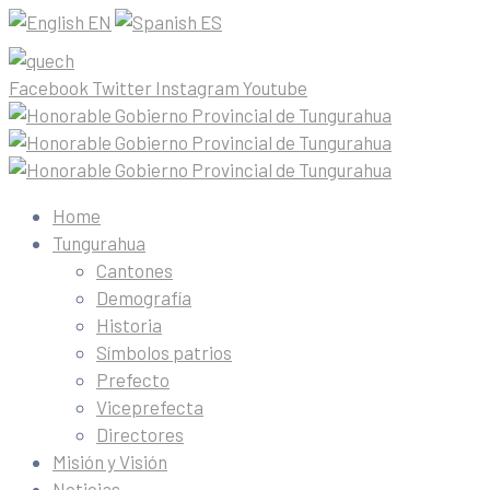
EN
ES
Facebook
Twitter
Instagram
Youtube
Home
Tungurahua
Cantones
Demografía
Historia
Símbolos patrios
Prefecto
Viceprefecta
Directores
Misión y Visión
Noticias