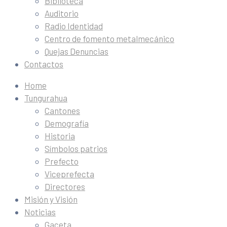
Biblioteca
Auditorio
Radio Identidad
Centro de fomento metalmecánico
Quejas Denuncias
Contactos
Home
Tungurahua
Cantones
Demografía
Historia
Símbolos patrios
Prefecto
Viceprefecta
Directores
Misión y Visión
Noticias
Gaceta