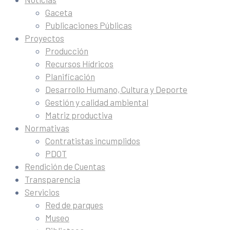
Gaceta
Publicaciones Públicas
Proyectos
Producción
Recursos Hídricos
Planificación
Desarrollo Humano, Cultura y Deporte
Gestión y calidad ambiental
Matriz productiva
Normativas
Contratistas incumplidos
PDOT
Rendición de Cuentas
Transparencia
Servicios
Red de parques
Museo