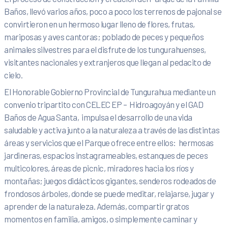
Baños, llevó varios años, poco a poco los terrenos de pajonal se
convirtieron en un hermoso lugar lleno de flores, frutas,
mariposas y aves cantoras; poblado de peces y pequeños
animales silvestres para el disfrute de los tungurahuenses,
visitantes nacionales y extranjeros que llegan al pedacito de
cielo.
El Honorable Gobierno Provincial de Tungurahua mediante un
convenio tripartito con CELEC EP – Hidroagoyán y el GAD
Baños de Agua Santa, impulsa el desarrollo de una vida
saludable y activa junto a la naturaleza a través de las distintas
áreas y servicios que el Parque ofrece entre ellos: hermosas
jardineras, espacios instagrameables, estanques de peces
multicolores, áreas de picnic, miradores hacia los ríos y
montañas; juegos didácticos gigantes, senderos rodeados de
frondosos árboles, donde se puede meditar, relajarse, jugar y
aprender de la naturaleza. Además, compartir gratos
momentos en familia, amigos, o simplemente caminar y