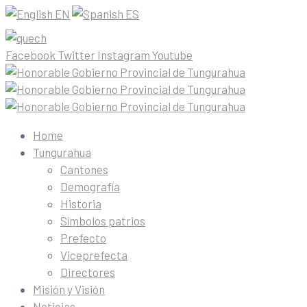
EN
ES
Facebook
Twitter
Instagram
Youtube
Home
Tungurahua
Cantones
Demografía
Historia
Símbolos patrios
Prefecto
Viceprefecta
Directores
Misión y Visión
Noticias