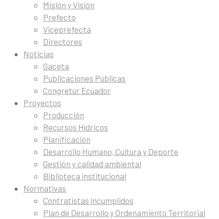
Misión y Visión
Prefecto
Viceprefecta
Directores
Noticias
Gaceta
Publicaciones Públicas
Congretur Ecuador
Proyectos
Producción
Recursos Hídricos
Planificación
Desarrollo Humano, Cultura y Deporte
Gestión y calidad ambiental
Biblioteca institucional
Normativas
Contratistas incumplidos
Plan de Desarrollo y Ordenamiento Territorial