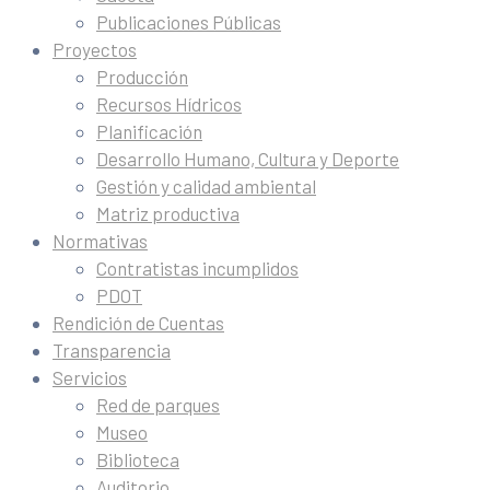
Publicaciones Públicas
Proyectos
Producción
Recursos Hídricos
Planificación
Desarrollo Humano, Cultura y Deporte
Gestión y calidad ambiental
Matriz productiva
Normativas
Contratistas incumplidos
PDOT
Rendición de Cuentas
Transparencia
Servicios
Red de parques
Museo
Biblioteca
Auditorio