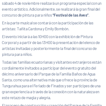
sábado 4 de noviembre realizará un programa especial con un
evento artístico. Adicionalmente, se realizará la gran final del
concurso de pintura para niños
“Festival de las Aves”
.
En la parte musical se contará con la participación de las
artistas: Tañita Cardona y Emily Bombón.
El evento iniciará a las 10H00 con la exhibición de Pintura
Corporal y a partir de las 13H00 la presentación del elenco de
artistas invitadas y posteriormente la final del concurso de
pintura para niños.
Todas las familias ecuatorianas y visitantes extranjeros están
cordialmente invitados a participar del evento gratuito del
décimo aniversario del Parque de la Familia Baños de Agua
Santa, como una alternativa más que ofrece la provincia de
Tungurahua para el Feriado de Finados y ser partícipes de una
gran experiencia a través de la conexión con la naturaleza en
este retazo de magia y alegría.
El proceso de construcción y creación del Parque de la Familia