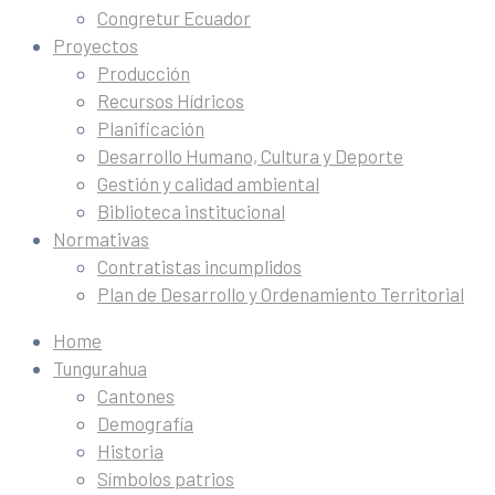
Congretur Ecuador
Proyectos
Producción
Recursos Hídricos
Planificación
Desarrollo Humano, Cultura y Deporte
Gestión y calidad ambiental
Biblioteca institucional
Normativas
Contratistas incumplidos
Plan de Desarrollo y Ordenamiento Territorial
Home
Tungurahua
Cantones
Demografía
Historia
Símbolos patrios