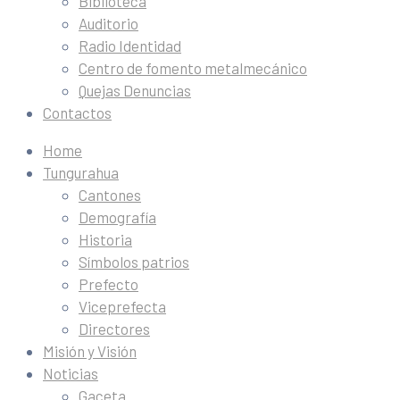
Biblioteca
Auditorio
Radio Identidad
Centro de fomento metalmecánico
Quejas Denuncias
Contactos
Home
Tungurahua
Cantones
Demografía
Historia
Símbolos patrios
Prefecto
Viceprefecta
Directores
Misión y Visión
Noticias
Gaceta