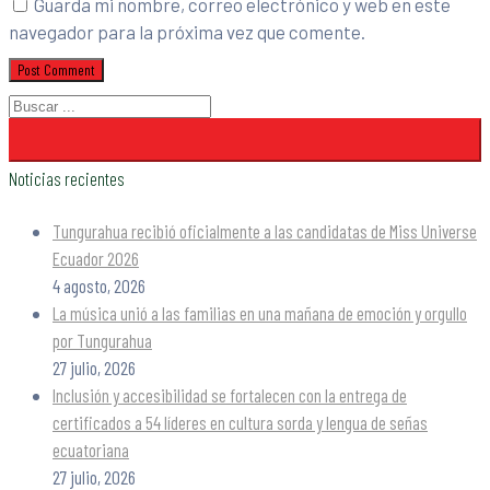
Guarda mi nombre, correo electrónico y web en este
navegador para la próxima vez que comente.
Noticias recientes
Tungurahua recibió oficialmente a las candidatas de Miss Universe
Ecuador 2026
4 agosto, 2026
La música unió a las familias en una mañana de emoción y orgullo
por Tungurahua
27 julio, 2026
Inclusión y accesibilidad se fortalecen con la entrega de
certificados a 54 líderes en cultura sorda y lengua de señas
ecuatoriana
27 julio, 2026