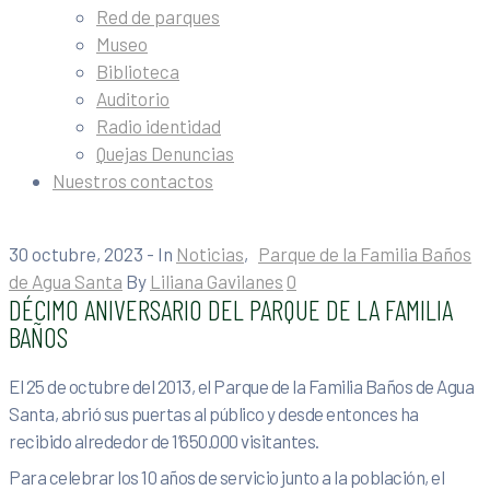
Red de parques
Museo
Biblioteca
Auditorio
Radio identidad
Quejas Denuncias
Nuestros contactos
30 octubre, 2023
- In
Noticias
‚
Parque de la Familia Baños
de Agua Santa
By
Liliana Gavilanes
0
DÉCIMO ANIVERSARIO DEL PARQUE DE LA FAMILIA
BAÑOS
El 25 de octubre del 2013, el Parque de la Familia Baños de Agua
Santa, abrió sus puertas al público y desde entonces ha
recibido alrededor de 1’650.000 visitantes.
Para celebrar los 10 años de servicio junto a la población, el