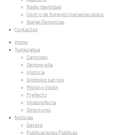
Radio Identidad
Centro de fomento metalmecánico
Quejas Denuncias
Contactos
Home
Tungurahua
Cantones
Demografía
Historia
Símbolos patrios
Misión y Visión
Prefecto
Viceprefecta
Directores
Noticias
Gaceta
Publicaciones Públicas