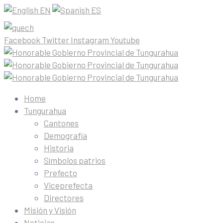
EN
ES
Facebook
Twitter
Instagram
Youtube
Home
Tungurahua
Cantones
Demografía
Historia
Símbolos patrios
Prefecto
Viceprefecta
Directores
Misión y Visión
Noticias