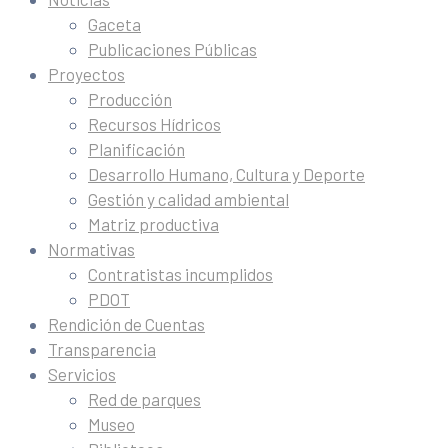
Gaceta
Publicaciones Públicas
Proyectos
Producción
Recursos Hídricos
Planificación
Desarrollo Humano, Cultura y Deporte
Gestión y calidad ambiental
Matriz productiva
Normativas
Contratistas incumplidos
PDOT
Rendición de Cuentas
Transparencia
Servicios
Red de parques
Museo