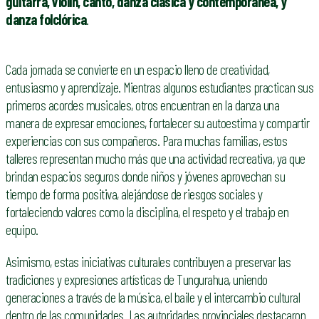
guitarra, violín, canto, danza clásica y contemporánea, y
danza folclórica
.
Cada jornada se convierte en un espacio lleno de creatividad,
entusiasmo y aprendizaje. Mientras algunos estudiantes practican sus
primeros acordes musicales, otros encuentran en la danza una
manera de expresar emociones, fortalecer su autoestima y compartir
experiencias con sus compañeros. Para muchas familias, estos
talleres representan mucho más que una actividad recreativa, ya que
brindan espacios seguros donde niños y jóvenes aprovechan su
tiempo de forma positiva, alejándose de riesgos sociales y
fortaleciendo valores como la disciplina, el respeto y el trabajo en
equipo.
Asimismo, estas iniciativas culturales contribuyen a preservar las
tradiciones y expresiones artísticas de Tungurahua, uniendo
generaciones a través de la música, el baile y el intercambio cultural
dentro de las comunidades. Las autoridades provinciales destacaron