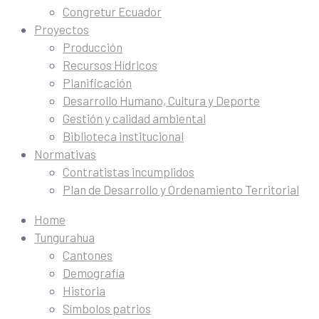
Congretur Ecuador
Proyectos
Producción
Recursos Hídricos
Planificación
Desarrollo Humano, Cultura y Deporte
Gestión y calidad ambiental
Biblioteca institucional
Normativas
Contratistas incumplidos
Plan de Desarrollo y Ordenamiento Territorial
Home
Tungurahua
Cantones
Demografía
Historia
Símbolos patrios