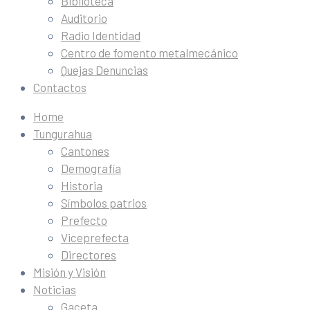
Biblioteca
Auditorio
Radio Identidad
Centro de fomento metalmecánico
Quejas Denuncias
Contactos
Home
Tungurahua
Cantones
Demografía
Historia
Símbolos patrios
Prefecto
Viceprefecta
Directores
Misión y Visión
Noticias
Gaceta