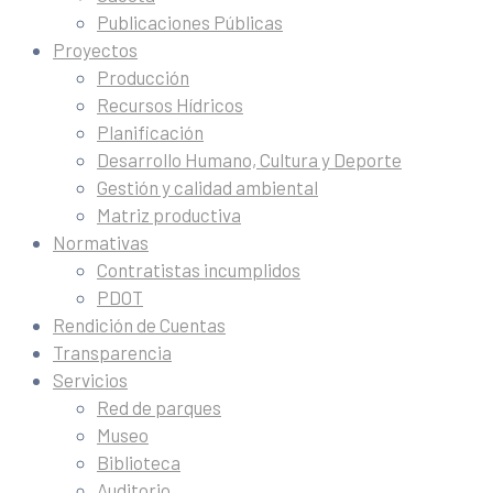
Publicaciones Públicas
Proyectos
Producción
Recursos Hídricos
Planificación
Desarrollo Humano, Cultura y Deporte
Gestión y calidad ambiental
Matriz productiva
Normativas
Contratistas incumplidos
PDOT
Rendición de Cuentas
Transparencia
Servicios
Red de parques
Museo
Biblioteca
Auditorio