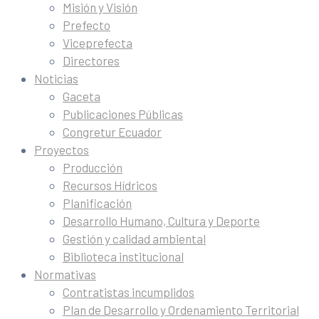
Misión y Visión
Prefecto
Viceprefecta
Directores
Noticias
Gaceta
Publicaciones Públicas
Congretur Ecuador
Proyectos
Producción
Recursos Hídricos
Planificación
Desarrollo Humano, Cultura y Deporte
Gestión y calidad ambiental
Biblioteca institucional
Normativas
Contratistas incumplidos
Plan de Desarrollo y Ordenamiento Territorial