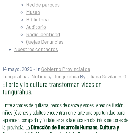
Red de parques
Museo
Biblioteca
Auditorio
Radio identidad
Quejas Denuncias
Nuestros contactos
14 mayo, 2026
- In
Gobierno Provincial de
Tungurahua
‚
Noticias
‚
Tungurahua
By
Liliana Gavilanes
0
El arte y la cultura transforman vidas en
tungurahua.
Entre acordes de guitarra, pasos de danza y voces llenas de ilusión,
niños, jóvenes y adultos encuentran en el arte una oportunidad para
aprender, compartir y fortalecer sus talentos en distintos sectores de
la provincia. La
Dirección de Desarrollo Humano, Cultura y