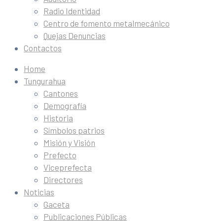
Radio Identidad
Centro de fomento metalmecánico
Quejas Denuncias
Contactos
Home
Tungurahua
Cantones
Demografía
Historia
Símbolos patrios
Misión y Visión
Prefecto
Viceprefecta
Directores
Noticias
Gaceta
Publicaciones Públicas