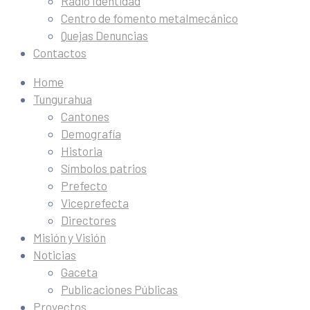
Radio Identidad
Centro de fomento metalmecánico
Quejas Denuncias
Contactos
Home
Tungurahua
Cantones
Demografía
Historia
Símbolos patrios
Prefecto
Viceprefecta
Directores
Misión y Visión
Noticias
Gaceta
Publicaciones Públicas
Proyectos