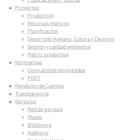
Proyectos
Producción
Recursos Hídricos
Planificación
Desarrollo Humano, Cultura y Deporte
Gestión y calidad ambiental
Matriz productiva
Normativas
Contratistas incumplidos
PDOT
Rendición de Cuentas
Transparencia
Servicios
Red de parques
Museo
Biblioteca
Auditorio