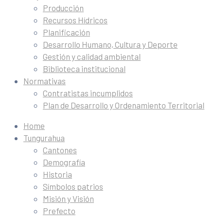
Producción
Recursos Hídricos
Planificación
Desarrollo Humano, Cultura y Deporte
Gestión y calidad ambiental
Biblioteca institucional
Normativas
Contratistas incumplidos
Plan de Desarrollo y Ordenamiento Territorial
Home
Tungurahua
Cantones
Demografía
Historia
Símbolos patrios
Misión y Visión
Prefecto