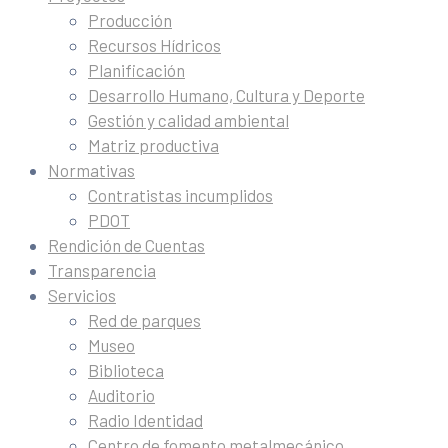
Producción
Recursos Hídricos
Planificación
Desarrollo Humano, Cultura y Deporte
Gestión y calidad ambiental
Matriz productiva
Normativas
Contratistas incumplidos
PDOT
Rendición de Cuentas
Transparencia
Servicios
Red de parques
Museo
Biblioteca
Auditorio
Radio Identidad
Centro de fomento metalmecánico