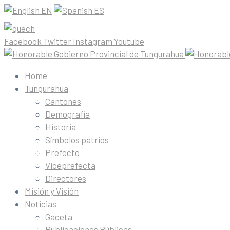
EN
ES
Facebook
Twitter
Instagram
Youtube
Home
Tungurahua
Cantones
Demografía
Historia
Símbolos patrios
Prefecto
Viceprefecta
Directores
Misión y Visión
Noticias
Gaceta
Publicaciones Públicas