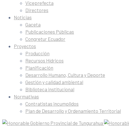
Viceprefecta
Directores
Noticias
Gaceta
Publicaciones Públicas
Congretur Ecuador
Proyectos
Producción
Recursos Hídricos
Planificación
Desarrollo Humano, Cultura y Deporte
Gestión y calidad ambiental
Biblioteca institucional
Normativas
Contratistas incumplidos
Plan de Desarrollo y Ordenamiento Territorial