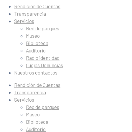
Rendición de Cuentas
Transparencia
Servicios
Red de parques
Museo
Biblioteca
Auditorio
Radio identidad
Quejas Denuncias
Nuestros contactos
Rendición de Cuentas
Transparencia
Servicios
Red de parques
Museo
Biblioteca
Auditorio