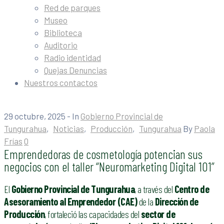
Red de parques
Museo
Biblioteca
Auditorio
Radio identidad
Quejas Denuncias
Nuestros contactos
29 octubre, 2025
- In
Gobierno Provincial de
Tungurahua
‚
Noticias
‚
Producción
‚
Tungurahua
By
Paola
Frías
0
Emprendedoras de cosmetología potencian sus
negocios con el taller “Neuromarketing Digital 101”
El
Gobierno Provincial de Tungurahua
, a través del
Centro de
Asesoramiento al Emprendedor (CAE)
de la
Dirección de
Producción
, fortaleció las capacidades del
sector de