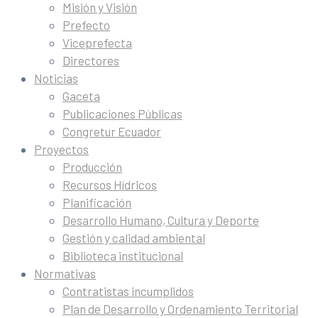
Misión y Visión
Prefecto
Viceprefecta
Directores
Noticias
Gaceta
Publicaciones Públicas
Congretur Ecuador
Proyectos
Producción
Recursos Hídricos
Planificación
Desarrollo Humano, Cultura y Deporte
Gestión y calidad ambiental
Biblioteca institucional
Normativas
Contratistas incumplidos
Plan de Desarrollo y Ordenamiento Territorial