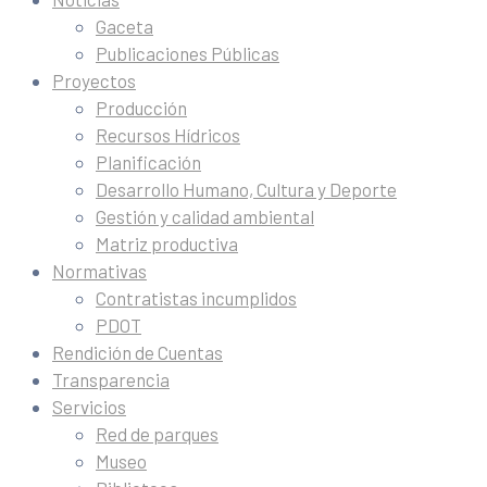
Gaceta
Publicaciones Públicas
Proyectos
Producción
Recursos Hídricos
Planificación
Desarrollo Humano, Cultura y Deporte
Gestión y calidad ambiental
Matriz productiva
Normativas
Contratistas incumplidos
PDOT
Rendición de Cuentas
Transparencia
Servicios
Red de parques
Museo