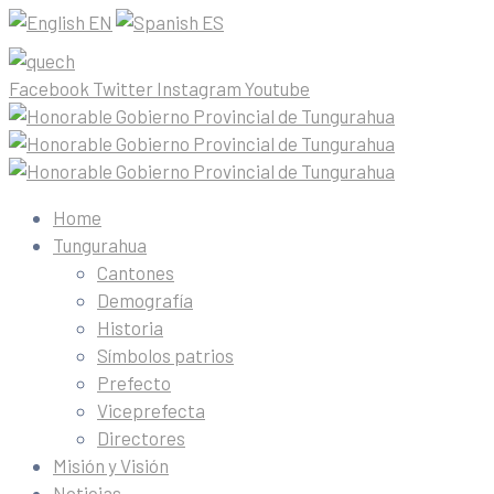
EN
ES
Facebook
Twitter
Instagram
Youtube
Home
Tungurahua
Cantones
Demografía
Historia
Símbolos patrios
Prefecto
Viceprefecta
Directores
Misión y Visión
Noticias