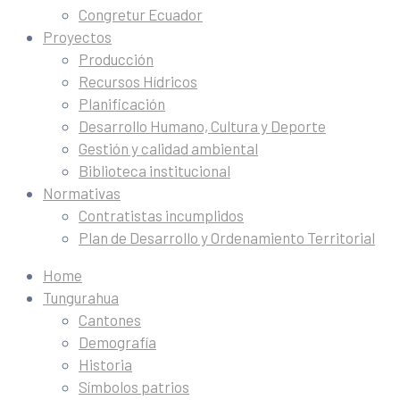
Congretur Ecuador
Proyectos
Producción
Recursos Hídricos
Planificación
Desarrollo Humano, Cultura y Deporte
Gestión y calidad ambiental
Biblioteca institucional
Normativas
Contratistas incumplidos
Plan de Desarrollo y Ordenamiento Territorial
Home
Tungurahua
Cantones
Demografía
Historia
Símbolos patrios