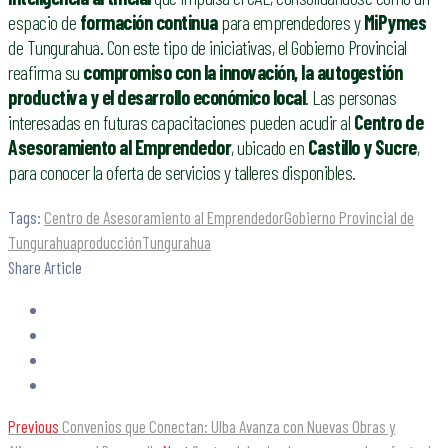
espacio de
formación continua
para emprendedores y
MiPymes
de Tungurahua. Con este tipo de iniciativas, el Gobierno Provincial
reafirma su
compromiso con la innovación, la autogestión
productiva y el desarrollo económico local
. Las personas
interesadas en futuras capacitaciones pueden acudir al
Centro de
Asesoramiento al Emprendedor
, ubicado en
Castillo y Sucre
,
para conocer la oferta de servicios y talleres disponibles.
Tags:
Centro de Asesoramiento al Emprendedor
Gobierno Provincial de
Tungurahua
producción
Tungurahua
Share Article
Previous
Convenios que Conectan: Ulba Avanza con Nuevas Obras y