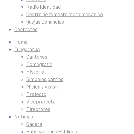
Radio Identidad
Centro de fomento metalmecánico
Quejas Denuncias
Contactos
Home
Tungurahua
Cantones
Demografía
Historia
Símbolos patrios
Misión y Visión
Prefecto
Viceprefecta
Directores
Noticias
Gaceta
Publicaciones Públicas