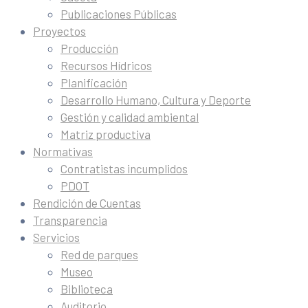
Publicaciones Públicas
Proyectos
Producción
Recursos Hídricos
Planificación
Desarrollo Humano, Cultura y Deporte
Gestión y calidad ambiental
Matriz productiva
Normativas
Contratistas incumplidos
PDOT
Rendición de Cuentas
Transparencia
Servicios
Red de parques
Museo
Biblioteca
Auditorio