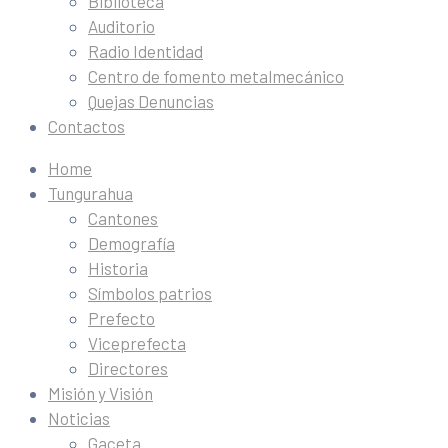
Biblioteca
Auditorio
Radio Identidad
Centro de fomento metalmecánico
Quejas Denuncias
Contactos
Home
Tungurahua
Cantones
Demografía
Historia
Símbolos patrios
Prefecto
Viceprefecta
Directores
Misión y Visión
Noticias
Gaceta