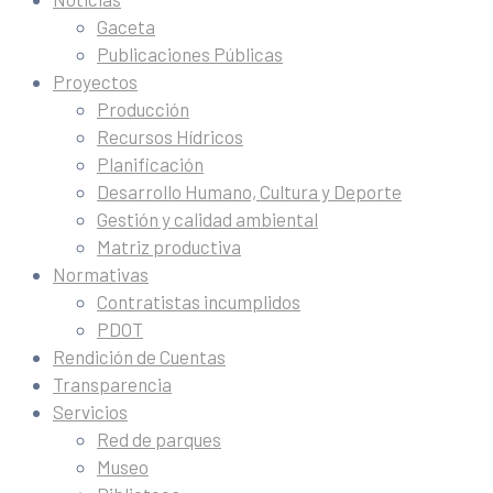
Gaceta
Publicaciones Públicas
Proyectos
Producción
Recursos Hídricos
Planificación
Desarrollo Humano, Cultura y Deporte
Gestión y calidad ambiental
Matriz productiva
Normativas
Contratistas incumplidos
PDOT
Rendición de Cuentas
Transparencia
Servicios
Red de parques
Museo