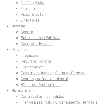
Misión y Visión
Prefecto
Viceprefecta
Directores
Noticias
Gaceta
Publicaciones Públicas
Congretur Ecuador
Proyectos
Producción
Recursos Hídricos
Planificación
Desarrollo Humano, Cultura y Deporte
Gestión y calidad ambiental
Biblioteca institucional
Normativas
Contratistas incumplidos
Plan de Desarrollo y Ordenamiento Territorial