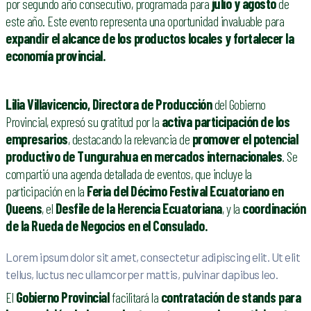
por segundo año consecutivo, programada para
julio y agosto
de
este año. Este evento representa una oportunidad invaluable para
expandir el alcance de los productos locales y fortalecer la
economía provincial.
Lilia Villavicencio, Directora de Producción
del Gobierno
Provincial, expresó su gratitud por la
activa participación de los
empresarios
, destacando la relevancia de
promover el potencial
productivo de Tungurahua en mercados internacionales
. Se
compartió una agenda detallada de eventos, que incluye la
participación en la
Feria del Décimo Festival Ecuatoriano en
Queens
, el
Desfile de la Herencia Ecuatoriana
, y la
coordinación
de la Rueda de Negocios en el Consulado.
Lorem ipsum dolor sit amet, consectetur adipiscing elit. Ut elit
tellus, luctus nec ullamcorper mattis, pulvinar dapibus leo.
El
Gobierno Provincial
facilitará la
contratación de stands para