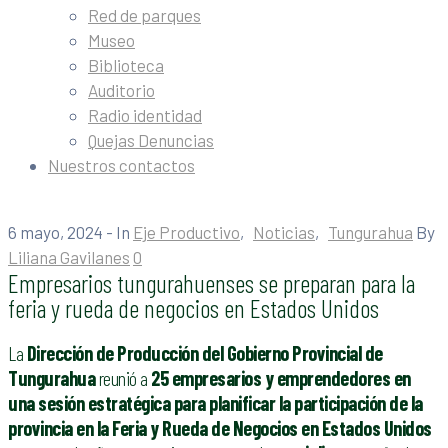
Red de parques
Museo
Biblioteca
Auditorio
Radio identidad
Quejas Denuncias
Nuestros contactos
6 mayo, 2024
- In
Eje Productivo
‚
Noticias
‚
Tungurahua
By
Liliana Gavilanes
0
Empresarios tungurahuenses se preparan para la
feria y rueda de negocios en Estados Unidos
La
Dirección de Producción del Gobierno Provincial de
Tungurahua
reunió a
25 empresarios y emprendedores en
una sesión estratégica para planificar la participación de la
provincia en la Feria y Rueda de Negocios en Estados Unidos