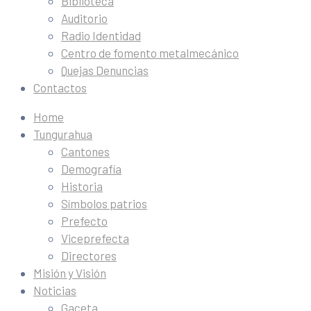
Biblioteca
Auditorio
Radio Identidad
Centro de fomento metalmecánico
Quejas Denuncias
Contactos
Home
Tungurahua
Cantones
Demografía
Historia
Símbolos patrios
Prefecto
Viceprefecta
Directores
Misión y Visión
Noticias
Gaceta