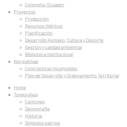
Congretur Ecuador
Proyectos
Producción
Recursos Hídricos
Planificación
Desarrollo Humano, Cultura y Deporte
Gestión y calidad ambiental
Biblioteca institucional
Normativas
Contratistas incumplidos
Plan de Desarrollo y Ordenamiento Territorial
Home
Tungurahua
Cantones
Demografía
Historia
Símbolos patrios