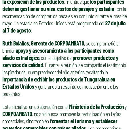
la exposición de los productos
, mientras que
los participantes
deberán gestionar su visa
,
costos de pasajes y estadía
, con la
recomendación de comprar los pasajes en conjunto durante el mes de
mayo. La estadía en Estados Unidos está programada del
27 de julio
al 7 de agosto.
Ruth Bolaños, Gerente de CORPOAMBATO
, se comprometió a
brindar
apoyo y asesoramiento a los participantes como
aliado estratégico
, con el objetivo de
promover productos y
servicios de calidad
. Durante la reunión, se compartió el testimonio
inspirador de un emprendedor del año anterior, resaltando la
importancia de exhibir los productos de Tungurahua en
Estados Unidos
y generando un espíritu de motivación entre los
presentes.
Esta iniciativa, en colaboración con el
Ministerio de la Producción
y
CORPOAMBATO
, no solo busca promover la participación en ferias
comerciales, sino también
fomentar el turismo y establecer
acuerdos comerciales con países aliados
. Los empresarios y