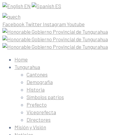
EN
ES
Facebook
Twitter
Instagram
Youtube
Home
Tungurahua
Cantones
Demografía
Historia
Símbolos patrios
Prefecto
Viceprefecta
Directores
Misión y Visión
Noticias