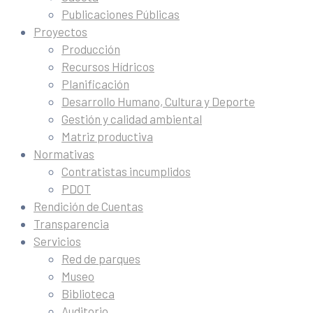
Publicaciones Públicas
Proyectos
Producción
Recursos Hídricos
Planificación
Desarrollo Humano, Cultura y Deporte
Gestión y calidad ambiental
Matriz productiva
Normativas
Contratistas incumplidos
PDOT
Rendición de Cuentas
Transparencia
Servicios
Red de parques
Museo
Biblioteca
Auditorio