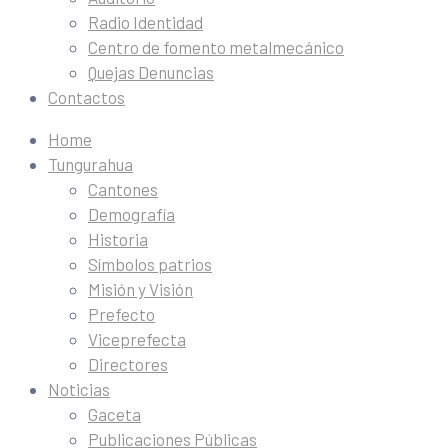
Radio Identidad
Centro de fomento metalmecánico
Quejas Denuncias
Contactos
Home
Tungurahua
Cantones
Demografía
Historia
Símbolos patrios
Misión y Visión
Prefecto
Viceprefecta
Directores
Noticias
Gaceta
Publicaciones Públicas