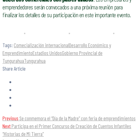
emprendedores serán convocados a una próxima reunión para
finalizar los detalles de su participación en este importante evento.
Tags:
Comecialización internacional
Desarrollo Económico y
Emprendimiento
Estadios Unidos
Gobierno Provincial de
Tungurahua
Tungurahua
Share Article
Previous
Se conmemora el “Día de la Madre” con feria de emprendimientos
Next
Participa en el Primer Concurso de Creación de Cuentos Infantiles
“Historias de Mi Tierra”