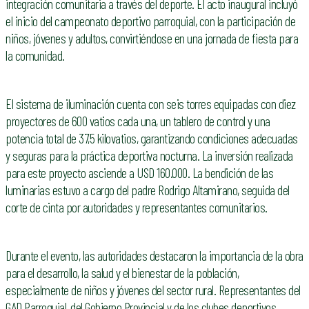
integración comunitaria a través del deporte. El acto inaugural incluyó
el inicio del campeonato deportivo parroquial, con la participación de
niños, jóvenes y adultos, convirtiéndose en una jornada de fiesta para
la comunidad.
El sistema de iluminación cuenta con seis torres equipadas con diez
proyectores de 600 vatios cada una, un tablero de control y una
potencia total de 37,5 kilovatios, garantizando condiciones adecuadas
y seguras para la práctica deportiva nocturna. La inversión realizada
para este proyecto asciende a USD 160.000. La bendición de las
luminarias estuvo a cargo del padre Rodrigo Altamirano, seguida del
corte de cinta por autoridades y representantes comunitarios.
Durante el evento, las autoridades destacaron la importancia de la obra
para el desarrollo, la salud y el bienestar de la población,
especialmente de niños y jóvenes del sector rural. Representantes del
GAD Parroquial, del Gobierno Provincial y de los clubes deportivos