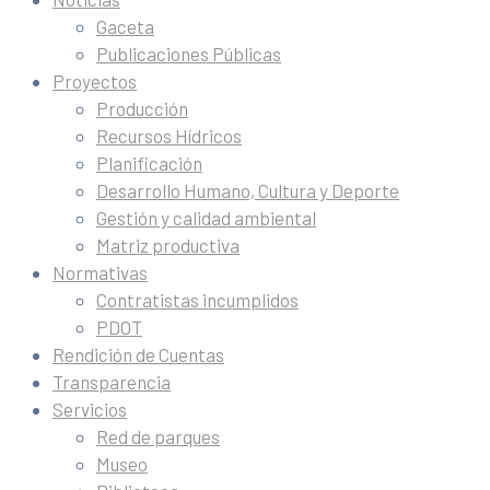
Gaceta
Publicaciones Públicas
Proyectos
Producción
Recursos Hídricos
Planificación
Desarrollo Humano, Cultura y Deporte
Gestión y calidad ambiental
Matriz productiva
Normativas
Contratistas incumplidos
PDOT
Rendición de Cuentas
Transparencia
Servicios
Red de parques
Museo