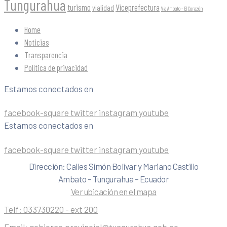
Tungurahua
turismo
Viceprefectura
vialidad
Vía Ambato - El Corazón
Home
Noticias
Transparencia
Política de privacidad
Estamos conectados en
facebook-square
twitter
instagram
youtube
Estamos conectados en
facebook-square
twitter
instagram
youtube
Dirección: Calles Simón Bolivar y Mariano Castillo
Ambato – Tungurahua – Ecuador
Ver ubicación en el mapa
Telf:
033730220 - ext 200