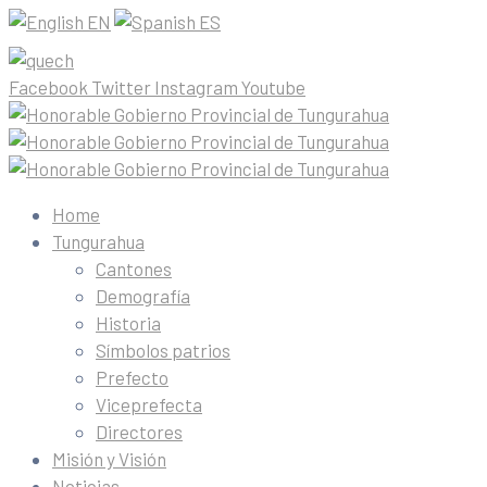
EN
ES
Facebook
Twitter
Instagram
Youtube
Home
Tungurahua
Cantones
Demografía
Historia
Símbolos patrios
Prefecto
Viceprefecta
Directores
Misión y Visión
Noticias