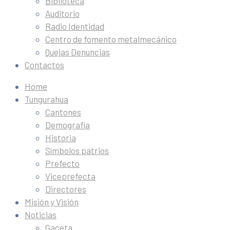
Biblioteca
Auditorio
Radio Identidad
Centro de fomento metalmecánico
Quejas Denuncias
Contactos
Home
Tungurahua
Cantones
Demografía
Historia
Símbolos patrios
Prefecto
Viceprefecta
Directores
Misión y Visión
Noticias
Gaceta