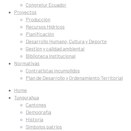
Congretur Ecuador
Proyectos
Producción
Recursos Hídricos
Planificación
Desarrollo Humano, Cultura y Deporte
Gestión y calidad ambiental
Biblioteca institucional
Normativas
Contratistas incumplidos
Plan de Desarrollo y Ordenamiento Territorial
Home
Tungurahua
Cantones
Demografía
Historia
Símbolos patrios