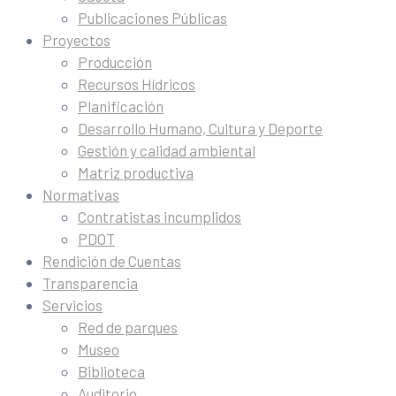
Publicaciones Públicas
Proyectos
Producción
Recursos Hídricos
Planificación
Desarrollo Humano, Cultura y Deporte
Gestión y calidad ambiental
Matriz productiva
Normativas
Contratistas incumplidos
PDOT
Rendición de Cuentas
Transparencia
Servicios
Red de parques
Museo
Biblioteca
Auditorio