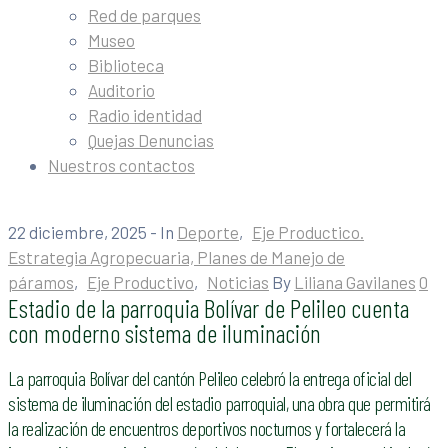
Red de parques
Museo
Biblioteca
Auditorio
Radio identidad
Quejas Denuncias
Nuestros contactos
22 diciembre, 2025
- In
Deporte
‚
Eje Productico.
Estrategia Agropecuaria, Planes de Manejo de
páramos
‚
Eje Productivo
‚
Noticias
By
Liliana Gavilanes
0
Estadio de la parroquia Bolívar de Pelileo cuenta
con moderno sistema de iluminación
La parroquia Bolívar del cantón Pelileo celebró la entrega oficial del
sistema de iluminación del estadio parroquial, una obra que permitirá
la realización de encuentros deportivos nocturnos y fortalecerá la