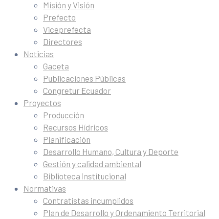
Misión y Visión
Prefecto
Viceprefecta
Directores
Noticias
Gaceta
Publicaciones Públicas
Congretur Ecuador
Proyectos
Producción
Recursos Hídricos
Planificación
Desarrollo Humano, Cultura y Deporte
Gestión y calidad ambiental
Biblioteca institucional
Normativas
Contratistas incumplidos
Plan de Desarrollo y Ordenamiento Territorial