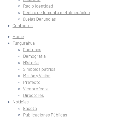
Radio Identidad
Centro de fomento metalmecánico
Quejas Denuncias
Contactos
Home
Tungurahua
Cantones
Demografía
Historia
Símbolos patrios
Misión y Visión
Prefecto
Viceprefecta
Directores
Noticias
Gaceta
Publicaciones Públicas