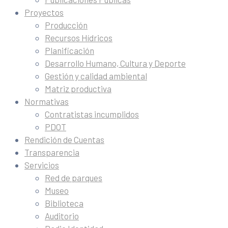
Proyectos
Producción
Recursos Hídricos
Planificación
Desarrollo Humano, Cultura y Deporte
Gestión y calidad ambiental
Matriz productiva
Normativas
Contratistas incumplidos
PDOT
Rendición de Cuentas
Transparencia
Servicios
Red de parques
Museo
Biblioteca
Auditorio