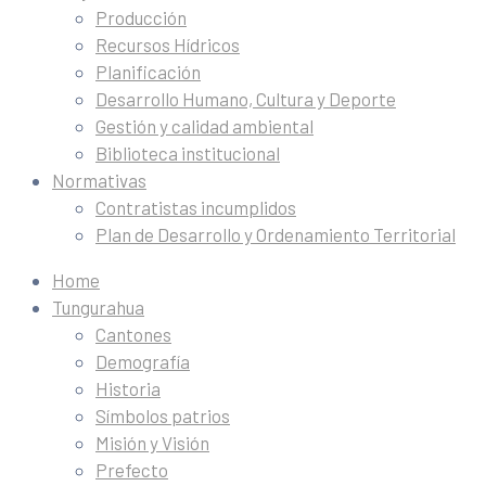
Producción
Recursos Hídricos
Planificación
Desarrollo Humano, Cultura y Deporte
Gestión y calidad ambiental
Biblioteca institucional
Normativas
Contratistas incumplidos
Plan de Desarrollo y Ordenamiento Territorial
Home
Tungurahua
Cantones
Demografía
Historia
Símbolos patrios
Misión y Visión
Prefecto