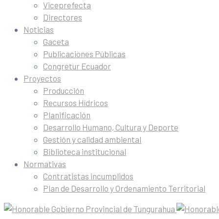
Viceprefecta
Directores
Noticias
Gaceta
Publicaciones Públicas
Congretur Ecuador
Proyectos
Producción
Recursos Hídricos
Planificación
Desarrollo Humano, Cultura y Deporte
Gestión y calidad ambiental
Biblioteca institucional
Normativas
Contratistas incumplidos
Plan de Desarrollo y Ordenamiento Territorial