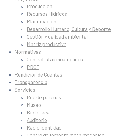
Producción
Recursos Hídricos
Planificación
Desarrollo Humano, Cultura y Deporte
Gestión y calidad ambiental
Matriz productiva
Normativas
Contratistas incumplidos
PDOT
Rendición de Cuentas
Transparencia
Servicios
Red de parques
Museo
Biblioteca
Auditorio
Radio Identidad
Centro de fomento metalmecánico