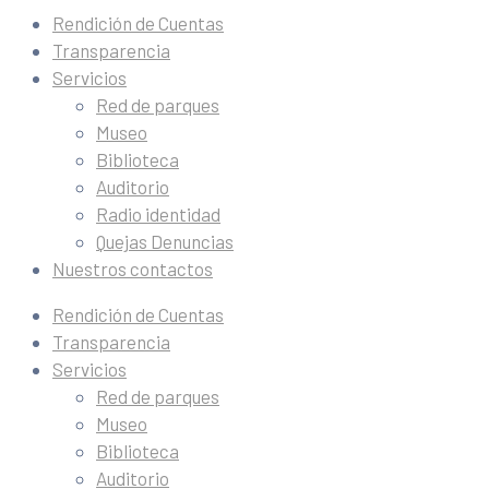
Rendición de Cuentas
Transparencia
Servicios
Red de parques
Museo
Biblioteca
Auditorio
Radio identidad
Quejas Denuncias
Nuestros contactos
Rendición de Cuentas
Transparencia
Servicios
Red de parques
Museo
Biblioteca
Auditorio