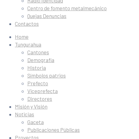
Radio Identidad
Centro de fomento metalmecánico
Quejas Denuncias
Contactos
Home
Tungurahua
Cantones
Demografía
Historia
Símbolos patrios
Prefecto
Viceprefecta
Directores
Misión y Visión
Noticias
Gaceta
Publicaciones Públicas
Proyectos