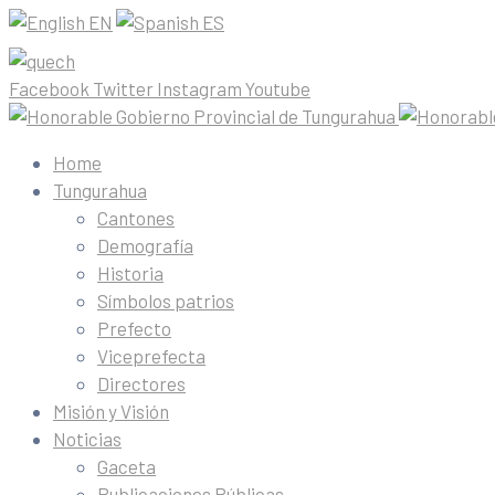
EN
ES
Facebook
Twitter
Instagram
Youtube
Home
Tungurahua
Cantones
Demografía
Historia
Símbolos patrios
Prefecto
Viceprefecta
Directores
Misión y Visión
Noticias
Gaceta
Publicaciones Públicas