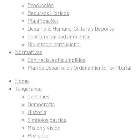
Producción
Recursos Hídricos
Planificación
Desarrollo Humano, Cultura y Deporte
Gestión y calidad ambiental
Biblioteca institucional
Normativas
Contratistas incumplidos
Plan de Desarrollo y Ordenamiento Territorial
Home
Tungurahua
Cantones
Demografía
Historia
Símbolos patrios
Misión y Visión
Prefecto