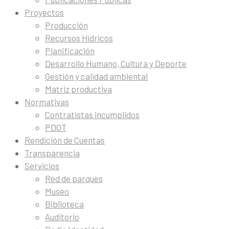
Proyectos
Producción
Recursos Hídricos
Planificación
Desarrollo Humano, Cultura y Deporte
Gestión y calidad ambiental
Matriz productiva
Normativas
Contratistas incumplidos
PDOT
Rendición de Cuentas
Transparencia
Servicios
Red de parques
Museo
Biblioteca
Auditorio