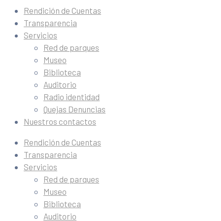
Rendición de Cuentas
Transparencia
Servicios
Red de parques
Museo
Biblioteca
Auditorio
Radio identidad
Quejas Denuncias
Nuestros contactos
Rendición de Cuentas
Transparencia
Servicios
Red de parques
Museo
Biblioteca
Auditorio