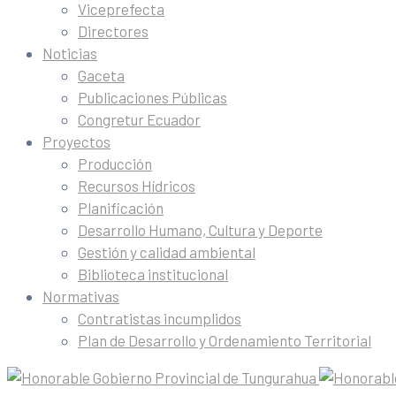
Viceprefecta
Directores
Noticias
Gaceta
Publicaciones Públicas
Congretur Ecuador
Proyectos
Producción
Recursos Hídricos
Planificación
Desarrollo Humano, Cultura y Deporte
Gestión y calidad ambiental
Biblioteca institucional
Normativas
Contratistas incumplidos
Plan de Desarrollo y Ordenamiento Territorial