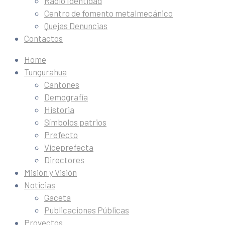
Radio Identidad
Centro de fomento metalmecánico
Quejas Denuncias
Contactos
Home
Tungurahua
Cantones
Demografía
Historia
Símbolos patrios
Prefecto
Viceprefecta
Directores
Misión y Visión
Noticias
Gaceta
Publicaciones Públicas
Proyectos