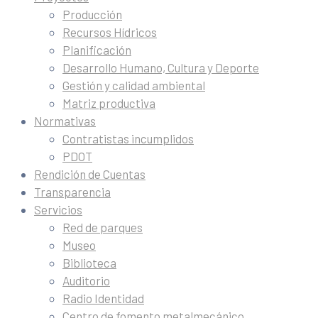
Producción
Recursos Hídricos
Planificación
Desarrollo Humano, Cultura y Deporte
Gestión y calidad ambiental
Matriz productiva
Normativas
Contratistas incumplidos
PDOT
Rendición de Cuentas
Transparencia
Servicios
Red de parques
Museo
Biblioteca
Auditorio
Radio Identidad
Centro de fomento metalmecánico