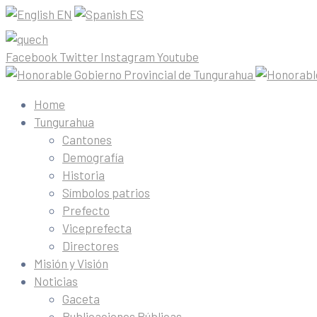
EN
ES
Facebook
Twitter
Instagram
Youtube
Home
Tungurahua
Cantones
Demografía
Historia
Símbolos patrios
Prefecto
Viceprefecta
Directores
Misión y Visión
Noticias
Gaceta
Publicaciones Públicas