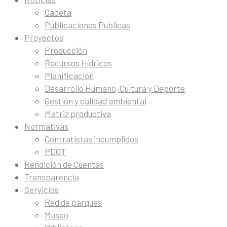
Gaceta
Publicaciones Públicas
Proyectos
Producción
Recursos Hídricos
Planificación
Desarrollo Humano, Cultura y Deporte
Gestión y calidad ambiental
Matriz productiva
Normativas
Contratistas incumplidos
PDOT
Rendición de Cuentas
Transparencia
Servicios
Red de parques
Museo