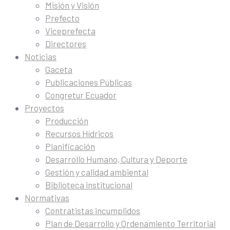
Misión y Visión
Prefecto
Viceprefecta
Directores
Noticias
Gaceta
Publicaciones Públicas
Congretur Ecuador
Proyectos
Producción
Recursos Hídricos
Planificación
Desarrollo Humano, Cultura y Deporte
Gestión y calidad ambiental
Biblioteca institucional
Normativas
Contratistas incumplidos
Plan de Desarrollo y Ordenamiento Territorial