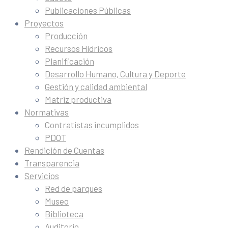
Publicaciones Públicas
Proyectos
Producción
Recursos Hídricos
Planificación
Desarrollo Humano, Cultura y Deporte
Gestión y calidad ambiental
Matriz productiva
Normativas
Contratistas incumplidos
PDOT
Rendición de Cuentas
Transparencia
Servicios
Red de parques
Museo
Biblioteca
Auditorio