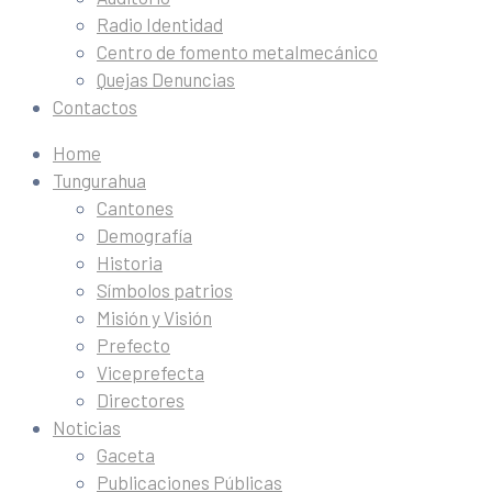
Radio Identidad
Centro de fomento metalmecánico
Quejas Denuncias
Contactos
Home
Tungurahua
Cantones
Demografía
Historia
Símbolos patrios
Misión y Visión
Prefecto
Viceprefecta
Directores
Noticias
Gaceta
Publicaciones Públicas