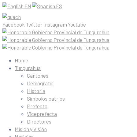
EN
ES
Facebook
Twitter
Instagram
Youtube
Home
Tungurahua
Cantones
Demografía
Historia
Símbolos patrios
Prefecto
Viceprefecta
Directores
Misión y Visión
Noticias