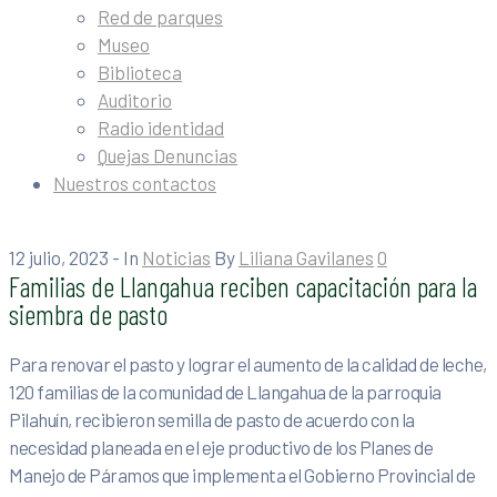
Red de parques
Museo
Biblioteca
Auditorio
Radio identidad
Quejas Denuncias
Nuestros contactos
12 julio, 2023
- In
Noticias
By
Liliana Gavilanes
0
Familias de Llangahua reciben capacitación para la
siembra de pasto
Para renovar el pasto y lograr el aumento de la calidad de leche,
120 familias de la comunidad de Llangahua de la parroquia
Pilahuín, recibieron semilla de pasto de acuerdo con la
necesidad planeada en el eje productivo de los Planes de
Manejo de Páramos que implementa el Gobierno Provincial de