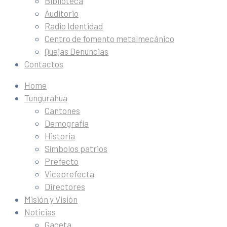
Biblioteca
Auditorio
Radio Identidad
Centro de fomento metalmecánico
Quejas Denuncias
Contactos
Home
Tungurahua
Cantones
Demografía
Historia
Símbolos patrios
Prefecto
Viceprefecta
Directores
Misión y Visión
Noticias
Gaceta