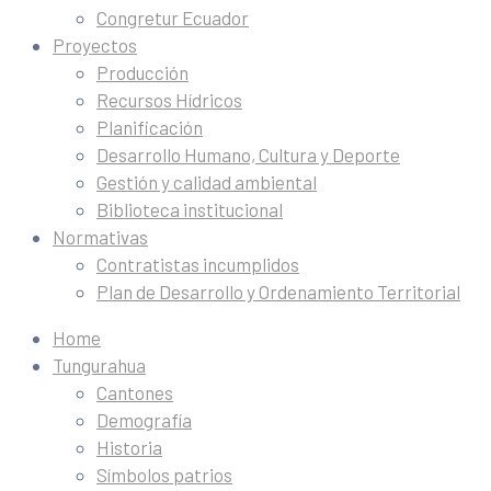
Congretur Ecuador
Proyectos
Producción
Recursos Hídricos
Planificación
Desarrollo Humano, Cultura y Deporte
Gestión y calidad ambiental
Biblioteca institucional
Normativas
Contratistas incumplidos
Plan de Desarrollo y Ordenamiento Territorial
Home
Tungurahua
Cantones
Demografía
Historia
Símbolos patrios