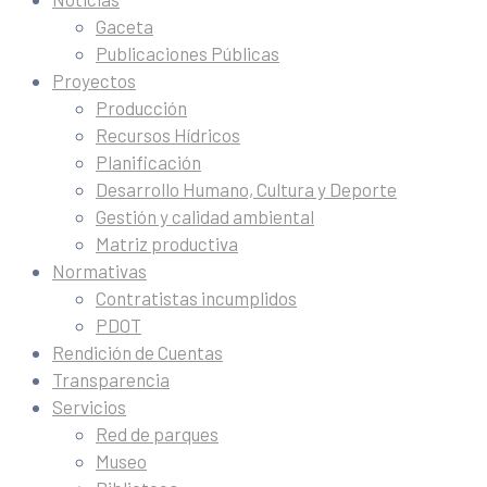
Gaceta
Publicaciones Públicas
Proyectos
Producción
Recursos Hídricos
Planificación
Desarrollo Humano, Cultura y Deporte
Gestión y calidad ambiental
Matriz productiva
Normativas
Contratistas incumplidos
PDOT
Rendición de Cuentas
Transparencia
Servicios
Red de parques
Museo