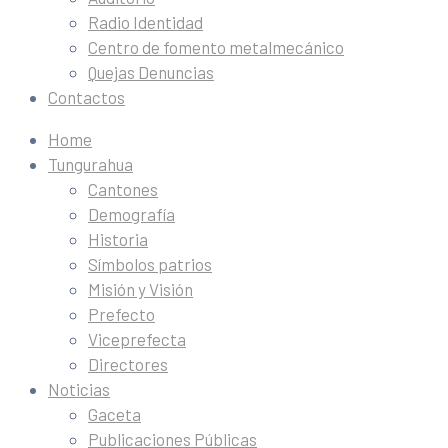
Radio Identidad
Centro de fomento metalmecánico
Quejas Denuncias
Contactos
Home
Tungurahua
Cantones
Demografía
Historia
Símbolos patrios
Misión y Visión
Prefecto
Viceprefecta
Directores
Noticias
Gaceta
Publicaciones Públicas