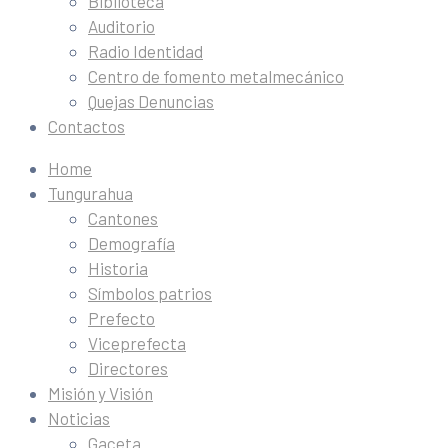
Biblioteca
Auditorio
Radio Identidad
Centro de fomento metalmecánico
Quejas Denuncias
Contactos
Home
Tungurahua
Cantones
Demografía
Historia
Símbolos patrios
Prefecto
Viceprefecta
Directores
Misión y Visión
Noticias
Gaceta