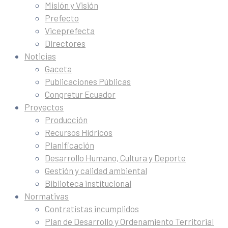
Misión y Visión
Prefecto
Viceprefecta
Directores
Noticias
Gaceta
Publicaciones Públicas
Congretur Ecuador
Proyectos
Producción
Recursos Hídricos
Planificación
Desarrollo Humano, Cultura y Deporte
Gestión y calidad ambiental
Biblioteca institucional
Normativas
Contratistas incumplidos
Plan de Desarrollo y Ordenamiento Territorial