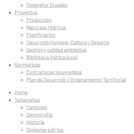
Congretur Ecuador
Proyectos
Producción
Recursos Hídricos
Planificación
Desarrollo Humano, Cultura y Deporte
Gestión y calidad ambiental
Biblioteca institucional
Normativas
Contratistas incumplidos
Plan de Desarrollo y Ordenamiento Territorial
Home
Tungurahua
Cantones
Demografía
Historia
Símbolos patrios