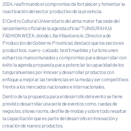
2024, reafirmando el compromiso de fortalecer y fomentar la
reactivación del sector productivo de la provincia.
El Centro Cultural Universitario del alma mater fue sede del
lanzamiento oficial de la agenda oficial “TUNGURAHUA
FASHION WEEK, donde Lilia Villavicencio, Directora de
Producción del Gobierno Provincial, destacó que los sectores
productivos, cuero- calzado, textil muebles y turismo unen
esfuerzos mancomunados y compromiso para desarrollar con
éxito la agenda propuesta para potenciar la capacidad de los
tungurahuenses por innovar y desarrollar productos con
enfoque a mejorar las tendencias en la moda y ser competitivos
frente a los mercados nacionales e internacionales.
Dentro de la propuesta para el desarrollo del evento se tiene
previsto desarrollar una serie de eventos como, ruedas de
negocios, shows rooms, desfile de modas y sobre todo resaltar
la capacitación que es parte del desarrollo en innovación y
creación de nuevos productos.