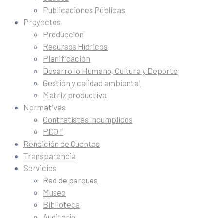
Publicaciones Públicas
Proyectos
Producción
Recursos Hídricos
Planificación
Desarrollo Humano, Cultura y Deporte
Gestión y calidad ambiental
Matriz productiva
Normativas
Contratistas incumplidos
PDOT
Rendición de Cuentas
Transparencia
Servicios
Red de parques
Museo
Biblioteca
Auditorio