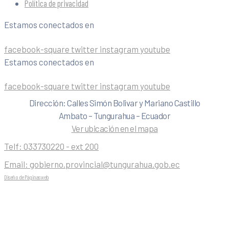
Política de privacidad
Estamos conectados en
facebook-square
twitter
instagram
youtube
Estamos conectados en
facebook-square
twitter
instagram
youtube
Dirección: Calles Simón Bolivar y Mariano Castillo
Ambato – Tungurahua – Ecuador
Ver ubicación en el mapa
Telf:
033730220 - ext 200
Email:
gobierno.provincial@tungurahua.gob.ec
Diseño de Páginas web
| 0224492314 -Visualg3