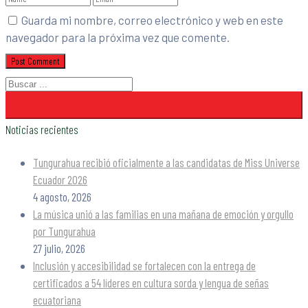
Guarda mi nombre, correo electrónico y web en este
navegador para la próxima vez que comente.
Noticias recientes
Tungurahua recibió oficialmente a las candidatas de Miss Universe
Ecuador 2026
4 agosto, 2026
La música unió a las familias en una mañana de emoción y orgullo
por Tungurahua
27 julio, 2026
Inclusión y accesibilidad se fortalecen con la entrega de
certificados a 54 líderes en cultura sorda y lengua de señas
ecuatoriana