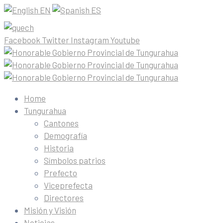
EN
ES
Facebook
Twitter
Instagram
Youtube
Home
Tungurahua
Cantones
Demografía
Historia
Símbolos patrios
Prefecto
Viceprefecta
Directores
Misión y Visión
Noticias