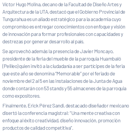
Víctor Hugo Molina, decano de la Facultad de Diseño Artes y
Arquitectura de la UTA, destacó que el Gobierno Provincial de
Tungurahua es un aliado estratégico para la academia cuyo
compromiso es entregar conocimientos con enfoque y visión
de innovación para formar profesionales con capacidades y
destrezas por generar desarrollo al país.
Se aprovechó además la presencia de Javier Moncayo,
presidente de la feria del mueble de la parroquia Huambaló
(Pelileo) quien invitó a la ciudadanía a ser partícipes de la feria
que este año se denomina “Memorable” por el feriado de
noviembre del 2 al 5 en las instalaciones de la Junta de Agua
donde contarán con 53 stands y 55 almacenes de la parroquia
como expositores.
Finalmente, Erick Pérez Sandi, destacado diseñador mexicano
disertó la conferencia magistral: “Una mente creativa con
enfoque al éxito creatividad, diseño innovación, promoción
productos de calidad competitiva”.