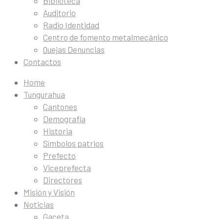
Biblioteca
Auditorio
Radio Identidad
Centro de fomento metalmecánico
Quejas Denuncias
Contactos
Home
Tungurahua
Cantones
Demografía
Historia
Símbolos patrios
Prefecto
Viceprefecta
Directores
Misión y Visión
Noticias
Gaceta