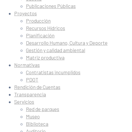
Publicaciones Públicas
Proyectos
Producción
Recursos Hídricos
Planificación
Desarrollo Humano, Cultura y Deporte
Gestión y calidad ambiental
Matriz productiva
Normativas
Contratistas incumplidos
PDOT
Rendición de Cuentas
Transparencia
Servicios
Red de parques
Museo
Biblioteca
Auditorio