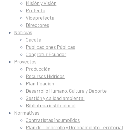
Misión y Visión
Prefecto
Viceprefecta
Directores
Noticias
Gaceta
Publicaciones Públicas
Congretur Ecuador
Proyectos
Producción
Recursos Hídricos
Planificación
Desarrollo Humano, Cultura y Deporte
Gestión y calidad ambiental
Biblioteca institucional
Normativas
Contratistas incumplidos
Plan de Desarrollo y Ordenamiento Territorial