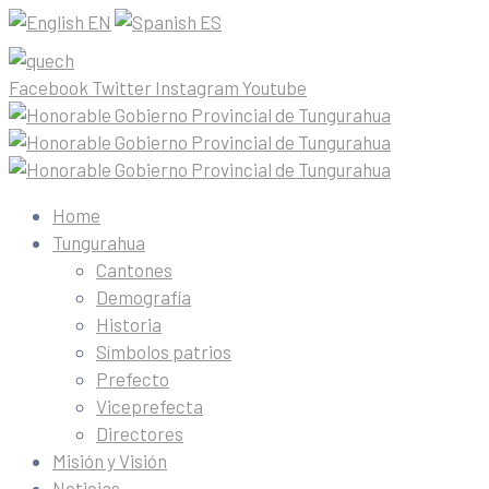
EN
ES
Facebook
Twitter
Instagram
Youtube
Home
Tungurahua
Cantones
Demografía
Historia
Símbolos patrios
Prefecto
Viceprefecta
Directores
Misión y Visión
Noticias