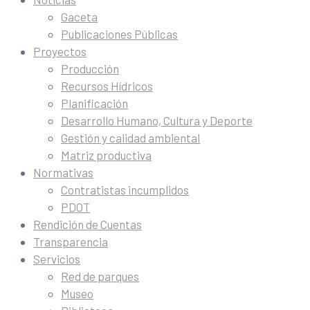
Gaceta
Publicaciones Públicas
Proyectos
Producción
Recursos Hídricos
Planificación
Desarrollo Humano, Cultura y Deporte
Gestión y calidad ambiental
Matriz productiva
Normativas
Contratistas incumplidos
PDOT
Rendición de Cuentas
Transparencia
Servicios
Red de parques
Museo