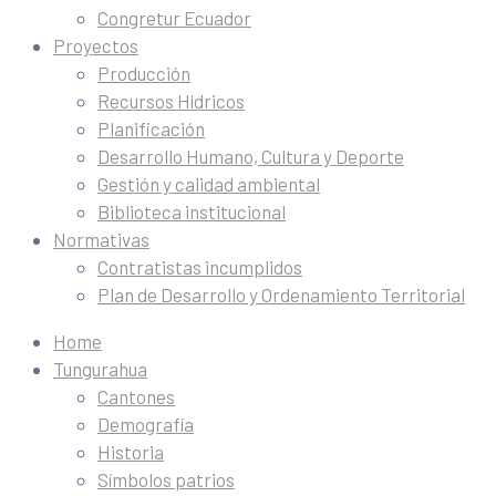
Congretur Ecuador
Proyectos
Producción
Recursos Hídricos
Planificación
Desarrollo Humano, Cultura y Deporte
Gestión y calidad ambiental
Biblioteca institucional
Normativas
Contratistas incumplidos
Plan de Desarrollo y Ordenamiento Territorial
Home
Tungurahua
Cantones
Demografía
Historia
Símbolos patrios