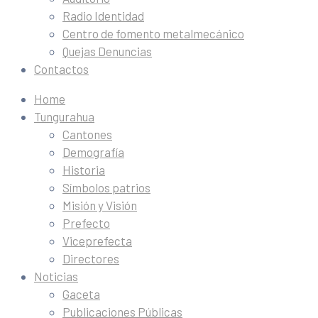
Radio Identidad
Centro de fomento metalmecánico
Quejas Denuncias
Contactos
Home
Tungurahua
Cantones
Demografía
Historia
Símbolos patrios
Misión y Visión
Prefecto
Viceprefecta
Directores
Noticias
Gaceta
Publicaciones Públicas