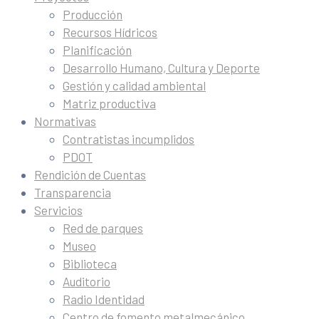
Producción
Recursos Hídricos
Planificación
Desarrollo Humano, Cultura y Deporte
Gestión y calidad ambiental
Matriz productiva
Normativas
Contratistas incumplidos
PDOT
Rendición de Cuentas
Transparencia
Servicios
Red de parques
Museo
Biblioteca
Auditorio
Radio Identidad
Centro de fomento metalmecánico