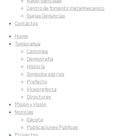
Radio Identidad
Centro de fomento metalmecánico
Quejas Denuncias
Contactos
Home
Tungurahua
Cantones
Demografía
Historia
Símbolos patrios
Prefecto
Viceprefecta
Directores
Misión y Visión
Noticias
Gaceta
Publicaciones Públicas
Proyectos