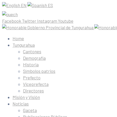
EN
ES
Facebook
Twitter
Instagram
Youtube
Home
Tungurahua
Cantones
Demografía
Historia
Símbolos patrios
Prefecto
Viceprefecta
Directores
Misión y Visión
Noticias
Gaceta
Publicaciones Públicas