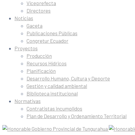
Viceprefecta
Directores
Noticias
Gaceta
Publicaciones Públicas
Congretur Ecuador
Proyectos
Producción
Recursos Hídricos
Planificación
Desarrollo Humano, Cultura y Deporte
Gestión y calidad ambiental
Biblioteca institucional
Normativas
Contratistas incumplidos
Plan de Desarrollo y Ordenamiento Territorial