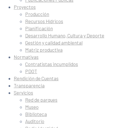
Proyectos
Producción
Recursos Hídricos
Planificación
Desarrollo Humano, Cultura y Deporte
Gestión y calidad ambiental
Matriz productiva
Normativas
Contratistas incumplidos
PDOT
Rendición de Cuentas
Transparencia
Servicios
Red de parques
Museo
Biblioteca
Auditorio