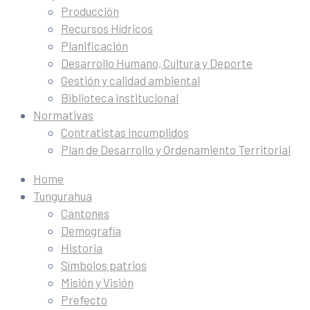
Producción
Recursos Hídricos
Planificación
Desarrollo Humano, Cultura y Deporte
Gestión y calidad ambiental
Biblioteca institucional
Normativas
Contratistas incumplidos
Plan de Desarrollo y Ordenamiento Territorial
Home
Tungurahua
Cantones
Demografía
Historia
Símbolos patrios
Misión y Visión
Prefecto