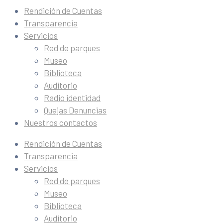
Rendición de Cuentas
Transparencia
Servicios
Red de parques
Museo
Biblioteca
Auditorio
Radio identidad
Quejas Denuncias
Nuestros contactos
Rendición de Cuentas
Transparencia
Servicios
Red de parques
Museo
Biblioteca
Auditorio