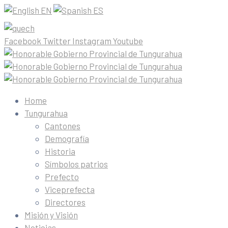
EN
ES
Facebook
Twitter
Instagram
Youtube
Home
Tungurahua
Cantones
Demografía
Historia
Símbolos patrios
Prefecto
Viceprefecta
Directores
Misión y Visión
Noticias