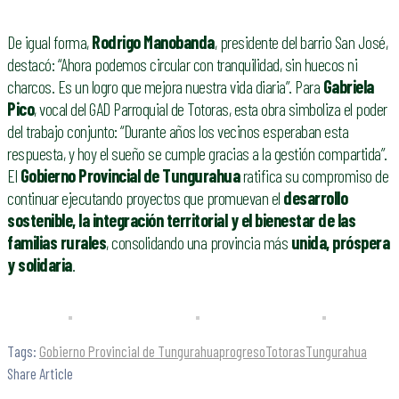
De igual forma,
Rodrigo Manobanda
, presidente del barrio San José,
destacó: “Ahora podemos circular con tranquilidad, sin huecos ni
charcos. Es un logro que mejora nuestra vida diaria”. Para
Gabriela
Pico
, vocal del GAD Parroquial de Totoras, esta obra simboliza el poder
del trabajo conjunto: “Durante años los vecinos esperaban esta
respuesta, y hoy el sueño se cumple gracias a la gestión compartida”.
El
Gobierno Provincial de Tungurahua
ratifica su compromiso de
continuar ejecutando proyectos que promuevan el
desarrollo
sostenible, la integración territorial y el bienestar de las
familias rurales
, consolidando una provincia más
unida, próspera
y solidaria
.
Tags:
Gobierno Provincial de Tungurahua
progreso
Totoras
Tungurahua
Share Article