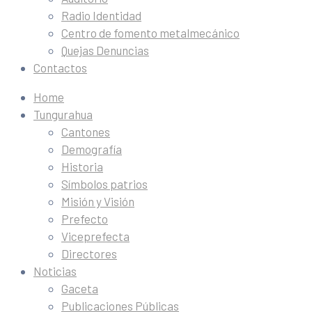
Radio Identidad
Centro de fomento metalmecánico
Quejas Denuncias
Contactos
Home
Tungurahua
Cantones
Demografía
Historia
Símbolos patrios
Misión y Visión
Prefecto
Viceprefecta
Directores
Noticias
Gaceta
Publicaciones Públicas