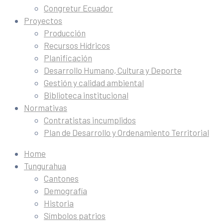
Congretur Ecuador
Proyectos
Producción
Recursos Hídricos
Planificación
Desarrollo Humano, Cultura y Deporte
Gestión y calidad ambiental
Biblioteca institucional
Normativas
Contratistas incumplidos
Plan de Desarrollo y Ordenamiento Territorial
Home
Tungurahua
Cantones
Demografía
Historia
Símbolos patrios