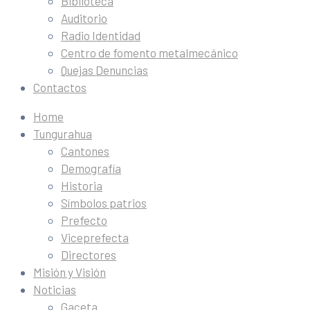
Biblioteca
Auditorio
Radio Identidad
Centro de fomento metalmecánico
Quejas Denuncias
Contactos
Home
Tungurahua
Cantones
Demografía
Historia
Símbolos patrios
Prefecto
Viceprefecta
Directores
Misión y Visión
Noticias
Gaceta