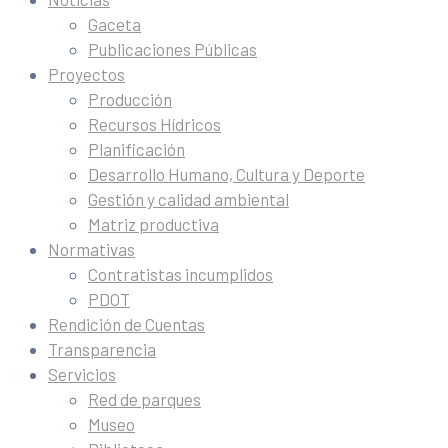
Gaceta
Publicaciones Públicas
Proyectos
Producción
Recursos Hídricos
Planificación
Desarrollo Humano, Cultura y Deporte
Gestión y calidad ambiental
Matriz productiva
Normativas
Contratistas incumplidos
PDOT
Rendición de Cuentas
Transparencia
Servicios
Red de parques
Museo