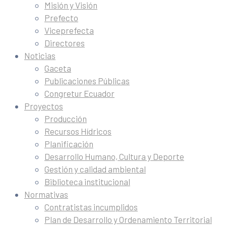
Misión y Visión
Prefecto
Viceprefecta
Directores
Noticias
Gaceta
Publicaciones Públicas
Congretur Ecuador
Proyectos
Producción
Recursos Hídricos
Planificación
Desarrollo Humano, Cultura y Deporte
Gestión y calidad ambiental
Biblioteca institucional
Normativas
Contratistas incumplidos
Plan de Desarrollo y Ordenamiento Territorial