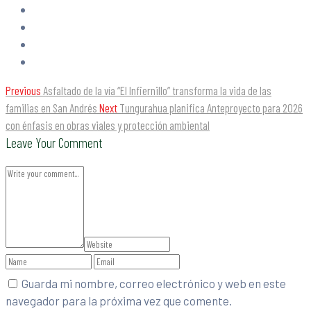
Previous
Asfaltado de la vía “El Infiernillo” transforma la vida de las
familias en San Andrés
Next
Tungurahua planifica Anteproyecto para 2026
con énfasis en obras viales y protección ambiental
Leave Your Comment
Guarda mi nombre, correo electrónico y web en este
navegador para la próxima vez que comente.