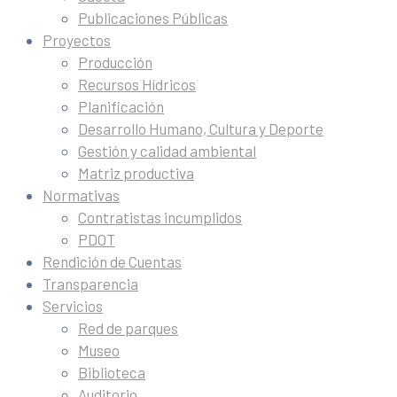
Publicaciones Públicas
Proyectos
Producción
Recursos Hídricos
Planificación
Desarrollo Humano, Cultura y Deporte
Gestión y calidad ambiental
Matriz productiva
Normativas
Contratistas incumplidos
PDOT
Rendición de Cuentas
Transparencia
Servicios
Red de parques
Museo
Biblioteca
Auditorio