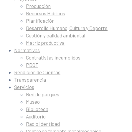
Producción
Recursos Hídricos
Planificación
Desarrollo Humano, Cultura y Deporte
Gestión y calidad ambiental
Matriz productiva
Normativas
Contratistas incumplidos
PDOT
Rendición de Cuentas
Transparencia
Servicios
Red de parques
Museo
Biblioteca
Auditorio
Radio Identidad
Centro de fomento metalmecánico