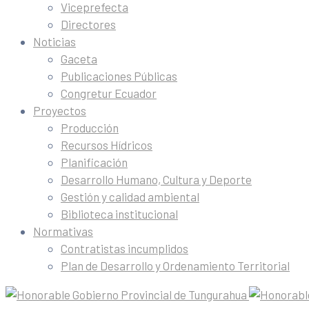
Viceprefecta
Directores
Noticias
Gaceta
Publicaciones Públicas
Congretur Ecuador
Proyectos
Producción
Recursos Hídricos
Planificación
Desarrollo Humano, Cultura y Deporte
Gestión y calidad ambiental
Biblioteca institucional
Normativas
Contratistas incumplidos
Plan de Desarrollo y Ordenamiento Territorial