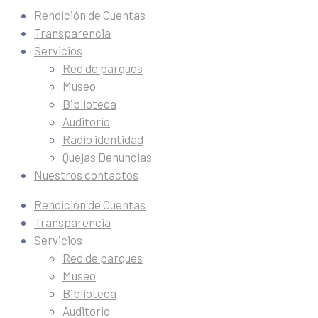
Rendición de Cuentas
Transparencia
Servicios
Red de parques
Museo
Biblioteca
Auditorio
Radio identidad
Quejas Denuncias
Nuestros contactos
Rendición de Cuentas
Transparencia
Servicios
Red de parques
Museo
Biblioteca
Auditorio