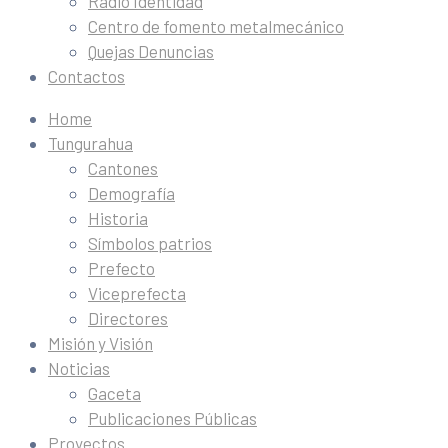
Radio Identidad
Centro de fomento metalmecánico
Quejas Denuncias
Contactos
Home
Tungurahua
Cantones
Demografía
Historia
Símbolos patrios
Prefecto
Viceprefecta
Directores
Misión y Visión
Noticias
Gaceta
Publicaciones Públicas
Proyectos