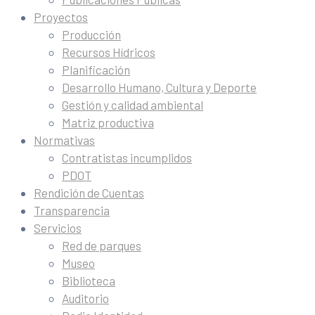
Proyectos
Producción
Recursos Hídricos
Planificación
Desarrollo Humano, Cultura y Deporte
Gestión y calidad ambiental
Matriz productiva
Normativas
Contratistas incumplidos
PDOT
Rendición de Cuentas
Transparencia
Servicios
Red de parques
Museo
Biblioteca
Auditorio