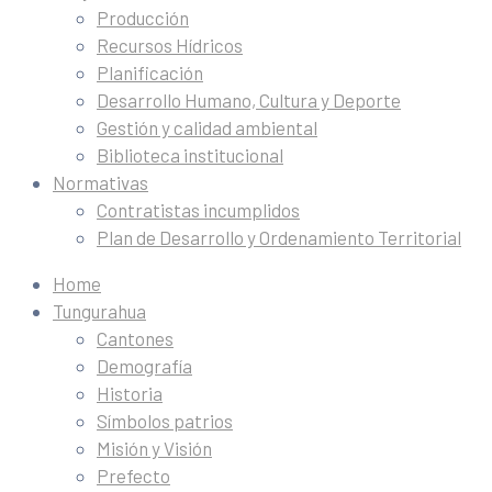
Producción
Recursos Hídricos
Planificación
Desarrollo Humano, Cultura y Deporte
Gestión y calidad ambiental
Biblioteca institucional
Normativas
Contratistas incumplidos
Plan de Desarrollo y Ordenamiento Territorial
Home
Tungurahua
Cantones
Demografía
Historia
Símbolos patrios
Misión y Visión
Prefecto