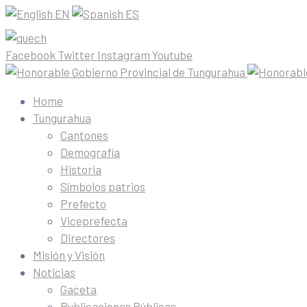
EN
ES
Facebook
Twitter
Instagram
Youtube
Home
Tungurahua
Cantones
Demografía
Historia
Símbolos patrios
Prefecto
Viceprefecta
Directores
Misión y Visión
Noticias
Gaceta
Publicaciones Públicas