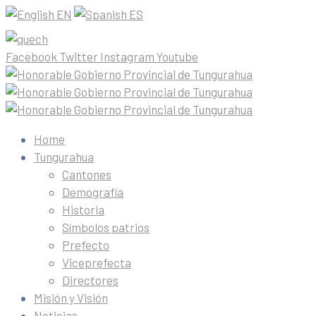
EN
ES
Facebook
Twitter
Instagram
Youtube
Home
Tungurahua
Cantones
Demografía
Historia
Símbolos patrios
Prefecto
Viceprefecta
Directores
Misión y Visión
Noticias