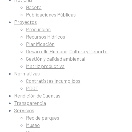
Gaceta
Publicaciones Públicas
Proyectos
Producción
Recursos Hídricos
Planificación
Desarrollo Humano, Cultura y Deporte
Gestión y calidad ambiental
Matriz productiva
Normativas
Contratistas incumplidos
PDOT
Rendición de Cuentas
Transparencia
Servicios
Red de parques
Museo