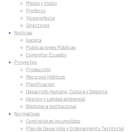
Misión y Visión
Prefecto
Viceprefecta
Directores
Noticias
Gaceta
Publicaciones Públicas
Congretur Ecuador
Proyectos
Producción
Recursos Hídricos
Planificación
Desarrollo Humano, Cultura y Deporte
Gestión y calidad ambiental
Biblioteca institucional
Normativas
Contratistas incumplidos
Plan de Desarrollo y Ordenamiento Territorial