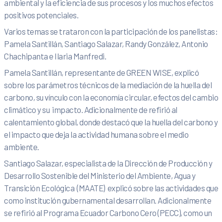
ambiental y la eficiencia de sus procesos y los muchos efectos
positivos potenciales.
Varios temas se trataron con la participación de los panelistas:
Pamela Santillán, Santiago Salazar, Randy González, Antonio
Chachipanta e Ilaria Manfredi.
Pamela Santillán, representante de GREEN WISE, explicó
sobre los parámetros técnicos de la mediación de la huella del
carbono, su vínculo con la economía circular, efectos del cambio
climático y su impacto. Adicionalmente de refirió al
calentamiento global, donde destacó que la huella del carbono y
el impacto que deja la actividad humana sobre el medio
ambiente.
Santiago Salazar, especialista de la Dirección de Producción y
Desarrollo Sostenible del Ministerio del Ambiente, Agua y
Transición Ecológica (MAATE) explicó sobre las actividades que
como institución gubernamental desarrollan. Adicionalmente
se refirió al Programa Ecuador Carbono Cero (PECC), como un