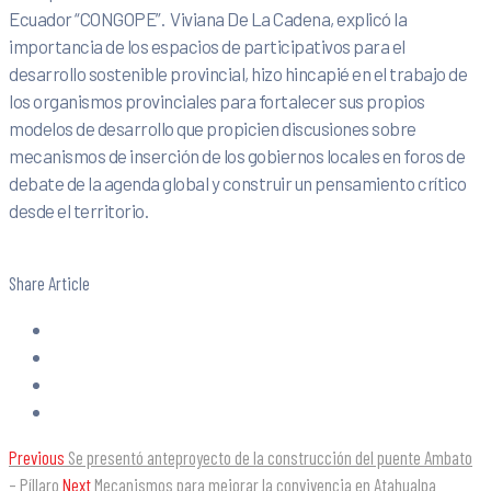
Ecuador “CONGOPE”. Viviana De La Cadena, explicó la
importancia de los espacios de participativos para el
desarrollo sostenible provincial, hizo hincapié en el trabajo de
los organismos provinciales para fortalecer sus propios
modelos de desarrollo que propicien discusiones sobre
mecanismos de inserción de los gobiernos locales en foros de
debate de la agenda global y construir un pensamiento crítico
desde el territorio.
Share Article
Previous
Se presentó anteproyecto de la construcción del puente Ambato
– Píllaro
Next
Mecanismos para mejorar la convivencia en Atahualpa