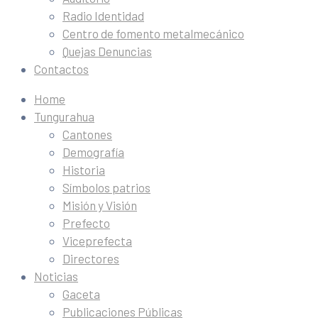
Radio Identidad
Centro de fomento metalmecánico
Quejas Denuncias
Contactos
Home
Tungurahua
Cantones
Demografía
Historia
Símbolos patrios
Misión y Visión
Prefecto
Viceprefecta
Directores
Noticias
Gaceta
Publicaciones Públicas