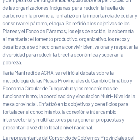
de las organizaciones indígenas para reducir la huella de
carbono en la provincia, enfatizó en la importancia de cuidar y
conservar el páramo, el agua. Se refirió a los objetivos de los
Planes y el Fondo de Páramos; los ejes de acción; la soberanía
alimentaria; el fomento productivo, organizativo, los retos y
desafíos que se direccionan a convivir bien, valorar y respetar la
diversidad para reducir la brecha económica y superar la
pobreza.
Ilaria Manfredi de ACRA, se refirió al debate sobre la
metodología de las Mesas Provinciales de Cambio Climático y
Economía Circular de Tungurahua y los mecanismos de
funcionamiento; la coordinación y vinculación Multi- Nivel de la
mesa provincial. Enfatizó en los objetivos y beneficios para
fortalecer el conocimiento, la conexión e intercambio
intersectorial y multifactores para generar propuestas y
presentar la voz de lo local a nivel nacional.
La representante del Consorcio de Gobiernos Provinciales del