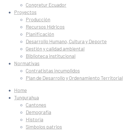
Congretur Ecuador
Proyectos
Producción
Recursos Hídricos
Planificación
Desarrollo Humano, Cultura y Deporte
Gestión y calidad ambiental
Biblioteca institucional
Normativas
Contratistas incumplidos
Plan de Desarrollo y Ordenamiento Territorial
Home
Tungurahua
Cantones
Demografía
Historia
Símbolos patrios