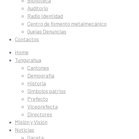
Biblioteca
Auditorio
Radio Identidad
Centro de fomento metalmecánico
Quejas Denuncias
Contactos
Home
Tungurahua
Cantones
Demografía
Historia
Símbolos patrios
Prefecto
Viceprefecta
Directores
Misión y Visión
Noticias
Gaceta