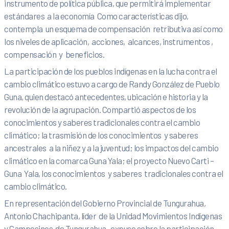
instrumento de política pública, que permitirá implementar
estándares a la economía Como características dijo,
contempla un esquema de compensación retributiva así como
los niveles de aplicación, acciones, alcances, instrumentos ,
compensación y beneficios.
La participación de los pueblos indígenas en la lucha contra el
cambio climático estuvo a cargo de Randy González de Pueblo
Guna, quien destacó antecedentes, ubicación e historia y la
revolución de la agrupación. Compartió aspectos de los
conocimientos y saberes tradicionales contra el cambio
climático; la trasmisión de los conocimientos y saberes
ancestrales a la niñez y a la juventud; los impactos del cambio
climático en la comarca Guna Yala; el proyecto Nuevo Carti –
Guna Yala, los conocimientos y saberes tradicionales contra el
cambio climático.
En representación del Gobierno Provincial de Tungurahua,
Antonio Chachipanta, líder de la Unidad Movimientos Indígenas
y Campesinos de Tungurahua, expuso sobre la participación