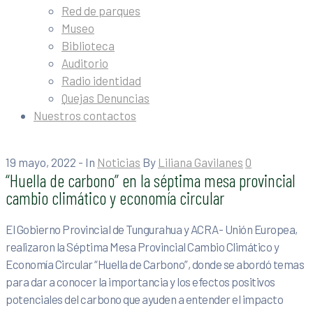
Red de parques
Museo
Biblioteca
Auditorio
Radio identidad
Quejas Denuncias
Nuestros contactos
19 mayo, 2022
- In
Noticias
By
Liliana Gavilanes
0
“Huella de carbono” en la séptima mesa provincial
cambio climático y economía circular
El Gobierno Provincial de Tungurahua y ACRA- Unión Europea,
realizaron la Séptima Mesa Provincial Cambio Climático y
Economía Circular “Huella de Carbono”, donde se abordó temas
para dar a conocer la importancia y los efectos positivos
potenciales del carbono que ayuden a entender el impacto