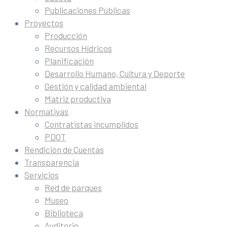
Publicaciones Públicas
Proyectos
Producción
Recursos Hídricos
Planificación
Desarrollo Humano, Cultura y Deporte
Gestión y calidad ambiental
Matriz productiva
Normativas
Contratistas incumplidos
PDOT
Rendición de Cuentas
Transparencia
Servicios
Red de parques
Museo
Biblioteca
Auditorio