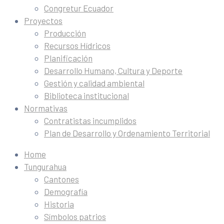
Congretur Ecuador
Proyectos
Producción
Recursos Hídricos
Planificación
Desarrollo Humano, Cultura y Deporte
Gestión y calidad ambiental
Biblioteca institucional
Normativas
Contratistas incumplidos
Plan de Desarrollo y Ordenamiento Territorial
Home
Tungurahua
Cantones
Demografía
Historia
Símbolos patrios