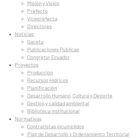
Misión y Visión
Prefecto
Viceprefecta
Directores
Noticias
Gaceta
Publicaciones Públicas
Congretur Ecuador
Proyectos
Producción
Recursos Hídricos
Planificación
Desarrollo Humano, Cultura y Deporte
Gestión y calidad ambiental
Biblioteca institucional
Normativas
Contratistas incumplidos
Plan de Desarrollo y Ordenamiento Territorial