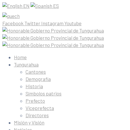
EN
ES
Facebook
Twitter
Instagram
Youtube
Home
Tungurahua
Cantones
Demografía
Historia
Símbolos patrios
Prefecto
Viceprefecta
Directores
Misión y Visión
Noticias