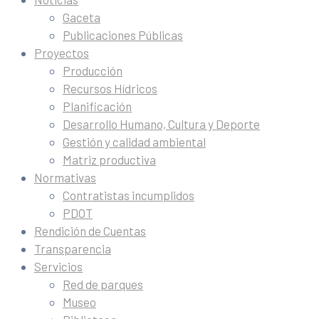
Gaceta
Publicaciones Públicas
Proyectos
Producción
Recursos Hídricos
Planificación
Desarrollo Humano, Cultura y Deporte
Gestión y calidad ambiental
Matriz productiva
Normativas
Contratistas incumplidos
PDOT
Rendición de Cuentas
Transparencia
Servicios
Red de parques
Museo