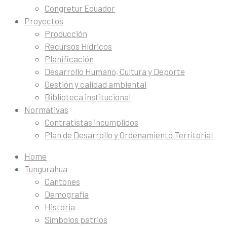
Congretur Ecuador
Proyectos
Producción
Recursos Hídricos
Planificación
Desarrollo Humano, Cultura y Deporte
Gestión y calidad ambiental
Biblioteca institucional
Normativas
Contratistas incumplidos
Plan de Desarrollo y Ordenamiento Territorial
Home
Tungurahua
Cantones
Demografía
Historia
Símbolos patrios