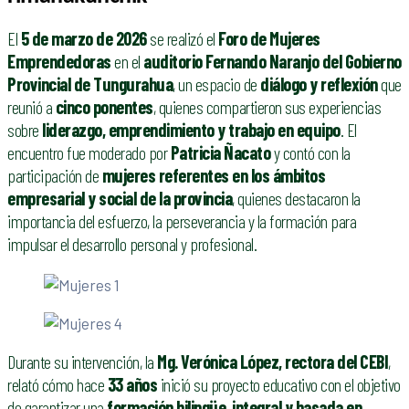
El
5 de marzo de 2026
se realizó el
Foro de Mujeres
Emprendedoras
en el
auditorio Fernando Naranjo del Gobierno
Provincial de Tungurahua
, un espacio de
diálogo y reflexión
que
reunió a
cinco ponentes
, quienes compartieron sus experiencias
sobre
liderazgo, emprendimiento y trabajo en equipo
. El
encuentro fue moderado por
Patricia Ñacato
y contó con la
participación de
mujeres referentes en los ámbitos
empresarial y social de la provincia
, quienes destacaron la
importancia del esfuerzo, la perseverancia y la formación para
impulsar el desarrollo personal y profesional.
Durante su intervención, la
Mg. Verónica López, rectora del CEBI
,
relató cómo hace
33 años
inició su proyecto educativo con el objetivo
de garantizar una
formación bilingüe, integral y basada en