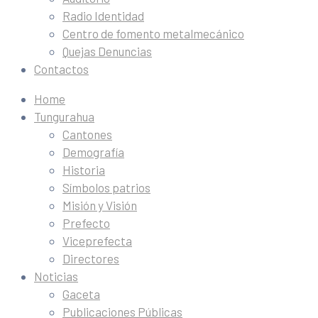
Radio Identidad
Centro de fomento metalmecánico
Quejas Denuncias
Contactos
Home
Tungurahua
Cantones
Demografía
Historia
Símbolos patrios
Misión y Visión
Prefecto
Viceprefecta
Directores
Noticias
Gaceta
Publicaciones Públicas