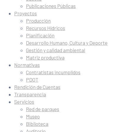
Publicaciones Públicas
Proyectos
Producción
Recursos Hídricos
Planificación
Desarrollo Humano, Cultura y Deporte
Gestión y calidad ambiental
Matriz productiva
Normativas
Contratistas incumplidos
PDOT
Rendición de Cuentas
Transparencia
Servicios
Red de parques
Museo
Biblioteca
Auditorio