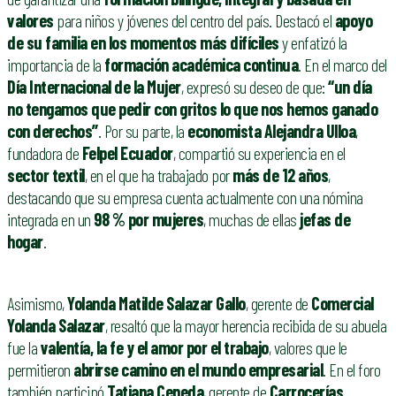
valores
para niños y jóvenes del centro del país. Destacó el
apoyo
de su familia en los momentos más difíciles
y enfatizó la
importancia de la
formación académica continua
. En el marco del
Día Internacional de la Mujer
, expresó su deseo de que:
“un día
no tengamos que pedir con gritos lo que nos hemos ganado
con derechos”
. Por su parte, la
economista Alejandra Ulloa
,
fundadora de
Felpel Ecuador
, compartió su experiencia en el
sector textil
, en el que ha trabajado por
más de 12 años
,
destacando que su empresa cuenta actualmente con una nómina
integrada en un
98 % por mujeres
, muchas de ellas
jefas de
hogar
.
Asimismo,
Yolanda Matilde Salazar Gallo
, gerente de
Comercial
Yolanda Salazar
, resaltó que la mayor herencia recibida de su abuela
fue la
valentía, la fe y el amor por el trabajo
, valores que le
permitieron
abrirse camino en el mundo empresarial
. En el foro
también participó
Tatiana Cepeda
, gerente de
Carrocerías