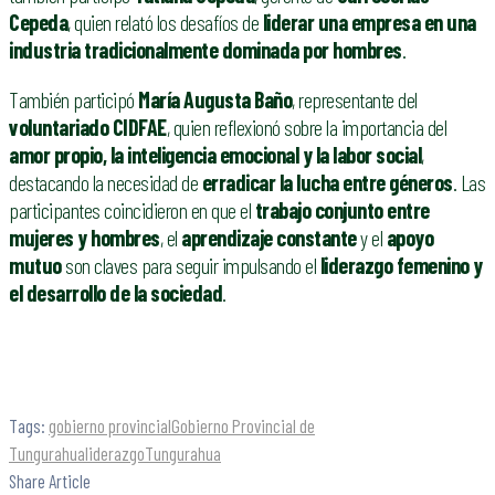
Cepeda
, quien relató los desafíos de
liderar una empresa en una
industria tradicionalmente dominada por hombres
.
También participó
María Augusta Baño
, representante del
voluntariado CIDFAE
, quien reflexionó sobre la importancia del
amor propio, la inteligencia emocional y la labor social
,
destacando la necesidad de
erradicar la lucha entre géneros
. Las
participantes coincidieron en que el
trabajo conjunto entre
mujeres y hombres
, el
aprendizaje constante
y el
apoyo
mutuo
son claves para seguir impulsando el
liderazgo femenino y
el desarrollo de la sociedad
.
Tags:
gobierno provincial
Gobierno Provincial de
Tungurahua
liderazgo
Tungurahua
Share Article