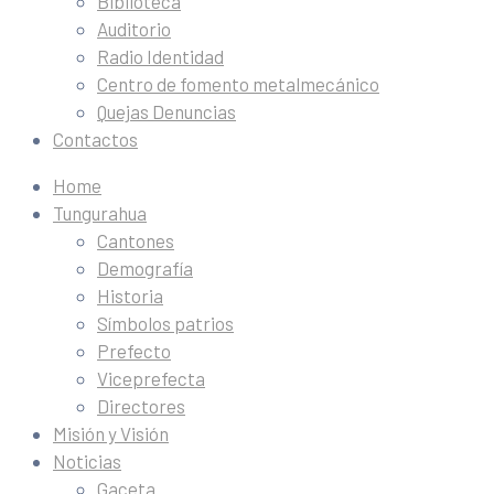
Biblioteca
Auditorio
Radio Identidad
Centro de fomento metalmecánico
Quejas Denuncias
Contactos
Home
Tungurahua
Cantones
Demografía
Historia
Símbolos patrios
Prefecto
Viceprefecta
Directores
Misión y Visión
Noticias
Gaceta