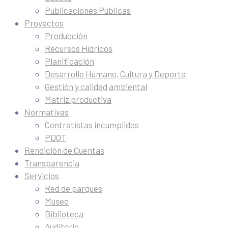
Publicaciones Públicas
Proyectos
Producción
Recursos Hídricos
Planificación
Desarrollo Humano, Cultura y Deporte
Gestión y calidad ambiental
Matriz productiva
Normativas
Contratistas incumplidos
PDOT
Rendición de Cuentas
Transparencia
Servicios
Red de parques
Museo
Biblioteca
Auditorio