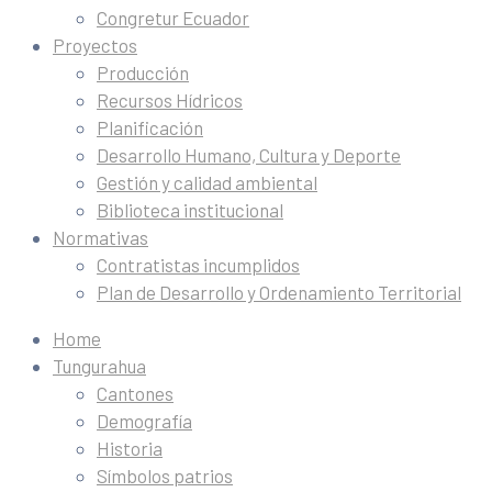
Congretur Ecuador
Proyectos
Producción
Recursos Hídricos
Planificación
Desarrollo Humano, Cultura y Deporte
Gestión y calidad ambiental
Biblioteca institucional
Normativas
Contratistas incumplidos
Plan de Desarrollo y Ordenamiento Territorial
Home
Tungurahua
Cantones
Demografía
Historia
Símbolos patrios