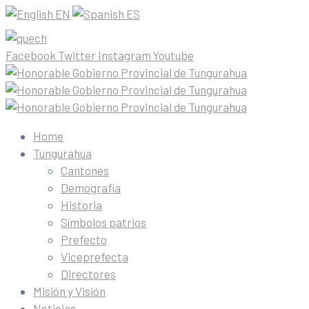
EN
ES
Facebook
Twitter
Instagram
Youtube
Home
Tungurahua
Cantones
Demografía
Historia
Símbolos patrios
Prefecto
Viceprefecta
Directores
Misión y Visión
Noticias