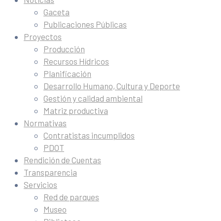
Gaceta
Publicaciones Públicas
Proyectos
Producción
Recursos Hídricos
Planificación
Desarrollo Humano, Cultura y Deporte
Gestión y calidad ambiental
Matriz productiva
Normativas
Contratistas incumplidos
PDOT
Rendición de Cuentas
Transparencia
Servicios
Red de parques
Museo