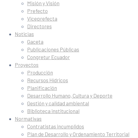
Misión y Visión
Prefecto
Viceprefecta
Directores
Noticias
Gaceta
Publicaciones Públicas
Congretur Ecuador
Proyectos
Producción
Recursos Hídricos
Planificación
Desarrollo Humano, Cultura y Deporte
Gestión y calidad ambiental
Biblioteca institucional
Normativas
Contratistas incumplidos
Plan de Desarrollo y Ordenamiento Territorial