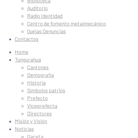
Biblioteca
Auditorio
Radio Identidad
Centro de fomento metalmecánico
Quejas Denuncias
Contactos
Home
Tungurahua
Cantones
Demografía
Historia
Símbolos patrios
Prefecto
Viceprefecta
Directores
Misión y Visión
Noticias
Gaceta