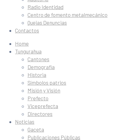
Radio Identidad
Centro de fomento metalmecánico
Quejas Denuncias
Contactos
Home
Tungurahua
Cantones
Demografía
Historia
Símbolos patrios
Misión y Visión
Prefecto
Viceprefecta
Directores
Noticias
Gaceta
Publicaciones Públicas