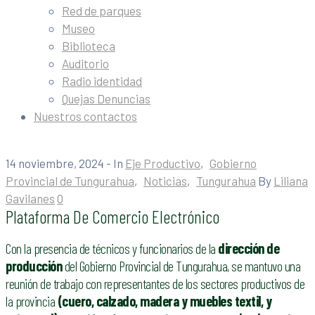
Red de parques
Museo
Biblioteca
Auditorio
Radio identidad
Quejas Denuncias
Nuestros contactos
14 noviembre, 2024
- In
Eje Productivo
‚
Gobierno
Provincial de Tungurahua
‚
Noticias
‚
Tungurahua
By
Liliana
Gavilanes
0
Plataforma De Comercio Electrónico
Con la presencia de técnicos y funcionarios de la
dirección de
producción
del Gobierno Provincial de Tungurahua, se mantuvo una
reunión de trabajo con representantes de los sectores productivos de
la provincia
(cuero, calzado, madera y muebles textil, y