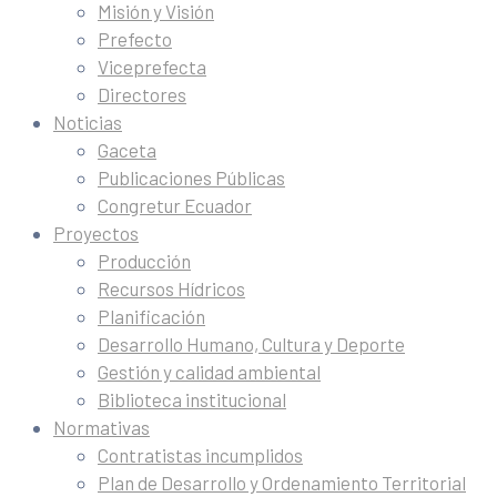
Misión y Visión
Prefecto
Viceprefecta
Directores
Noticias
Gaceta
Publicaciones Públicas
Congretur Ecuador
Proyectos
Producción
Recursos Hídricos
Planificación
Desarrollo Humano, Cultura y Deporte
Gestión y calidad ambiental
Biblioteca institucional
Normativas
Contratistas incumplidos
Plan de Desarrollo y Ordenamiento Territorial