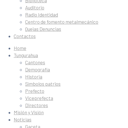
Biblioteca
Auditorio
Radio Identidad
Centro de fomento metalmecánico
Quejas Denuncias
Contactos
Home
Tungurahua
Cantones
Demografía
Historia
Símbolos patrios
Prefecto
Viceprefecta
Directores
Misión y Visión
Noticias
Gaceta