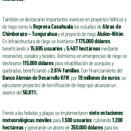
También se destacaron importantes avances en proyectos hídricos y
de riego como la
Represa Casahuala
, los estudios de
Abras de
Chimborazo – Tungurahua
y el proyecto de riego
Aluleo–Nitón
.
En infraestructura de riego se invirtieron
1´175.000 dólares
,
beneficiando a
15.685 usuarios
y
5.487 hectáreas
mediante
reservorios, canales y túneles. Asimismo, en emergencias de riego se
destinaron
115.000 dólares
para rehabilitación de acequias y
quebradas, beneficiando a
2.614 familias
. Con financiamiento del
Banco Alemán de Desarrollo KfW
, por
19 millones de euros
, se
ejecutaron proyectos de tecnificación de riego que alcanzan un
avance del
50,81%
.
Frente a las heladas y plagas se implementaron
siete estaciones
meteorológicas móviles
para
1.500 usuarios
, cubriendo
1.200
hectáreas
y generando un ahorro de
350.000 dólares
para los