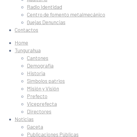
Radio Identidad
Centro de fomento metalmecánico
Quejas Denuncias
Contactos
Home
Tungurahua
Cantones
Demografía
Historia
Símbolos patrios
Misión y Visión
Prefecto
Viceprefecta
Directores
Noticias
Gaceta
Publicaciones Públicas