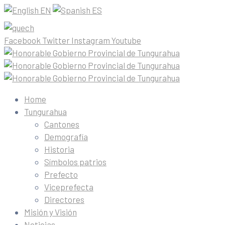
EN
ES
Facebook
Twitter
Instagram
Youtube
Home
Tungurahua
Cantones
Demografía
Historia
Símbolos patrios
Prefecto
Viceprefecta
Directores
Misión y Visión
Noticias