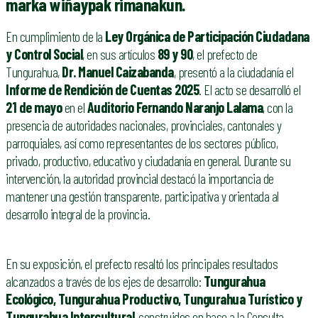
marka wiñaypak rimanakun.
En cumplimiento de la
Ley Orgánica de Participación Ciudadana
y Control Social
, en sus artículos
89 y 90
, el prefecto de
Tungurahua,
Dr. Manuel Caizabanda
, presentó a la ciudadanía el
Informe de Rendición de Cuentas 2025
. El acto se desarrolló el
21 de mayo
en el
Auditorio Fernando Naranjo Lalama
, con la
presencia de autoridades nacionales, provinciales, cantonales y
parroquiales, así como representantes de los sectores público,
privado, productivo, educativo y ciudadanía en general. Durante su
intervención, la autoridad provincial destacó la importancia de
mantener una gestión transparente, participativa y orientada al
desarrollo integral de la provincia.
En su exposición, el prefecto resaltó los principales resultados
alcanzados a través de los ejes de desarrollo:
Tungurahua
Ecológico, Tungurahua Productivo, Tungurahua Turístico y
Tungurahua Intercultural
, construidos en base a la Consulta