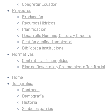
Congretur Ecuador
Proyectos
Producción
Recursos Hídricos
Planificación
Desarrollo Humano, Cultura y Deporte
Gestión y calidad ambiental
Biblioteca institucional
Normativas
Contratistas incumplidos
Plan de Desarrollo y Ordenamiento Territorial
Home
Tungurahua
Cantones
Demografía
Historia
Símbolos patrios