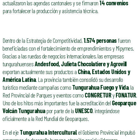
actualizaron las agendas cantonales y se firmaron
14 convenios
para fortalecer la producción y asistencia técnica.
Dentro de la Estrategia de Competitividad,
1.574 personas
fueron
beneficiadas con el fortalecimiento de emprendimientos y Mipymes.
Gracias a las ruedas de negocios internacionales, las empresas
tungurahuenses
Andesfood, Julieta Chocolatiere y Agrovill
exportan actualmente sus productos a
China, Estados Unidos y
América Latina
. La provincia también consolidó su desarrollo
turístico mediante campañas como
Tungurahua Fuego y Vida
, la
Red Provincial de Parques y eventos como
CONGRETUR
y
FONATUR
.
Uno de los hitos más importantes fue la acreditación del
Geoparque
Volcán Tungurahua
por parte de la
UNESCO
, integrándose
oficialmente a la Red Mundial de Geoparques.
En el eje
Tungurahua Intercultural
, el Gobierno Provincial impulsó