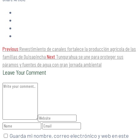
Previous
Revestimiento de canales fortalece la producción agrícola de las
familias de Quisapincha
Next
Tungurahua se une para proteger sus
páramos y fuentes de agua con gran jornada ambiental
Leave Your Comment
Guarda mi nombre, correo electrónico y web en este