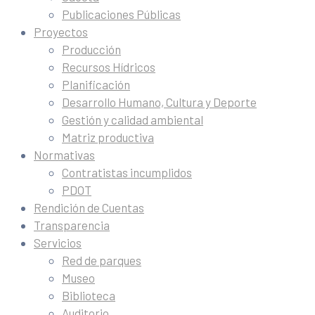
Publicaciones Públicas
Proyectos
Producción
Recursos Hídricos
Planificación
Desarrollo Humano, Cultura y Deporte
Gestión y calidad ambiental
Matriz productiva
Normativas
Contratistas incumplidos
PDOT
Rendición de Cuentas
Transparencia
Servicios
Red de parques
Museo
Biblioteca
Auditorio