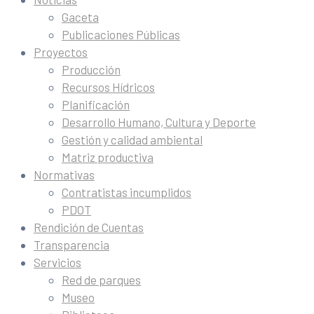
Gaceta
Publicaciones Públicas
Proyectos
Producción
Recursos Hídricos
Planificación
Desarrollo Humano, Cultura y Deporte
Gestión y calidad ambiental
Matriz productiva
Normativas
Contratistas incumplidos
PDOT
Rendición de Cuentas
Transparencia
Servicios
Red de parques
Museo