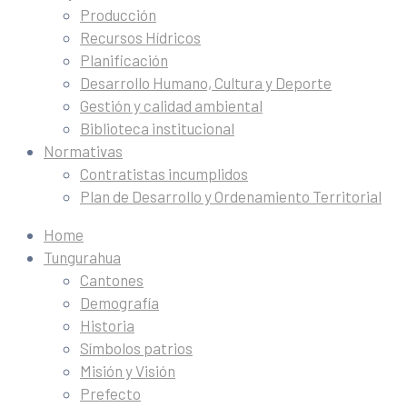
Producción
Recursos Hídricos
Planificación
Desarrollo Humano, Cultura y Deporte
Gestión y calidad ambiental
Biblioteca institucional
Normativas
Contratistas incumplidos
Plan de Desarrollo y Ordenamiento Territorial
Home
Tungurahua
Cantones
Demografía
Historia
Símbolos patrios
Misión y Visión
Prefecto