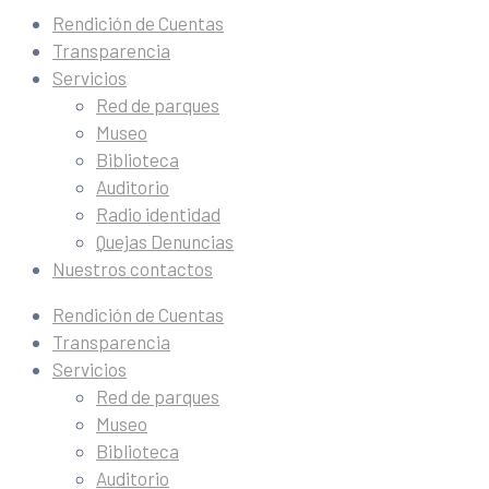
Rendición de Cuentas
Transparencia
Servicios
Red de parques
Museo
Biblioteca
Auditorio
Radio identidad
Quejas Denuncias
Nuestros contactos
Rendición de Cuentas
Transparencia
Servicios
Red de parques
Museo
Biblioteca
Auditorio