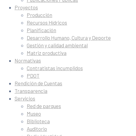
Proyectos
Producción
Recursos Hídricos
Planificación
Desarrollo Humano, Cultura y Deporte
Gestión y calidad ambiental
Matriz productiva
Normativas
Contratistas incumplidos
PDOT
Rendición de Cuentas
Transparencia
Servicios
Red de parques
Museo
Biblioteca
Auditorio