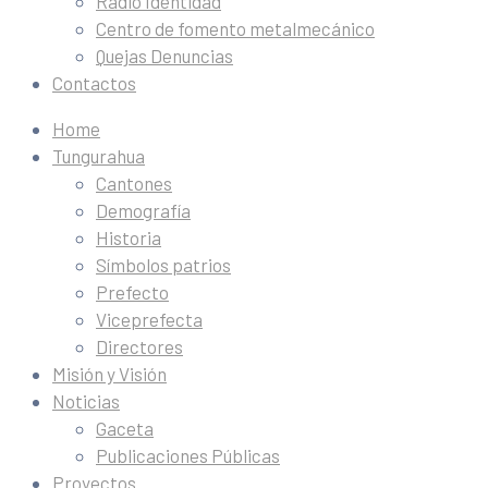
Radio Identidad
Centro de fomento metalmecánico
Quejas Denuncias
Contactos
Home
Tungurahua
Cantones
Demografía
Historia
Símbolos patrios
Prefecto
Viceprefecta
Directores
Misión y Visión
Noticias
Gaceta
Publicaciones Públicas
Proyectos