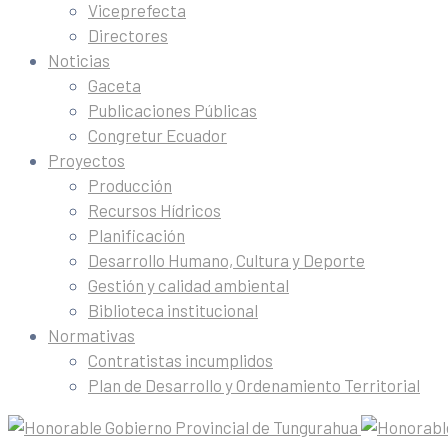
Viceprefecta
Directores
Noticias
Gaceta
Publicaciones Públicas
Congretur Ecuador
Proyectos
Producción
Recursos Hídricos
Planificación
Desarrollo Humano, Cultura y Deporte
Gestión y calidad ambiental
Biblioteca institucional
Normativas
Contratistas incumplidos
Plan de Desarrollo y Ordenamiento Territorial