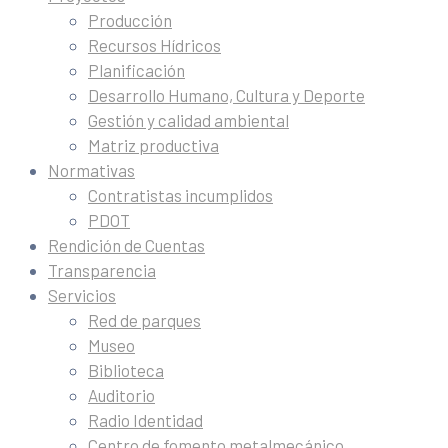
Producción
Recursos Hídricos
Planificación
Desarrollo Humano, Cultura y Deporte
Gestión y calidad ambiental
Matriz productiva
Normativas
Contratistas incumplidos
PDOT
Rendición de Cuentas
Transparencia
Servicios
Red de parques
Museo
Biblioteca
Auditorio
Radio Identidad
Centro de fomento metalmecánico