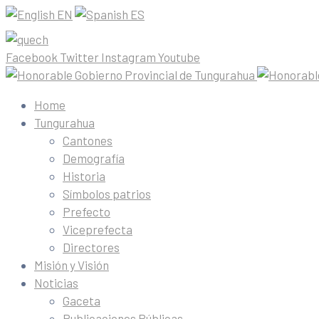
EN
ES
Facebook
Twitter
Instagram
Youtube
Home
Tungurahua
Cantones
Demografía
Historia
Símbolos patrios
Prefecto
Viceprefecta
Directores
Misión y Visión
Noticias
Gaceta
Publicaciones Públicas