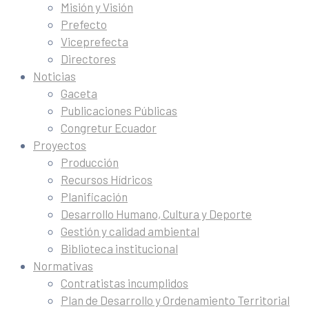
Misión y Visión
Prefecto
Viceprefecta
Directores
Noticias
Gaceta
Publicaciones Públicas
Congretur Ecuador
Proyectos
Producción
Recursos Hídricos
Planificación
Desarrollo Humano, Cultura y Deporte
Gestión y calidad ambiental
Biblioteca institucional
Normativas
Contratistas incumplidos
Plan de Desarrollo y Ordenamiento Territorial