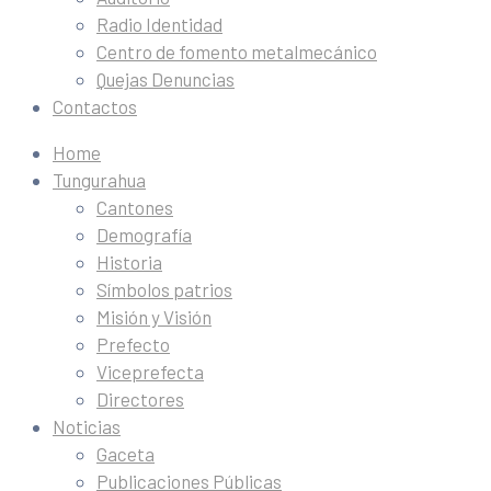
Radio Identidad
Centro de fomento metalmecánico
Quejas Denuncias
Contactos
Home
Tungurahua
Cantones
Demografía
Historia
Símbolos patrios
Misión y Visión
Prefecto
Viceprefecta
Directores
Noticias
Gaceta
Publicaciones Públicas