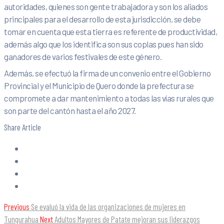
autoridades, quienes son gente trabajadora y son los aliados
principales para el desarrollo de esta jurisdicción, se debe
tomar en cuenta que esta tierra es referente de productividad,
además algo que los identifica son sus coplas pues han sido
ganadores de varios festivales de este género.
Además, se efectuó la firma de un convenio entre el Gobierno
Provincial y el Municipio de Quero donde la prefectura se
compromete a dar mantenimiento a todas las vías rurales que
son parte del cantón hasta el año 2027.
Share Article
Previous
Se evaluó la vida de las organizaciones de mujeres en
Tungurahua
Next
Adultos Mayores de Patate mejoran sus liderazgos