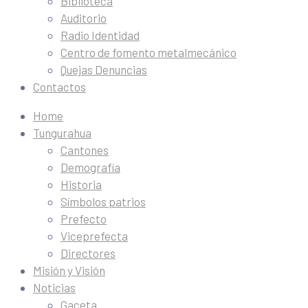
Biblioteca
Auditorio
Radio Identidad
Centro de fomento metalmecánico
Quejas Denuncias
Contactos
Home
Tungurahua
Cantones
Demografía
Historia
Símbolos patrios
Prefecto
Viceprefecta
Directores
Misión y Visión
Noticias
Gaceta