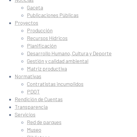
Gaceta
Publicaciones Públicas
Proyectos
Producción
Recursos Hídricos
Planificación
Desarrollo Humano, Cultura y Deporte
Gestión y calidad ambiental
Matriz productiva
Normativas
Contratistas incumplidos
PDOT
Rendición de Cuentas
Transparencia
Servicios
Red de parques
Museo