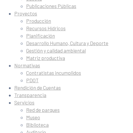
Publicaciones Públicas
Proyectos
Producción
Recursos Hídricos
Planificación
Desarrollo Humano, Cultura y Deporte
Gestión y calidad ambiental
Matriz productiva
Normativas
Contratistas incumplidos
PDOT
Rendición de Cuentas
Transparencia
Servicios
Red de parques
Museo
Biblioteca
Auditorio