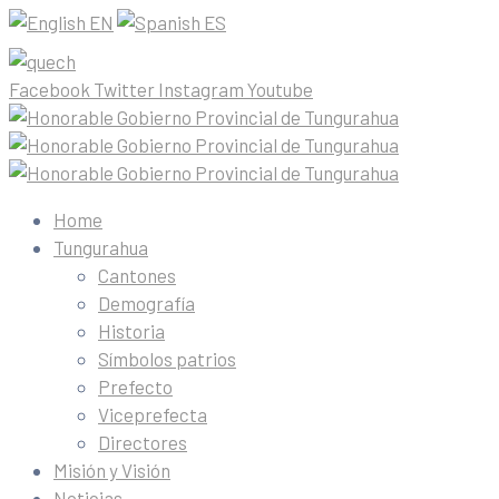
EN
ES
Facebook
Twitter
Instagram
Youtube
Home
Tungurahua
Cantones
Demografía
Historia
Símbolos patrios
Prefecto
Viceprefecta
Directores
Misión y Visión
Noticias