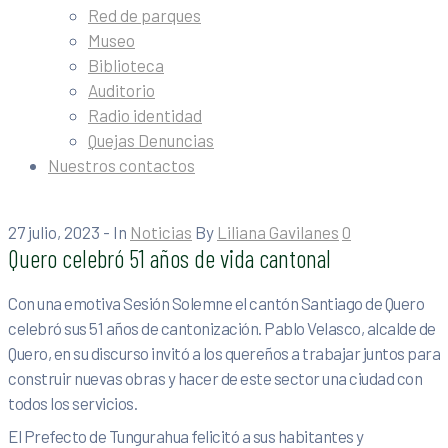
Red de parques
Museo
Biblioteca
Auditorio
Radio identidad
Quejas Denuncias
Nuestros contactos
27 julio, 2023
- In
Noticias
By
Liliana Gavilanes
0
Quero celebró 51 años de vida cantonal
Con una emotiva Sesión Solemne el cantón Santiago de Quero
celebró sus 51 años de cantonización. Pablo Velasco, alcalde de
Quero, en su discurso invitó a los quereños a trabajar juntos para
construir nuevas obras y hacer de este sector una ciudad con
todos los servicios.
El Prefecto de Tungurahua felicitó a sus habitantes y