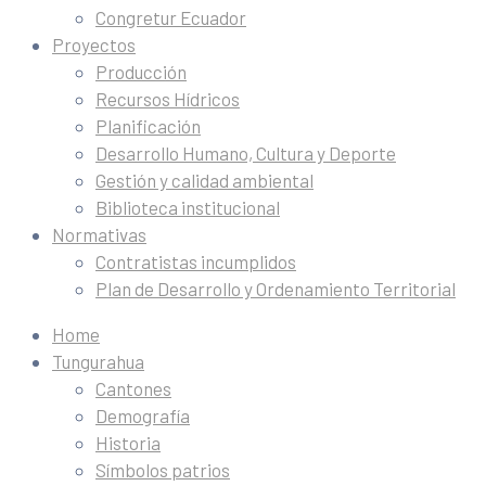
Congretur Ecuador
Proyectos
Producción
Recursos Hídricos
Planificación
Desarrollo Humano, Cultura y Deporte
Gestión y calidad ambiental
Biblioteca institucional
Normativas
Contratistas incumplidos
Plan de Desarrollo y Ordenamiento Territorial
Home
Tungurahua
Cantones
Demografía
Historia
Símbolos patrios