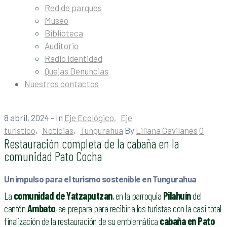
Red de parques
Museo
Biblioteca
Auditorio
Radio identidad
Quejas Denuncias
Nuestros contactos
8 abril, 2024
- In
Eje Ecológico
‚
Eje
turístico
‚
Noticias
‚
Tungurahua
By
Liliana Gavilanes
0
Restauración completa de la cabaña en la
comunidad Pato Cocha
Un impulso para el turismo sostenible en Tungurahua
La
comunidad de Yatzaputzan
, en la parroquia
Pilahuín
del
cantón
Ambato
, se prepara para recibir a los turistas con la casi total
finalización de la restauración de su emblemática
cabaña en Pato