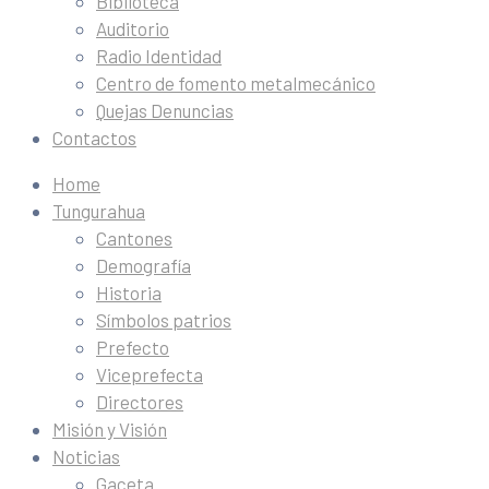
Biblioteca
Auditorio
Radio Identidad
Centro de fomento metalmecánico
Quejas Denuncias
Contactos
Home
Tungurahua
Cantones
Demografía
Historia
Símbolos patrios
Prefecto
Viceprefecta
Directores
Misión y Visión
Noticias
Gaceta