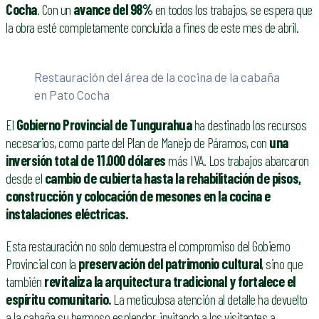
Cocha
. Con un
avance del 98%
en todos los trabajos, se espera que
la obra esté completamente concluida a fines de este mes de abril.
Restauración del área de la cocina de la cabaña
en Pato Cocha
El
Gobierno Provincial de Tungurahua
ha destinado los recursos
necesarios, como parte del Plan de Manejo de Páramos, con
una
inversión total de 11.000
dólares
más IVA. Los trabajos abarcaron
desde el
cambio de cubierta hasta la rehabilitación de pisos,
construcción y colocación de mesones en la cocina e
instalaciones eléctricas.
Esta restauración no solo demuestra el compromiso del Gobierno
Provincial con la
preservación del patrimonio cultural
, sino que
también
revitaliza la arquitectura tradicional y fortalece el
espíritu comunitario.
La meticulosa atención al detalle ha devuelto
a la cabaña su hermoso esplendor, invitando a los visitantes a