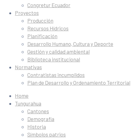
Congretur Ecuador
Proyectos
Producción
Recursos Hídricos
Planificación
Desarrollo Humano, Cultura y Deporte
Gestión y calidad ambiental
Biblioteca institucional
Normativas
Contratistas incumplidos
Plan de Desarrollo y Ordenamiento Territorial
Home
Tungurahua
Cantones
Demografía
Historia
Símbolos patrios