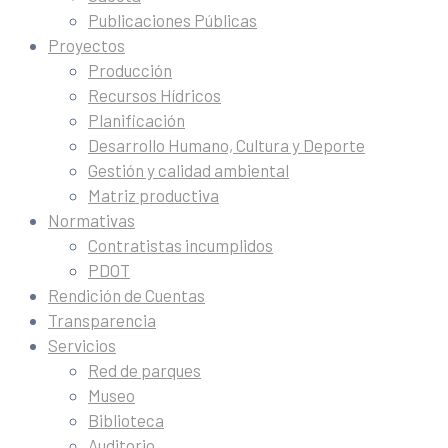
Publicaciones Públicas
Proyectos
Producción
Recursos Hídricos
Planificación
Desarrollo Humano, Cultura y Deporte
Gestión y calidad ambiental
Matriz productiva
Normativas
Contratistas incumplidos
PDOT
Rendición de Cuentas
Transparencia
Servicios
Red de parques
Museo
Biblioteca
Auditorio