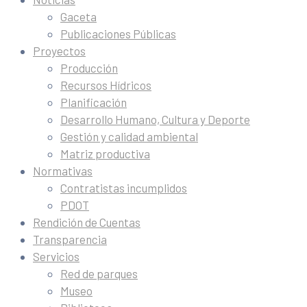
Gaceta
Publicaciones Públicas
Proyectos
Producción
Recursos Hídricos
Planificación
Desarrollo Humano, Cultura y Deporte
Gestión y calidad ambiental
Matriz productiva
Normativas
Contratistas incumplidos
PDOT
Rendición de Cuentas
Transparencia
Servicios
Red de parques
Museo