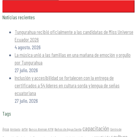
Noticias recientes
Tungurahua recibió oficialmente a las candidatas de Miss Universe
Ecuador 2026
4 agosto, 2026
La música unió a las familias en una mañana de emoción y orgullo
por Tungurahua
27 julio, 2026
Inclusión y accesibilidad se fortalecen con la entrega de
certificados a 54 líderes en cultura sorda y lengua de señas
ecuatoriana
27 julio, 2026
Tags
capacitación
arte
Agua
Ambato
Banco Alemán KFW
Baños de Agua Santa
Centro de
cultura