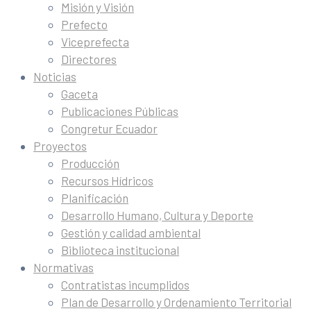
Misión y Visión
Prefecto
Viceprefecta
Directores
Noticias
Gaceta
Publicaciones Públicas
Congretur Ecuador
Proyectos
Producción
Recursos Hídricos
Planificación
Desarrollo Humano, Cultura y Deporte
Gestión y calidad ambiental
Biblioteca institucional
Normativas
Contratistas incumplidos
Plan de Desarrollo y Ordenamiento Territorial