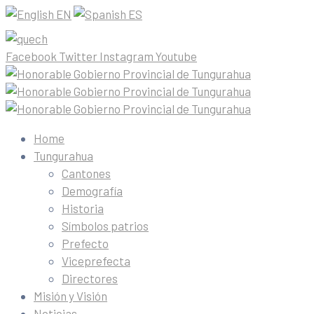
EN
ES
Facebook
Twitter
Instagram
Youtube
Home
Tungurahua
Cantones
Demografía
Historia
Símbolos patrios
Prefecto
Viceprefecta
Directores
Misión y Visión
Noticias