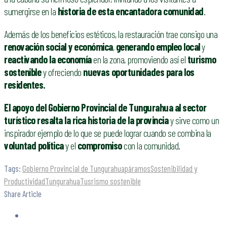
sumergirse en la
historia de esta encantadora comunidad
.
Además de los beneficios estéticos, la restauración trae consigo una
renovación social y económica
,
generando empleo local
y
reactivando la economía
en la zona, promoviendo así el
turismo
sostenible
y ofreciendo
nuevas oportunidades para los
residentes.
El apoyo del Gobierno Provincial de Tungurahua al sector
turístico resalta la rica historia de la provincia
y sirve como un
inspirador ejemplo de lo que se puede lograr cuando se combina la
voluntad política
y el
compromiso
con la comunidad.
Tags:
Gobierno Provincial de Tungurahua
páramos
Sostenibilidad y
Productividad
Tungurahua
Tusrismo sostenible
Share Article