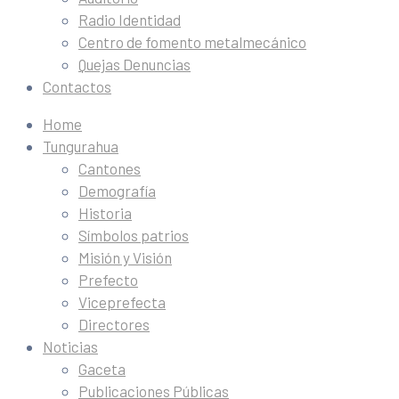
Radio Identidad
Centro de fomento metalmecánico
Quejas Denuncias
Contactos
Home
Tungurahua
Cantones
Demografía
Historia
Símbolos patrios
Misión y Visión
Prefecto
Viceprefecta
Directores
Noticias
Gaceta
Publicaciones Públicas