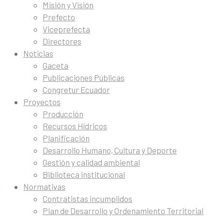
Misión y Visión
Prefecto
Viceprefecta
Directores
Noticias
Gaceta
Publicaciones Públicas
Congretur Ecuador
Proyectos
Producción
Recursos Hídricos
Planificación
Desarrollo Humano, Cultura y Deporte
Gestión y calidad ambiental
Biblioteca institucional
Normativas
Contratistas incumplidos
Plan de Desarrollo y Ordenamiento Territorial