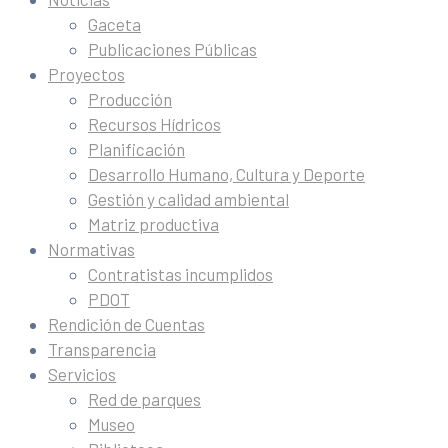
Gaceta
Publicaciones Públicas
Proyectos
Producción
Recursos Hídricos
Planificación
Desarrollo Humano, Cultura y Deporte
Gestión y calidad ambiental
Matriz productiva
Normativas
Contratistas incumplidos
PDOT
Rendición de Cuentas
Transparencia
Servicios
Red de parques
Museo