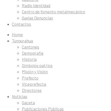
Radio Identidad
Centro de fomento metalmecánico
Quejas Denuncias
Contactos
Home
Tungurahua
Cantones
Demografía
Historia
Símbolos patrios
Misión y Visión
Prefecto
Viceprefecta
Directores
Noticias
Gaceta
Publicaciones Públicas