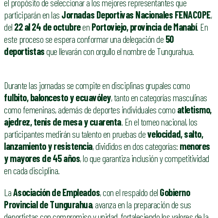
el propósito de seleccionar a los mejores representantes que
participarán en las
Jornadas Deportivas Nacionales FENACOPE
,
del
22 al 24 de octubre
en
Portoviejo, provincia de Manabí
. En
este proceso se espera conformar una delegación de
50
deportistas
que llevarán con orgullo el nombre de Tungurahua.
Durante las jornadas se compite en disciplinas grupales como
fulbito, baloncesto y ecuavóley
, tanto en categorías masculinas
como femeninas, además de deportes individuales como
atletismo,
ajedrez, tenis de mesa y cuarenta
. En el torneo nacional, los
participantes medirán su talento en pruebas de
velocidad, salto,
lanzamiento y resistencia
, divididos en dos categorías:
menores
y mayores de 45 años
, lo que garantiza inclusión y competitividad
en cada disciplina.
La
Asociación de Empleados
, con el respaldo del
Gobierno
Provincial de Tungurahua
, avanza en la preparación de sus
deportistas con compromiso y unidad, fortaleciendo los valores de la