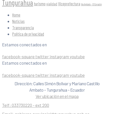
Tungurahua
turismo
Viceprefectura
vialidad
Vía Ambato - El Corazón
Home
Noticias
Transparencia
Política de privacidad
Estamos conectados en
facebook-square
twitter
instagram
youtube
Estamos conectados en
facebook-square
twitter
instagram
youtube
Dirección: Calles Simón Bolivar y Mariano Castillo
Ambato – Tungurahua – Ecuador
Ver ubicación en el mapa
Telf:
033730220 - ext 200