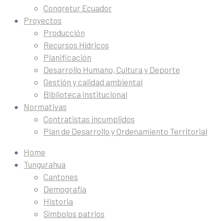
Congretur Ecuador
Proyectos
Producción
Recursos Hídricos
Planificación
Desarrollo Humano, Cultura y Deporte
Gestión y calidad ambiental
Biblioteca institucional
Normativas
Contratistas incumplidos
Plan de Desarrollo y Ordenamiento Territorial
Home
Tungurahua
Cantones
Demografía
Historia
Símbolos patrios