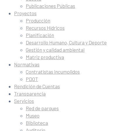
Publicaciones Públicas
Proyectos
Producción
Recursos Hídricos
Planificación
Desarrollo Humano, Cultura y Deporte
Gestión y calidad ambiental
Matriz productiva
Normativas
Contratistas incumplidos
PDOT
Rendición de Cuentas
Transparencia
Servicios
Red de parques
Museo
Biblioteca
Auditorio