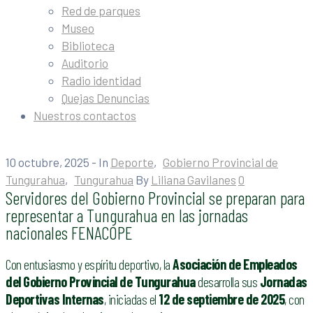
Red de parques
Museo
Biblioteca
Auditorio
Radio identidad
Quejas Denuncias
Nuestros contactos
10 octubre, 2025
- In
Deporte
‚
Gobierno Provincial de
Tungurahua
‚
Tungurahua
By
Liliana Gavilanes
0
Servidores del Gobierno Provincial se preparan para
representar a Tungurahua en las jornadas
nacionales FENACOPE
Con entusiasmo y espíritu deportivo, la
Asociación de Empleados
del Gobierno Provincial de Tungurahua
desarrolla sus
Jornadas
Deportivas Internas
, iniciadas el
12 de septiembre de 2025
, con