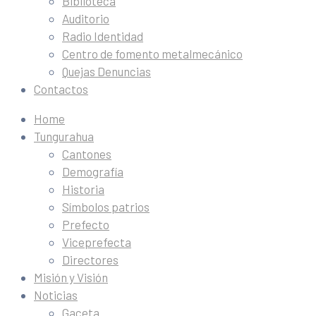
Biblioteca
Auditorio
Radio Identidad
Centro de fomento metalmecánico
Quejas Denuncias
Contactos
Home
Tungurahua
Cantones
Demografía
Historia
Símbolos patrios
Prefecto
Viceprefecta
Directores
Misión y Visión
Noticias
Gaceta