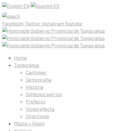
EN
ES
Facebook
Twitter
Instagram
Youtube
Home
Tungurahua
Cantones
Demografía
Historia
Símbolos patrios
Prefecto
Viceprefecta
Directores
Misión y Visión
Noticias