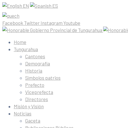
EN
ES
Facebook
Twitter
Instagram
Youtube
Home
Tungurahua
Cantones
Demografía
Historia
Símbolos patrios
Prefecto
Viceprefecta
Directores
Misión y Visión
Noticias
Gaceta
Publicaciones Públicas