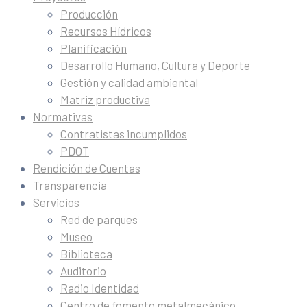
Producción
Recursos Hídricos
Planificación
Desarrollo Humano, Cultura y Deporte
Gestión y calidad ambiental
Matriz productiva
Normativas
Contratistas incumplidos
PDOT
Rendición de Cuentas
Transparencia
Servicios
Red de parques
Museo
Biblioteca
Auditorio
Radio Identidad
Centro de fomento metalmecánico