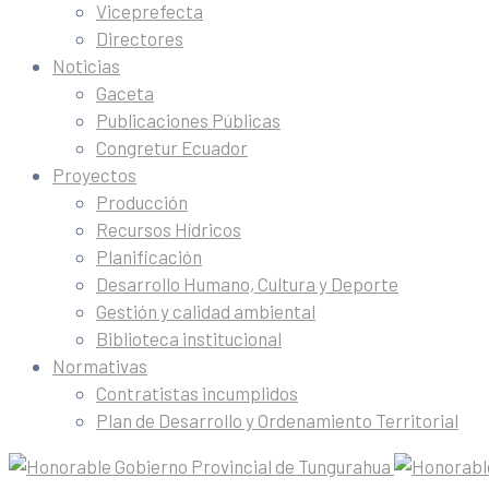
Viceprefecta
Directores
Noticias
Gaceta
Publicaciones Públicas
Congretur Ecuador
Proyectos
Producción
Recursos Hídricos
Planificación
Desarrollo Humano, Cultura y Deporte
Gestión y calidad ambiental
Biblioteca institucional
Normativas
Contratistas incumplidos
Plan de Desarrollo y Ordenamiento Territorial