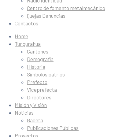
Radio Identidad
Centro de fomento metalmecánico
Quejas Denuncias
Contactos
Home
Tungurahua
Cantones
Demografía
Historia
Símbolos patrios
Prefecto
Viceprefecta
Directores
Misión y Visión
Noticias
Gaceta
Publicaciones Públicas
Proyectos