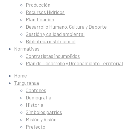
Producción
Recursos Hídricos
Planificación
Desarrollo Humano, Cultura y Deporte
Gestión y calidad ambiental
Biblioteca institucional
Normativas
Contratistas incumplidos
Plan de Desarrollo y Ordenamiento Territorial
Home
Tungurahua
Cantones
Demografía
Historia
Símbolos patrios
Misión y Visión
Prefecto