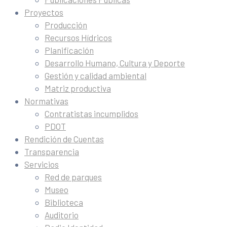
Proyectos
Producción
Recursos Hídricos
Planificación
Desarrollo Humano, Cultura y Deporte
Gestión y calidad ambiental
Matriz productiva
Normativas
Contratistas incumplidos
PDOT
Rendición de Cuentas
Transparencia
Servicios
Red de parques
Museo
Biblioteca
Auditorio