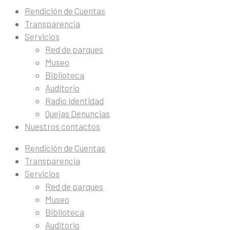
Rendición de Cuentas
Transparencia
Servicios
Red de parques
Museo
Biblioteca
Auditorio
Radio identidad
Quejas Denuncias
Nuestros contactos
Rendición de Cuentas
Transparencia
Servicios
Red de parques
Museo
Biblioteca
Auditorio