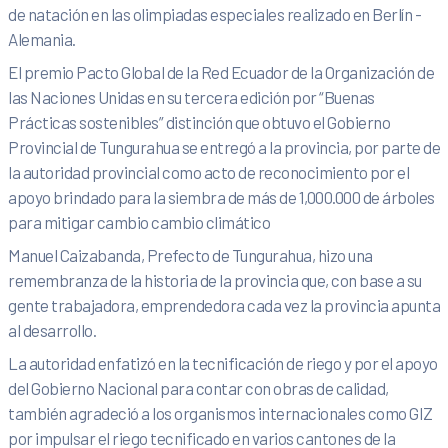
de natación en las olimpiadas especiales realizado en Berlín -
Alemania.
El premio Pacto Global de la Red Ecuador de la Organización de
las Naciones Unidas en su tercera edición por “Buenas
Prácticas sostenibles” distinción que obtuvo el Gobierno
Provincial de Tungurahua se entregó a la provincia, por parte de
la autoridad provincial como acto de reconocimiento por el
apoyo brindado para la siembra de más de 1,000.000 de árboles
para mitigar cambio cambio climático
Manuel Caizabanda, Prefecto de Tungurahua, hizo una
remembranza de la historia de la provincia que, con base a su
gente trabajadora, emprendedora cada vez la provincia apunta
al desarrollo.
La autoridad enfatizó en la tecnificación de riego y por el apoyo
del Gobierno Nacional para contar con obras de calidad,
también agradeció a los organismos internacionales como GIZ
por impulsar el riego tecnificado en varios cantones de la