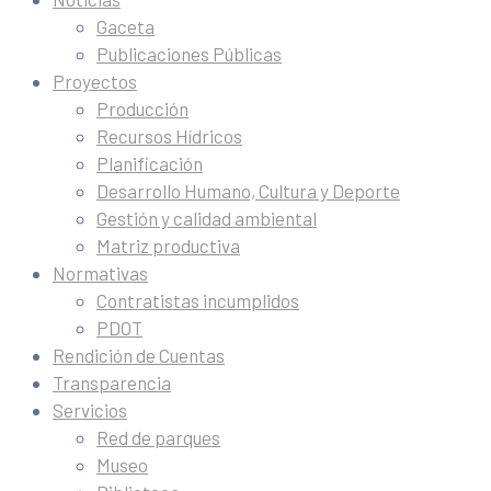
Gaceta
Publicaciones Públicas
Proyectos
Producción
Recursos Hídricos
Planificación
Desarrollo Humano, Cultura y Deporte
Gestión y calidad ambiental
Matriz productiva
Normativas
Contratistas incumplidos
PDOT
Rendición de Cuentas
Transparencia
Servicios
Red de parques
Museo