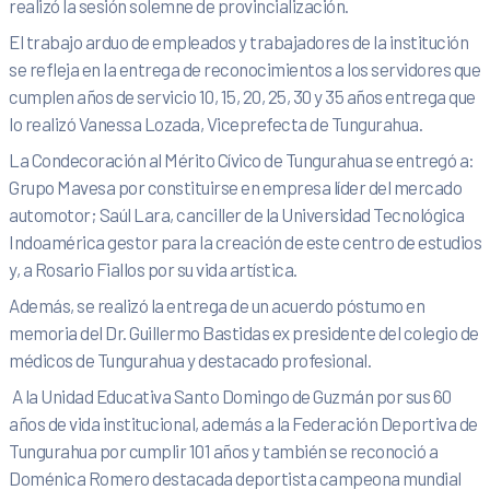
realizó la sesión solemne de provincialización.
El trabajo arduo de empleados y trabajadores de la institución
se refleja en la entrega de reconocimientos a los servidores que
cumplen años de servicio 10, 15, 20, 25, 30 y 35 años entrega que
lo realizó Vanessa Lozada, Viceprefecta de Tungurahua.
La Condecoración al Mérito Cívico de Tungurahua se entregó a:
Grupo Mavesa por constituirse en empresa líder del mercado
automotor; Saúl Lara, canciller de la Universidad Tecnológica
Indoamérica gestor para la creación de este centro de estudios
y, a Rosario Fiallos por su vida artística.
Además, se realizó la entrega de un acuerdo póstumo en
memoria del Dr. Guillermo Bastidas ex presidente del colegio de
médicos de Tungurahua y destacado profesional.
A la Unidad Educativa Santo Domingo de Guzmán por sus 60
años de vida institucional, además a la Federación Deportiva de
Tungurahua por cumplir 101 años y también se reconoció a
Doménica Romero destacada deportista campeona mundial