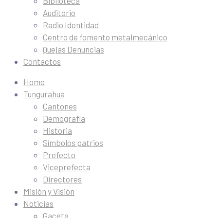
Biblioteca
Auditorio
Radio Identidad
Centro de fomento metalmecánico
Quejas Denuncias
Contactos
Home
Tungurahua
Cantones
Demografía
Historia
Símbolos patrios
Prefecto
Viceprefecta
Directores
Misión y Visión
Noticias
Gaceta