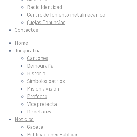
Radio Identidad
Centro de fomento metalmecánico
Quejas Denuncias
Contactos
Home
Tungurahua
Cantones
Demografía
Historia
Símbolos patrios
Misión y Visión
Prefecto
Viceprefecta
Directores
Noticias
Gaceta
Publicaciones Públicas