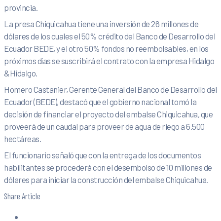
provincia.
La presa Chiquicahua tiene una inversión de 26 millones de
dólares de los cuales el 50% crédito del Banco de Desarrollo del
Ecuador BEDE, y el otro 50% fondos no reembolsables, en los
próximos días se suscribirá el contrato con la empresa Hidalgo
&Hidalgo.
Homero Castanier, Gerente General del Banco de Desarrollo del
Ecuador (BEDE), destacó que el gobierno nacional tomó la
decisión de financiar el proyecto del embalse Chiquicahua, que
proveerá de un caudal para proveer de agua de riego a 6.500
hectáreas.
El funcionario señaló que con la entrega de los documentos
habilitantes se procederá con el desembolso de 10 millones de
dólares para iniciar la construcción del embalse Chiquicahua.
Share Article