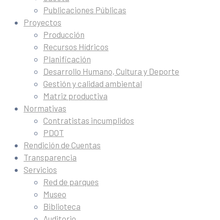
Publicaciones Públicas
Proyectos
Producción
Recursos Hídricos
Planificación
Desarrollo Humano, Cultura y Deporte
Gestión y calidad ambiental
Matriz productiva
Normativas
Contratistas incumplidos
PDOT
Rendición de Cuentas
Transparencia
Servicios
Red de parques
Museo
Biblioteca
Auditorio