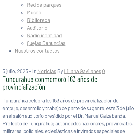
Red de parques
Museo
Biblioteca
Auditorio
Radio identidad
Quejas Denuncias
Nuestros contactos
3 julio, 2023
- In
Noticias
By
Liliana Gavilanes
0
Tungurahua conmemoró 163 años de
provincialización
Tungurahua celebra los 163 años de provincialización de
empuje, desarrollo y trabajo de parte de su gente, este 3 de julio
en el salón auditorio presidido por el Dr. Manuel Caizabanda,
Prefecto de Tungurahua; autoridades nacionales, provinciales,
militares, policiales, eclesiásticas e invitados especiales se