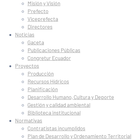
Misión y Visión
Prefecto
Viceprefecta
Directores
Noticias
Gaceta
Publicaciones Públicas
Congretur Ecuador
Proyectos
Producción
Recursos Hídricos
Planificación
Desarrollo Humano, Cultura y Deporte
Gestión y calidad ambiental
Biblioteca institucional
Normativas
Contratistas incumplidos
Plan de Desarrollo y Ordenamiento Territorial