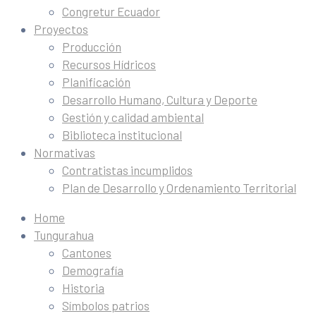
Congretur Ecuador
Proyectos
Producción
Recursos Hídricos
Planificación
Desarrollo Humano, Cultura y Deporte
Gestión y calidad ambiental
Biblioteca institucional
Normativas
Contratistas incumplidos
Plan de Desarrollo y Ordenamiento Territorial
Home
Tungurahua
Cantones
Demografía
Historia
Símbolos patrios