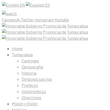
EN
ES
Facebook
Twitter
Instagram
Youtube
Home
Tungurahua
Cantones
Demografía
Historia
Símbolos patrios
Prefecto
Viceprefecta
Directores
Misión y Visión
Noticias