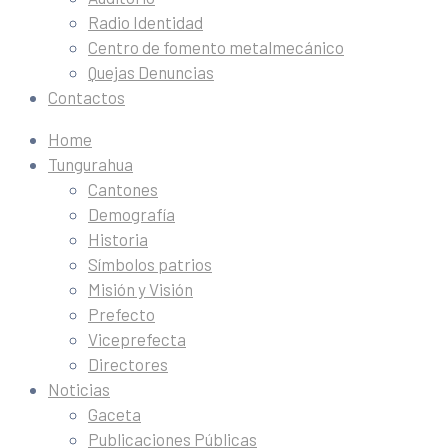
Radio Identidad
Centro de fomento metalmecánico
Quejas Denuncias
Contactos
Home
Tungurahua
Cantones
Demografía
Historia
Símbolos patrios
Misión y Visión
Prefecto
Viceprefecta
Directores
Noticias
Gaceta
Publicaciones Públicas