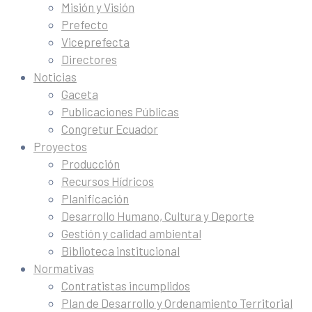
Misión y Visión
Prefecto
Viceprefecta
Directores
Noticias
Gaceta
Publicaciones Públicas
Congretur Ecuador
Proyectos
Producción
Recursos Hídricos
Planificación
Desarrollo Humano, Cultura y Deporte
Gestión y calidad ambiental
Biblioteca institucional
Normativas
Contratistas incumplidos
Plan de Desarrollo y Ordenamiento Territorial