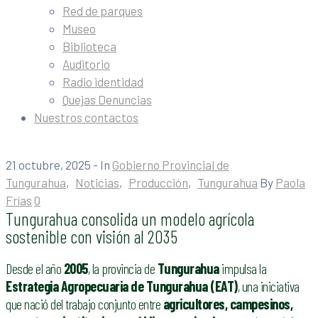
Red de parques
Museo
Biblioteca
Auditorio
Radio identidad
Quejas Denuncias
Nuestros contactos
21 octubre, 2025
- In
Gobierno Provincial de
Tungurahua
‚
Noticias
‚
Producción
‚
Tungurahua
By
Paola
Frías
0
Tungurahua consolida un modelo agrícola
sostenible con visión al 2035
Desde el año
2005
, la provincia de
Tungurahua
impulsa la
Estrategia Agropecuaria de Tungurahua (EAT)
, una iniciativa
que nació del trabajo conjunto entre
agricultores, campesinos,