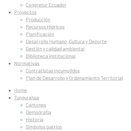
Congretur Ecuador
Proyectos
Producción
Recursos Hídricos
Planificación
Desarrollo Humano, Cultura y Deporte
Gestión y calidad ambiental
Biblioteca institucional
Normativas
Contratistas incumplidos
Plan de Desarrollo y Ordenamiento Territorial
Home
Tungurahua
Cantones
Demografía
Historia
Símbolos patrios