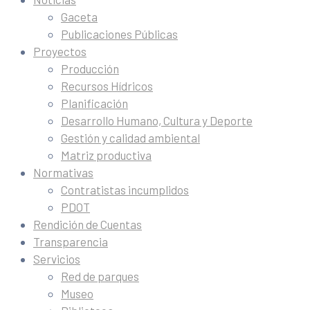
Gaceta
Publicaciones Públicas
Proyectos
Producción
Recursos Hídricos
Planificación
Desarrollo Humano, Cultura y Deporte
Gestión y calidad ambiental
Matriz productiva
Normativas
Contratistas incumplidos
PDOT
Rendición de Cuentas
Transparencia
Servicios
Red de parques
Museo