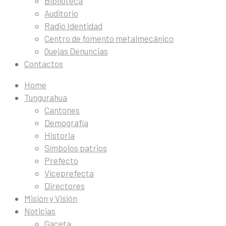
Biblioteca
Auditorio
Radio Identidad
Centro de fomento metalmecánico
Quejas Denuncias
Contactos
Home
Tungurahua
Cantones
Demografía
Historia
Símbolos patrios
Prefecto
Viceprefecta
Directores
Misión y Visión
Noticias
Gaceta