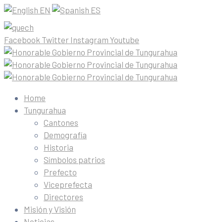
EN
ES
Facebook
Twitter
Instagram
Youtube
Home
Tungurahua
Cantones
Demografía
Historia
Símbolos patrios
Prefecto
Viceprefecta
Directores
Misión y Visión
Noticias