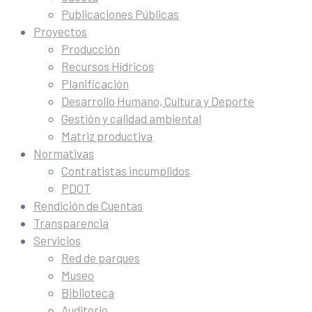
Publicaciones Públicas
Proyectos
Producción
Recursos Hídricos
Planificación
Desarrollo Humano, Cultura y Deporte
Gestión y calidad ambiental
Matriz productiva
Normativas
Contratistas incumplidos
PDOT
Rendición de Cuentas
Transparencia
Servicios
Red de parques
Museo
Biblioteca
Auditorio