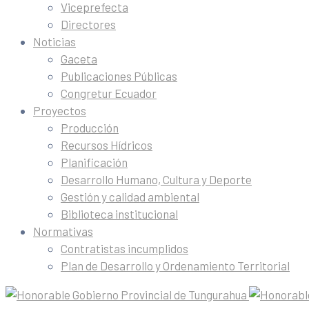
Viceprefecta
Directores
Noticias
Gaceta
Publicaciones Públicas
Congretur Ecuador
Proyectos
Producción
Recursos Hídricos
Planificación
Desarrollo Humano, Cultura y Deporte
Gestión y calidad ambiental
Biblioteca institucional
Normativas
Contratistas incumplidos
Plan de Desarrollo y Ordenamiento Territorial