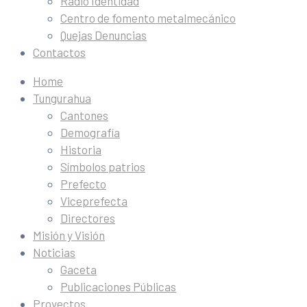
Radio Identidad
Centro de fomento metalmecánico
Quejas Denuncias
Contactos
Home
Tungurahua
Cantones
Demografía
Historia
Símbolos patrios
Prefecto
Viceprefecta
Directores
Misión y Visión
Noticias
Gaceta
Publicaciones Públicas
Proyectos