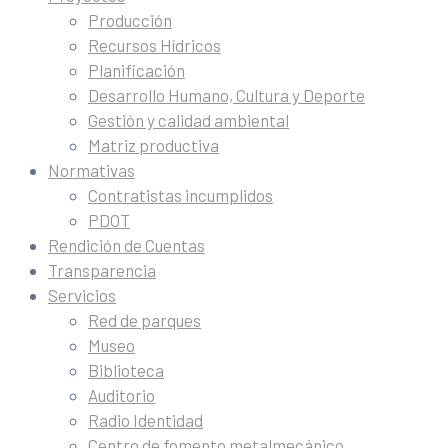
Producción
Recursos Hídricos
Planificación
Desarrollo Humano, Cultura y Deporte
Gestión y calidad ambiental
Matriz productiva
Normativas
Contratistas incumplidos
PDOT
Rendición de Cuentas
Transparencia
Servicios
Red de parques
Museo
Biblioteca
Auditorio
Radio Identidad
Centro de fomento metalmecánico