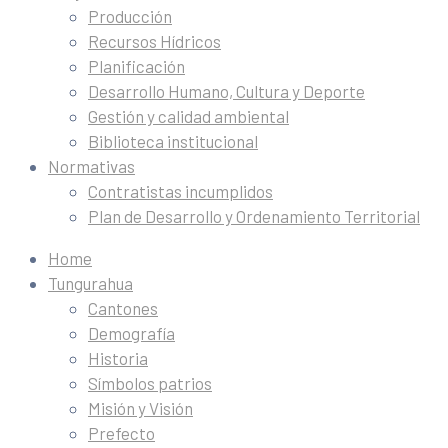
Producción
Recursos Hídricos
Planificación
Desarrollo Humano, Cultura y Deporte
Gestión y calidad ambiental
Biblioteca institucional
Normativas
Contratistas incumplidos
Plan de Desarrollo y Ordenamiento Territorial
Home
Tungurahua
Cantones
Demografía
Historia
Símbolos patrios
Misión y Visión
Prefecto