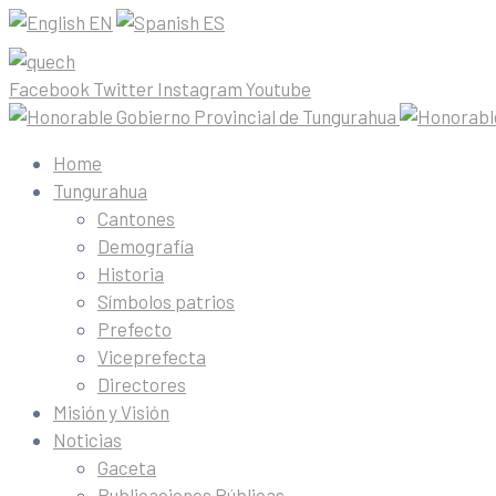
EN
ES
Facebook
Twitter
Instagram
Youtube
Home
Tungurahua
Cantones
Demografía
Historia
Símbolos patrios
Prefecto
Viceprefecta
Directores
Misión y Visión
Noticias
Gaceta
Publicaciones Públicas