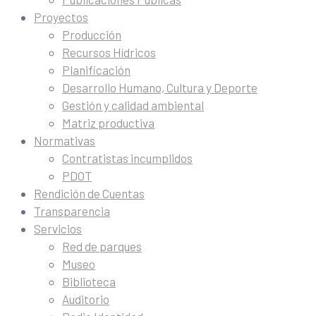
Proyectos
Producción
Recursos Hídricos
Planificación
Desarrollo Humano, Cultura y Deporte
Gestión y calidad ambiental
Matriz productiva
Normativas
Contratistas incumplidos
PDOT
Rendición de Cuentas
Transparencia
Servicios
Red de parques
Museo
Biblioteca
Auditorio