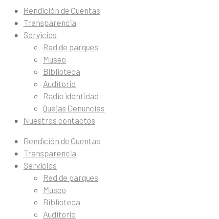
Rendición de Cuentas
Transparencia
Servicios
Red de parques
Museo
Biblioteca
Auditorio
Radio identidad
Quejas Denuncias
Nuestros contactos
Rendición de Cuentas
Transparencia
Servicios
Red de parques
Museo
Biblioteca
Auditorio