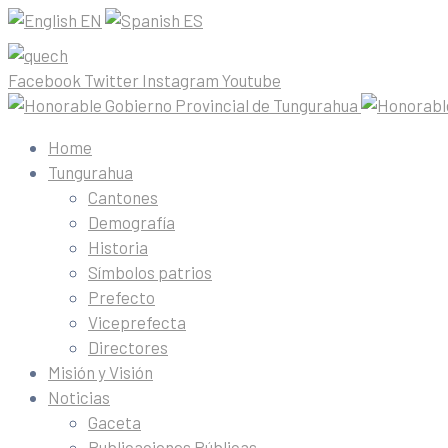
EN
ES
Facebook
Twitter
Instagram
Youtube
Home
Tungurahua
Cantones
Demografía
Historia
Símbolos patrios
Prefecto
Viceprefecta
Directores
Misión y Visión
Noticias
Gaceta
Publicaciones Públicas