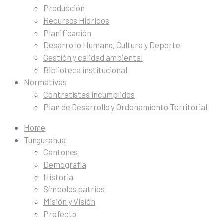
Producción
Recursos Hídricos
Planificación
Desarrollo Humano, Cultura y Deporte
Gestión y calidad ambiental
Biblioteca institucional
Normativas
Contratistas incumplidos
Plan de Desarrollo y Ordenamiento Territorial
Home
Tungurahua
Cantones
Demografía
Historia
Símbolos patrios
Misión y Visión
Prefecto