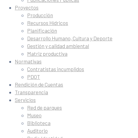
Proyectos
Producción
Recursos Hídricos
Planificación
Desarrollo Humano, Cultura y Deporte
Gestión y calidad ambiental
Matriz productiva
Normativas
Contratistas incumplidos
PDOT
Rendición de Cuentas
Transparencia
Servicios
Red de parques
Museo
Biblioteca
Auditorio