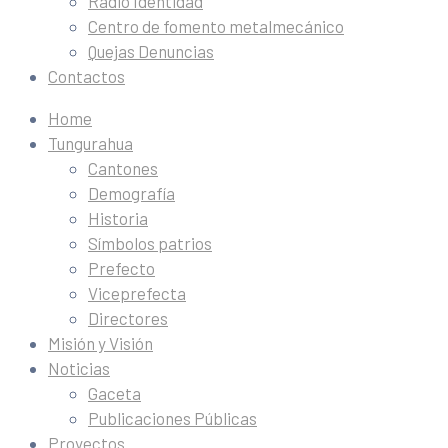
Radio Identidad
Centro de fomento metalmecánico
Quejas Denuncias
Contactos
Home
Tungurahua
Cantones
Demografía
Historia
Símbolos patrios
Prefecto
Viceprefecta
Directores
Misión y Visión
Noticias
Gaceta
Publicaciones Públicas
Proyectos