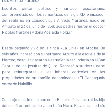
Luis Alfredo Martínez
Escritor, pintor, político y narrador ecuatoriano,
comprometido con los románticos del siglo XIX e iniciador
del realismo en Ecuador. Luis Alfredo Martínez, nació en
Ambato el 23 de junio de 1869. Sus padres fueron el doctor
Nicolás Martínez y doña Adelaida Holguín.
Desde pequeño vivió en la finca «La Liria» en Atocha. De
seis años ingresó con su hermano Arturo a la escuela de la
Merced, después pasaron a estudiar la secundaria en el San
Gabriel de los jesuitas de Quito. Regresó a su tierra natal
para reintegrarse a las labores agrícolas en las
propiedades de su familia denominadas «El Cangagual»
cerca de Mulalillo.
Contrajo matrimonio con doña Rosario Mera Iturralde, hija
del escritor ambateño Juan León Mera. El talento de Luis