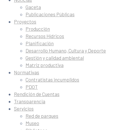
Gaceta
Publicaciones Públicas
Proyectos
Producción
Recursos Hídricos
Planificación
Desarrollo Humano, Cultura y Deporte
Gestión y calidad ambiental
Matriz productiva
Normativas
Contratistas incumplidos
PDOT
Rendición de Cuentas
Transparencia
Servicios
Red de parques
Museo