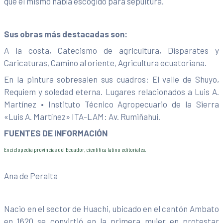
que él mismo había escogido para sepultura.
Sus obras más destacadas son:
A la costa, Catecismo de agricultura, Disparates y
Caricaturas, Camino al oriente, Agricultura ecuatoriana.
En la pintura sobresalen sus cuadros: El valle de Shuyo,
Requiem y soledad eterna. Lugares relacionados a Luis A.
Martínez • Instituto Técnico Agropecuario de la Sierra
«Luis A. Martínez» ITA-LAM: Av. Rumiñahui.
FUENTES DE INFORMACIÓN
Enciclopedia provincias del Ecuador, científica latino editoriales.
Ana de Peralta
Nacio en el sector de Huachi, ubicado en el cantón Ambato
en 1620 se convirtió en la primera mujer en protestar