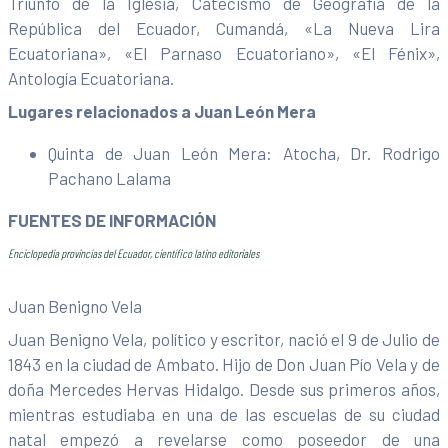
Triunfo de la Iglesia, Catecismo de Geografía de la
República del Ecuador, Cumandá, «La Nueva Lira
Ecuatoriana», «El Parnaso Ecuatoriano», «El Fénix»,
Antología Ecuatoriana.
Lugares relacionados a Juan León Mera
Quinta de Juan León Mera: Atocha, Dr. Rodrigo
Pachano Lalama
FUENTES DE INFORMACIÓN
Enciclopedia provincias del Ecuador, científico latino editoriales
Juan Benigno Vela
Juan Benigno Vela, político y escritor, nació el 9 de Julio de
1843 en la ciudad de Ambato. Hijo de Don Juan Pío Vela y de
doña Mercedes Hervas Hidalgo. Desde sus primeros años,
mientras estudiaba en una de las escuelas de su ciudad
natal empezó a revelarse como poseedor de una