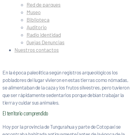
Red de parques
Museo
Biblioteca
Auditorio
Radio identidad
Quejas Denuncias
Nuestros contactos
En la época paleolítica según registros arqueológicos los
pobladores del lugar vivieron en estas tierras como nómadas,
se alimentaban de la caza y los frutos silvestres, pero tuvieron
que ser rápidamente sedentarios porque debían trabajar la
tierra y cuidar sus animales.
El territorio comprendido
Hoy por la provincia de Tungurahua y parte de Cotopaxi se
encontraba habitada antiguamente (antes de la época de la