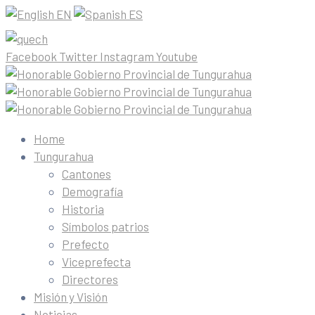
EN
ES
Facebook
Twitter
Instagram
Youtube
Home
Tungurahua
Cantones
Demografía
Historia
Símbolos patrios
Prefecto
Viceprefecta
Directores
Misión y Visión
Noticias