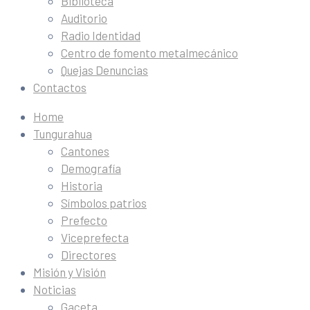
Biblioteca
Auditorio
Radio Identidad
Centro de fomento metalmecánico
Quejas Denuncias
Contactos
Home
Tungurahua
Cantones
Demografía
Historia
Símbolos patrios
Prefecto
Viceprefecta
Directores
Misión y Visión
Noticias
Gaceta