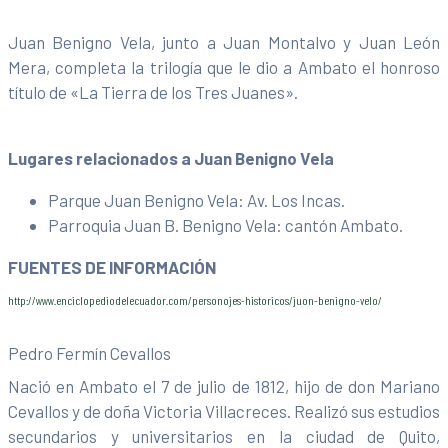
Juan Benigno Vela, junto a Juan Montalvo y Juan León
Mera, completa la trilogía que le dio a Ambato el honroso
título de «La Tierra de los Tres Juanes».
Lugares relacionados a Juan Benigno Vela
Parque Juan Benigno Vela: Av. Los Incas.
Parroquia Juan B. Benigno Vela: cantón Ambato.
FUENTES DE INFORMACIÓN
http://www.enciclopediodelecuador.com/personojes-historicos/juon-benigno-velo/
Pedro Fermín Cevallos
Nació en Ambato el 7 de julio de 1812, hijo de don Mariano
Cevallos y de doña Victoria Villacreces. Realizó sus estudios
secundarios y universitarios en la ciudad de Quito,