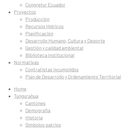
Congretur Ecuador
Proyectos
Producción
Recursos Hídricos
Planificación
Desarrollo Humano, Cultura y Deporte
Gestión y calidad ambiental
Biblioteca institucional
Normativas
Contratistas incumplidos
Plan de Desarrollo y Ordenamiento Territorial
Home
Tungurahua
Cantones
Demografía
Historia
Símbolos patrios