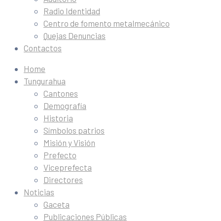
Radio Identidad
Centro de fomento metalmecánico
Quejas Denuncias
Contactos
Home
Tungurahua
Cantones
Demografía
Historia
Símbolos patrios
Misión y Visión
Prefecto
Viceprefecta
Directores
Noticias
Gaceta
Publicaciones Públicas