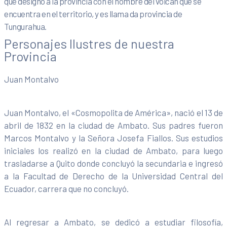
que designó a la provincia con el nombre del volcán que se
encuentra en el territorio, y es llama­ da provincia de
Tungurahua.
Personajes Ilustres de nuestra
Provincia
Juan Montalvo
Juan Montalvo, el «Cosmopolita de América», nació el 13 de
abril de 1832 en la ciudad de Ambato. Sus padres fueron
Marcos Montalvo y la Señora Josefa Fiallos. Sus estudios
iniciales los realizó en la ciudad de Ambato, para luego
trasladarse a Quito donde concluyó la secundaria e ingresó
a la Facultad de Derecho de la Universidad Central del
Ecuador, carrera que no concluyó.
Al regresar a Ambato, se dedicó a estudiar filosofía,