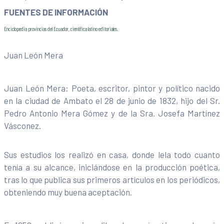
FUENTES DE INFORMACIÓN
Enciclopedia provincias del Ecuador, científica latino editoriales.
Juan León Mera
Juan León Mera: Poeta, escritor, pintor y político nacido
en la ciudad de Ambato el 28 de junio de 1832, hijo del Sr.
Pedro Antonio Mera Gómez y de la Sra. Josefa Martínez
Vásconez.
Sus estudios los realizó en casa, donde lela todo cuanto
tenía a su alcance, iniciándose en la producción poética,
tras lo que publica sus primeros artículos en los periódicos,
obteniendo muy buena aceptación.