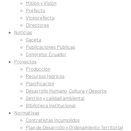
Misión y Visión
Prefecto
Viceprefecta
Directores
Noticias
Gaceta
Publicaciones Públicas
Congretur Ecuador
Proyectos
Producción
Recursos Hídricos
Planificación
Desarrollo Humano, Cultura y Deporte
Gestión y calidad ambiental
Biblioteca institucional
Normativas
Contratistas incumplidos
Plan de Desarrollo y Ordenamiento Territorial