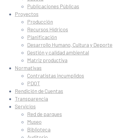
Publicaciones Públicas
Proyectos
Producción
Recursos Hídricos
Planificación
Desarrollo Humano, Cultura y Deporte
Gestión y calidad ambiental
Matriz productiva
Normativas
Contratistas incumplidos
PDOT
Rendición de Cuentas
Transparencia
Servicios
Red de parques
Museo
Biblioteca
Auditorio