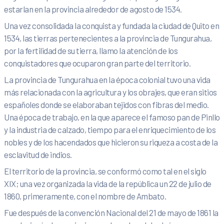
estarlan en la provincia alrededor de agosto de 1534.
Una vez consolidada la conquista y fundada la ciudad de Quito en
1534, las tierras pertenecientes a la provincia de Tungurahua,
por la fertilidad de su tierra, llamo la atención de los
conquistadores que ocuparon gran parte del territorio.
La provincia de Tungurahua en la época colonial tuvo una vida
más relacionada con la agricultura y los obrajes, que eran sitios
españoles donde se elaboraban tejidos con fibras del medio.
Una época de trabajo, en la que aparece el famoso pan de Pinllo
y la industria de calzado, tiempo para el enriquecimiento de los
nobles y de los hacendados que hicieron su riqueza a costa de la
esclavitud de indios.
El territorio de la provincia, se conformó como tal en el siglo
XIX; una vez organi­zada la vida de la república un 22 de julio de
1860, primeramente, con el nombre de Ambato.
Fue después de la convención Nacional del 21 de mayo de 1861 la