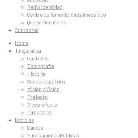
Radio Identidad
Centro de fomento metalmecánico
Quejas Denuncias
Contactos
Home
Tungurahua
Cantones
Demografía
Historia
Símbolos patrios
Misión y Visión
Prefecto
Viceprefecta
Directores
Noticias
Gaceta
Publicaciones Públicas