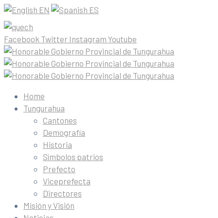
EN
ES
Facebook
Twitter
Instagram
Youtube
Home
Tungurahua
Cantones
Demografía
Historia
Símbolos patrios
Prefecto
Viceprefecta
Directores
Misión y Visión
Noticias