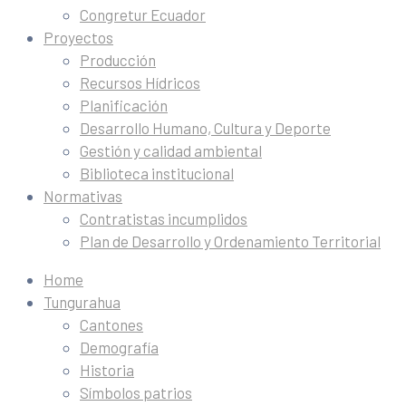
Congretur Ecuador
Proyectos
Producción
Recursos Hídricos
Planificación
Desarrollo Humano, Cultura y Deporte
Gestión y calidad ambiental
Biblioteca institucional
Normativas
Contratistas incumplidos
Plan de Desarrollo y Ordenamiento Territorial
Home
Tungurahua
Cantones
Demografía
Historia
Símbolos patrios