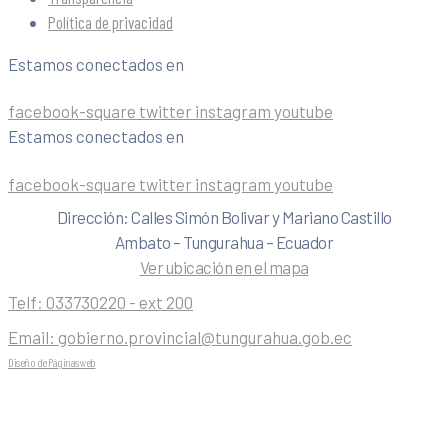
Política de privacidad
Estamos conectados en
facebook-square
twitter
instagram
youtube
Estamos conectados en
facebook-square
twitter
instagram
youtube
Dirección: Calles Simón Bolivar y Mariano Castillo
Ambato – Tungurahua – Ecuador
Ver ubicación en el mapa
Telf:
033730220 - ext 200
Email:
gobierno.provincial@tungurahua.gob.ec
Diseño de Páginas web
| 0224492314 -Visualg3