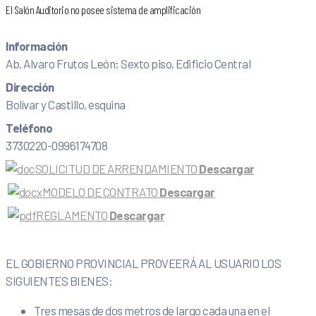
El Salón Auditorio no posee sistema de amplificación
Información
Ab. Alvaro Frutos León; Sexto piso, Edificio Central
Dirección
Bolívar y Castillo, esquina
Teléfono
3730220-0996174708
SOLICITUD DE ARRENDAMIENTO
Descargar
MODELO DE CONTRATO
Descargar
REGLAMENTO
Descargar
EL GOBIERNO PROVINCIAL PROVEERÁ AL USUARIO LOS
SIGUIENTES BIENES:
Tres mesas de dos metros de largo cada una en el