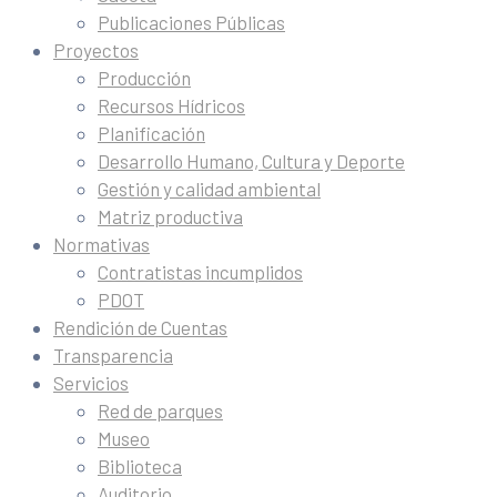
Publicaciones Públicas
Proyectos
Producción
Recursos Hídricos
Planificación
Desarrollo Humano, Cultura y Deporte
Gestión y calidad ambiental
Matriz productiva
Normativas
Contratistas incumplidos
PDOT
Rendición de Cuentas
Transparencia
Servicios
Red de parques
Museo
Biblioteca
Auditorio