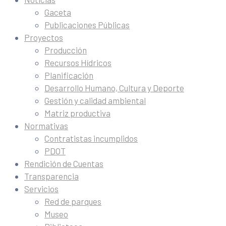
Gaceta
Publicaciones Públicas
Proyectos
Producción
Recursos Hídricos
Planificación
Desarrollo Humano, Cultura y Deporte
Gestión y calidad ambiental
Matriz productiva
Normativas
Contratistas incumplidos
PDOT
Rendición de Cuentas
Transparencia
Servicios
Red de parques
Museo