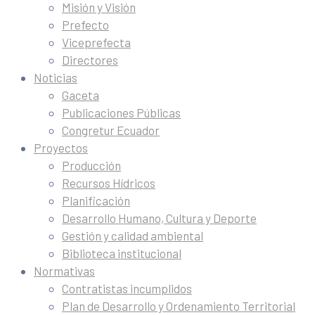
Misión y Visión
Prefecto
Viceprefecta
Directores
Noticias
Gaceta
Publicaciones Públicas
Congretur Ecuador
Proyectos
Producción
Recursos Hídricos
Planificación
Desarrollo Humano, Cultura y Deporte
Gestión y calidad ambiental
Biblioteca institucional
Normativas
Contratistas incumplidos
Plan de Desarrollo y Ordenamiento Territorial