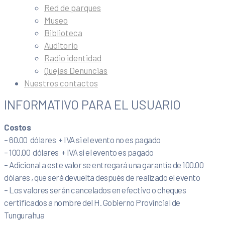
Red de parques
Museo
Biblioteca
Auditorio
Radio identidad
Quejas Denuncias
Nuestros contactos
INFORMATIVO PARA EL USUARIO
Costos
– 60.00 dólares + IVA si el evento no es pagado
– 100.00 dólares + IVA si el evento es pagado
– Adicional a este valor se entregará una garantía de 100.00
dólares , que será devuelta después de realizado el evento
– Los valores serán cancelados en efectivo o cheques
certificados a nombre del H. Gobierno Provincial de
Tungurahua