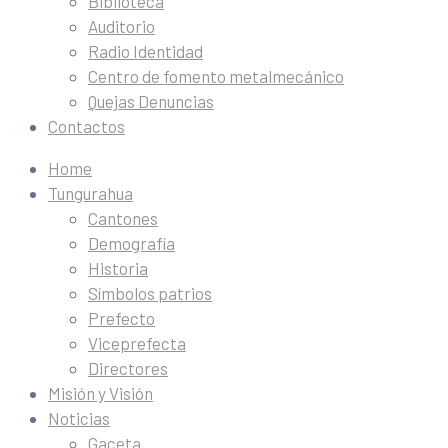
Biblioteca
Auditorio
Radio Identidad
Centro de fomento metalmecánico
Quejas Denuncias
Contactos
Home
Tungurahua
Cantones
Demografía
Historia
Símbolos patrios
Prefecto
Viceprefecta
Directores
Misión y Visión
Noticias
Gaceta