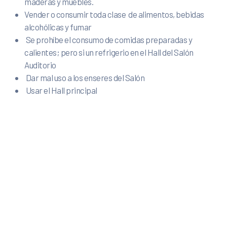
maderas y muebles.
Vender o consumir toda clase de alimentos, bebidas
alcohólicas y fumar
Se prohíbe el consumo de comidas preparadas y
calientes; pero si un refrigerio en el Hall del Salón
Auditorio
Dar mal uso a los enseres del Salón
Usar el Hall principal