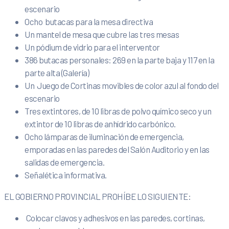
escenario
Ocho butacas para la mesa directiva
Un mantel de mesa que cubre las tres mesas
Un pódium de vidrio para el interventor
386 butacas personales: 269 en la parte baja y 117 en la
parte alta (Galería)
Un Juego de Cortinas movibles de color azul al fondo del
escenario
Tres extintores, de 10 libras de polvo químico seco y un
extintor de 10 libras de anhídrido carbónico.
Ocho lámparas de iluminación de emergencia,
emporadas en las paredes del Salón Auditorio y en las
salidas de emergencia.
Señalética informativa.
EL GOBIERNO PROVINCIAL PROHÍBE LO SIGUIENTE:
Colocar clavos y adhesivos en las paredes, cortinas,