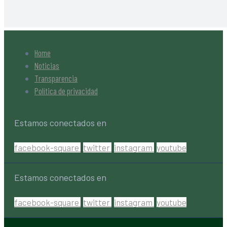
Home
Noticias
Transparencia
Política de privacidad
Estamos conectados en
facebook-square
twitter
instagram
youtube
Estamos conectados en
facebook-square
twitter
instagram
youtube