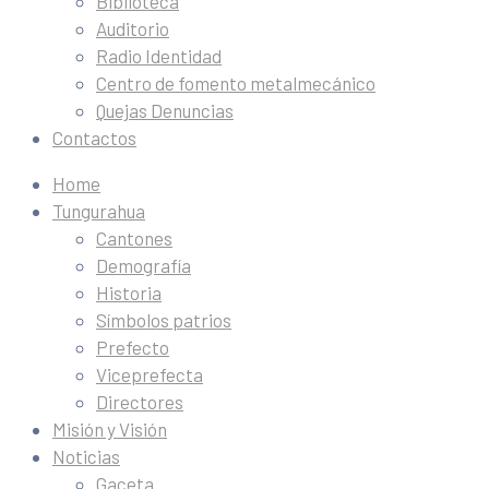
Biblioteca
Auditorio
Radio Identidad
Centro de fomento metalmecánico
Quejas Denuncias
Contactos
Home
Tungurahua
Cantones
Demografía
Historia
Símbolos patrios
Prefecto
Viceprefecta
Directores
Misión y Visión
Noticias
Gaceta