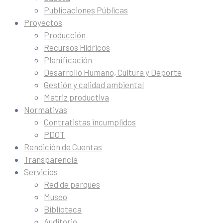
Publicaciones Públicas
Proyectos
Producción
Recursos Hídricos
Planificación
Desarrollo Humano, Cultura y Deporte
Gestión y calidad ambiental
Matriz productiva
Normativas
Contratistas incumplidos
PDOT
Rendición de Cuentas
Transparencia
Servicios
Red de parques
Museo
Biblioteca
Auditorio