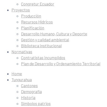
Congretur Ecuador
Proyectos
Producción
Recursos Hídricos
Planificación
Desarrollo Humano, Cultura y Deporte
Gestión y calidad ambiental
Biblioteca institucional
Normativas
Contratistas incumplidos
Plan de Desarrollo y Ordenamiento Territorial
Home
Tungurahua
Cantones
Demografía
Historia
Símbolos patrios