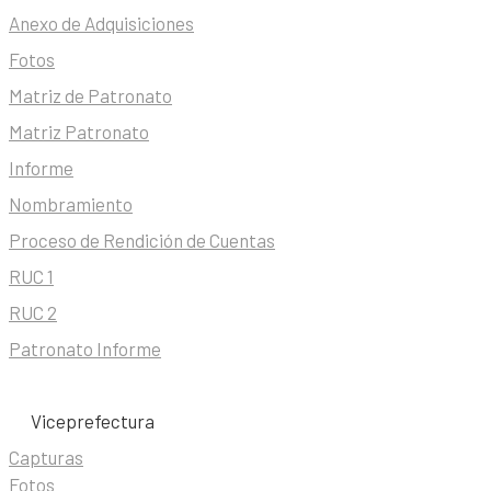
Anexo de Adquisiciones
Fotos
Matriz de Patronato
Matriz Patronato
Informe
Nombramiento
Proceso de Rendición de Cuentas
RUC 1
RUC 2
Patronato Informe
Viceprefectura
Capturas
Fotos