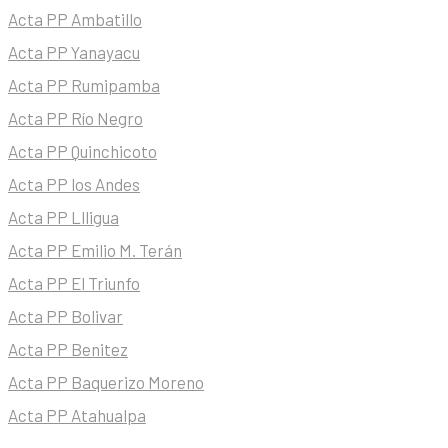
Acta PP Ambatillo
Acta PP Yanayacu
Acta PP Rumipamba
Acta PP Río Negro
Acta PP Quinchicoto
Acta PP los Andes
Acta PP Llligua
Acta PP Emilio M. Terán
Acta PP El Triunfo
Acta PP Bolivar
Acta PP Benitez
Acta PP Baquerizo Moreno
Acta PP Atahualpa