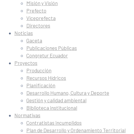
Misión y Visión
Prefecto
Viceprefecta
Directores
Noticias
Gaceta
Publicaciones Públicas
Congretur Ecuador
Proyectos
Producción
Recursos Hídricos
Planificación
Desarrollo Humano, Cultura y Deporte
Gestión y calidad ambiental
Biblioteca institucional
Normativas
Contratistas incumplidos
Plan de Desarrollo y Ordenamiento Territorial