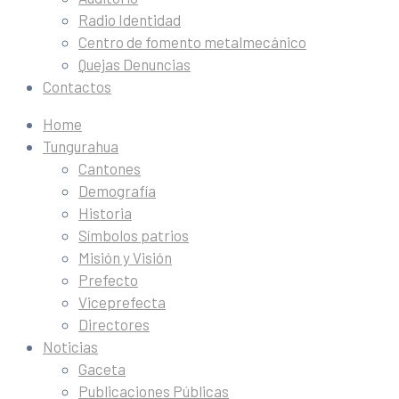
Radio Identidad
Centro de fomento metalmecánico
Quejas Denuncias
Contactos
Home
Tungurahua
Cantones
Demografía
Historia
Símbolos patrios
Misión y Visión
Prefecto
Viceprefecta
Directores
Noticias
Gaceta
Publicaciones Públicas