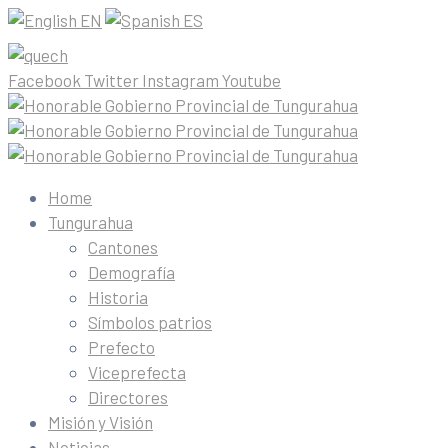
EN
ES
Facebook
Twitter
Instagram
Youtube
Home
Tungurahua
Cantones
Demografía
Historia
Símbolos patrios
Prefecto
Viceprefecta
Directores
Misión y Visión
Noticias