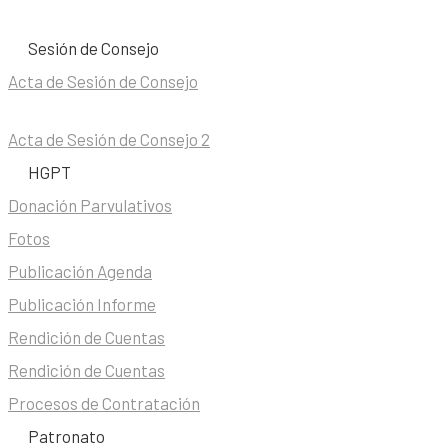
Sesión de Consejo
Acta de Sesión de Consejo
Acta de Sesión de Consejo 2
HGPT
Donación Parvulativos
Fotos
Publicación Agenda
Publicación Informe
Rendición de Cuentas
Rendición de Cuentas
Procesos de Contratación
Patronato