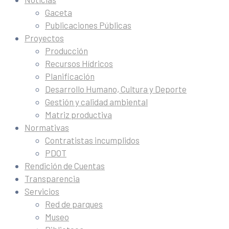
Gaceta
Publicaciones Públicas
Proyectos
Producción
Recursos Hídricos
Planificación
Desarrollo Humano, Cultura y Deporte
Gestión y calidad ambiental
Matriz productiva
Normativas
Contratistas incumplidos
PDOT
Rendición de Cuentas
Transparencia
Servicios
Red de parques
Museo