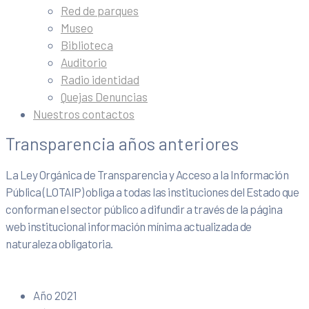
Red de parques
Museo
Biblioteca
Auditorio
Radio identidad
Quejas Denuncias
Nuestros contactos
Transparencia años anteriores
La Ley Orgánica de Transparencia y Acceso a la Información
Pública (LOTAIP) obliga a todas las instituciones del Estado que
conforman el sector público a difundir a través de la página
web institucional información mínima actualizada de
naturaleza obligatoria.
Año 2021