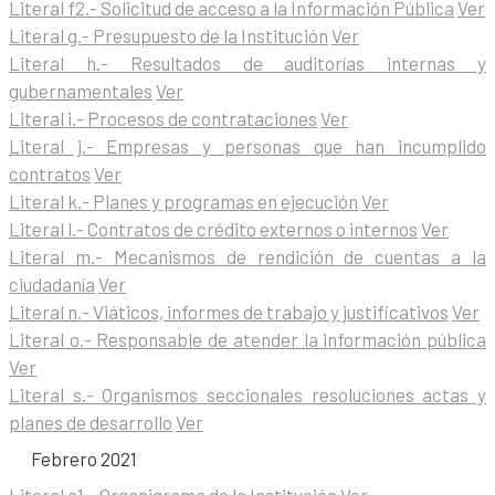
Literal f2.- Solicitud de acceso a la Información Pública
Ver
Literal g.- Presupuesto de la Institución
Ver
Literal h.- Resultados de auditorías internas y
gubernamentales
Ver
Literal i.- Procesos de contrataciones
Ver
Literal j.- Empresas y personas que han incumplido
contratos
Ver
Literal k.- Planes y programas en ejecución
Ver
Literal l.- Contratos de crédito externos o internos
Ver
Literal m.- Mecanismos de rendición de cuentas a la
ciudadanía
Ver
Literal n.- Viáticos, informes de trabajo y justificativos
Ver
Literal o.- Responsable de atender la información pública
Ver
Literal s.- Organismos seccionales resoluciones actas y
planes de desarrollo
Ver
Febrero 2021