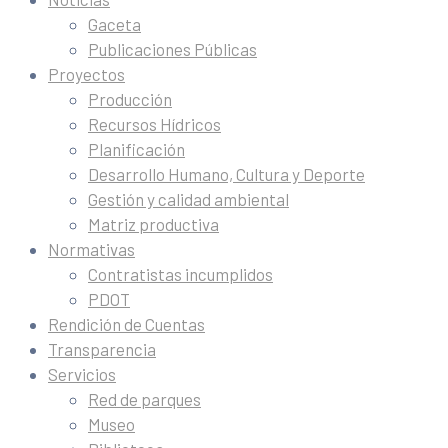
Gaceta
Publicaciones Públicas
Proyectos
Producción
Recursos Hídricos
Planificación
Desarrollo Humano, Cultura y Deporte
Gestión y calidad ambiental
Matriz productiva
Normativas
Contratistas incumplidos
PDOT
Rendición de Cuentas
Transparencia
Servicios
Red de parques
Museo