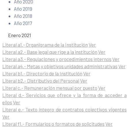
Año 2020
Año 2019
Año 2018
Año 2017
Enero 2021
Literal a1.- Organigrama de la Institución
Ver
Literal a2.- Base legal que rige a la institución
Ver
Literal a3.- Regulaciones y procedimientos internos
Ver
Literal a4.- Metas y objetivos unidades administrativas
Ver
Literal b1.- Directorio de la Institución
Ver
Literal b2.- Distributivo del Personal
Ver
Literal c.- Remuneración mensual por puesto
Ver
Literal d.- Servicios que ofrece y la forma de acceder a
ellos
Ver
Literal e.- Texto íntegro de contratos colectivos vigentes
Ver
Literal f1.- Formularios o formatos de solicitudes
Ver