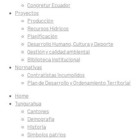
Congretur Ecuador
Proyectos
Producción
Recursos Hídricos
Planificación
Desarrollo Humano, Cultura y Deporte
Gestión y calidad ambiental
Biblioteca institucional
Normativas
Contratistas incumplidos
Plan de Desarrollo y Ordenamiento Territorial
Home
Tungurahua
Cantones
Demografía
Historia
Símbolos patrios