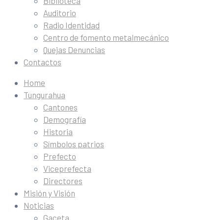
Biblioteca
Auditorio
Radio Identidad
Centro de fomento metalmecánico
Quejas Denuncias
Contactos
Home
Tungurahua
Cantones
Demografía
Historia
Símbolos patrios
Prefecto
Viceprefecta
Directores
Misión y Visión
Noticias
Gaceta