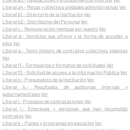
Literal a4.- Metas y objetivos unidades administrativas
Ver
Literal b1.- Directorio de la Institución
Ver
Literal b2.- Distributivo del Personal
Ver
Literal c.- Remuneración mensual por puesto
Ver
Literal d.- Servicios que ofrece y la forma de acceder a
ellos
Ver
Literal e.- Texto íntegro de contratos colectivos vigentes
Ver
Literal f1.- Formularios o formatos de solicitudes
Ver
Literal f2.- Solicitud de acceso a la Información Pública
Ver
Literal g.- Presupuesto de la Institución
Ver
Literal h.- Resultados de auditorías internas y
gubernamentales
Ver
Literal i.- Procesos de contrataciones
Ver
Literal j.- Empresas y personas que han incumplido
contratos
Ver
Literal k.- Planes y programas en ejecución
Ver