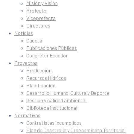
Misión y Visión
Prefecto
Viceprefecta
Directores
Noticias
Gaceta
Publicaciones Públicas
Congretur Ecuador
Proyectos
Producción
Recursos Hídricos
Planificación
Desarrollo Humano, Cultura y Deporte
Gestión y calidad ambiental
Biblioteca institucional
Normativas
Contratistas incumplidos
Plan de Desarrollo y Ordenamiento Territorial