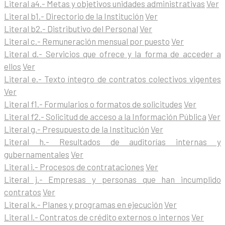
Literal a4.- Metas y objetivos unidades administrativas
Ver
Literal b1.- Directorio de la Institución
Ver
Literal b2.- Distributivo del Personal
Ver
Literal c.- Remuneración mensual por puesto
Ver
Literal d.- Servicios que ofrece y la forma de acceder a
ellos
Ver
Literal e.- Texto íntegro de contratos colectivos vigentes
Ver
Literal f1.- Formularios o formatos de solicitudes
Ver
Literal f2.- Solicitud de acceso a la Información Pública
Ver
Literal g.- Presupuesto de la Institución
Ver
Literal h.- Resultados de auditorías internas y
gubernamentales
Ver
Literal i.- Procesos de contrataciones
Ver
Literal j.- Empresas y personas que han incumplido
contratos
Ver
Literal k.- Planes y programas en ejecución
Ver
Literal l.- Contratos de crédito externos o internos
Ver