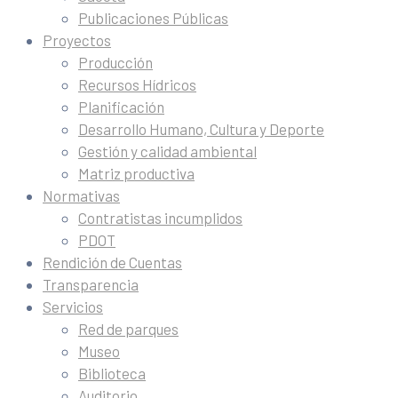
Publicaciones Públicas
Proyectos
Producción
Recursos Hídricos
Planificación
Desarrollo Humano, Cultura y Deporte
Gestión y calidad ambiental
Matriz productiva
Normativas
Contratistas incumplidos
PDOT
Rendición de Cuentas
Transparencia
Servicios
Red de parques
Museo
Biblioteca
Auditorio