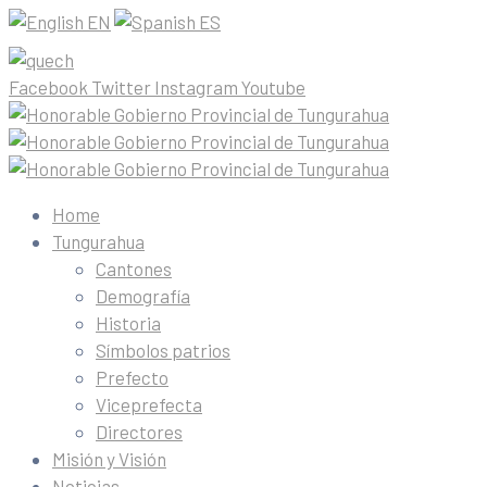
EN
ES
Facebook
Twitter
Instagram
Youtube
Home
Tungurahua
Cantones
Demografía
Historia
Símbolos patrios
Prefecto
Viceprefecta
Directores
Misión y Visión
Noticias