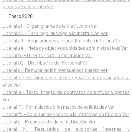
planes de desarrollo
Ver
Enero 2020
Literal a1.- Organigrama de la Institución
Ver
Literal a2.- Base legal que rige a la institución
Ver
Literal a3.- Regulaciones y procedimientos internos
Ver
Literal a4.- Metas y objetivos unidades administrativas
Ver
Literal b1.- Directorio de la Institución
Ver
Literal b2.- Distributivo del Personal
Ver
Literal c.- Remuneración mensual por puesto
Ver
Literal d.- Servicios que ofrece y la forma de acceder a
ellos
Ver
Literal e.- Texto íntegro de contratos colectivos vigentes
Ver
Literal f1.- Formularios o formatos de solicitudes
Ver
Literal f2.- Solicitud de acceso a la Información Pública
Ver
Literal g.- Presupuesto de la Institución
Ver
Literal h.- Resultados de auditorías internas y