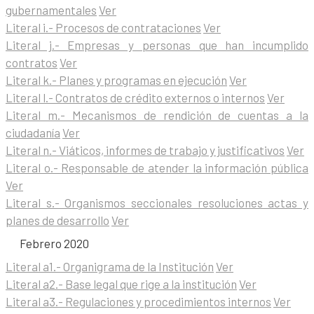
gubernamentales
Ver
Literal i.- Procesos de contrataciones
Ver
Literal j.- Empresas y personas que han incumplido
contratos
Ver
Literal k.- Planes y programas en ejecución
Ver
Literal l.- Contratos de crédito externos o internos
Ver
Literal m.- Mecanismos de rendición de cuentas a la
ciudadanía
Ver
Literal n.- Viáticos, informes de trabajo y justificativos
Ver
Literal o.- Responsable de atender la información pública
Ver
Literal s.- Organismos seccionales resoluciones actas y
planes de desarrollo
Ver
Febrero 2020
Literal a1.- Organigrama de la Institución
Ver
Literal a2.- Base legal que rige a la institución
Ver
Literal a3.- Regulaciones y procedimientos internos
Ver