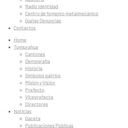
Radio Identidad
Centro de fomento metalmecánico
Quejas Denuncias
Contactos
Home
Tungurahua
Cantones
Demografía
Historia
Símbolos patrios
Misión y Visión
Prefecto
Viceprefecta
Directores
Noticias
Gaceta
Publicaciones Públicas