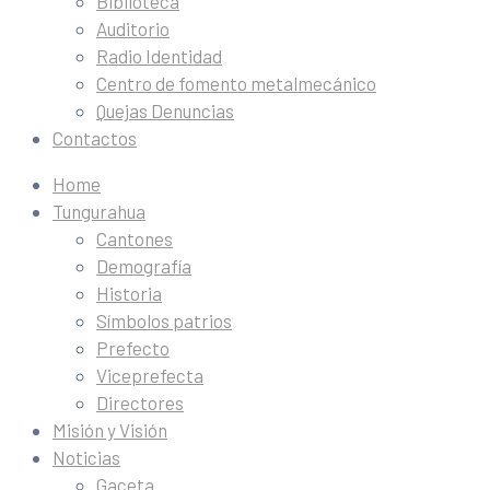
Biblioteca
Auditorio
Radio Identidad
Centro de fomento metalmecánico
Quejas Denuncias
Contactos
Home
Tungurahua
Cantones
Demografía
Historia
Símbolos patrios
Prefecto
Viceprefecta
Directores
Misión y Visión
Noticias
Gaceta