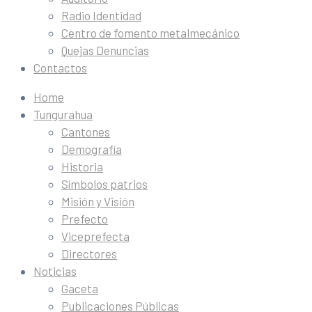
Radio Identidad
Centro de fomento metalmecánico
Quejas Denuncias
Contactos
Home
Tungurahua
Cantones
Demografía
Historia
Símbolos patrios
Misión y Visión
Prefecto
Viceprefecta
Directores
Noticias
Gaceta
Publicaciones Públicas