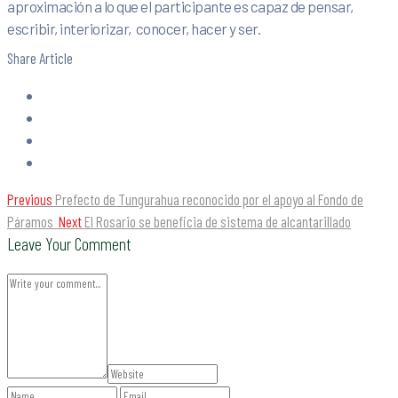
aproximación a lo que el participante es capaz de pensar,
escribir, interiorizar, conocer, hacer y ser.
Share Article
Previous
Prefecto de Tungurahua reconocido por el apoyo al Fondo de
Páramos
Next
El Rosario se beneficia de sistema de alcantarillado
Leave Your Comment