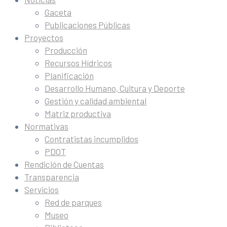
Gaceta
Publicaciones Públicas
Proyectos
Producción
Recursos Hídricos
Planificación
Desarrollo Humano, Cultura y Deporte
Gestión y calidad ambiental
Matriz productiva
Normativas
Contratistas incumplidos
PDOT
Rendición de Cuentas
Transparencia
Servicios
Red de parques
Museo