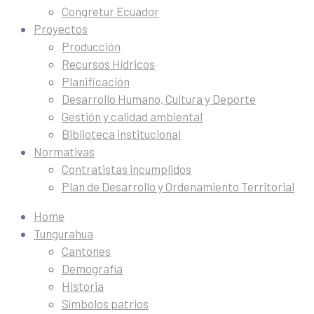
Congretur Ecuador
Proyectos
Producción
Recursos Hídricos
Planificación
Desarrollo Humano, Cultura y Deporte
Gestión y calidad ambiental
Biblioteca institucional
Normativas
Contratistas incumplidos
Plan de Desarrollo y Ordenamiento Territorial
Home
Tungurahua
Cantones
Demografía
Historia
Símbolos patrios