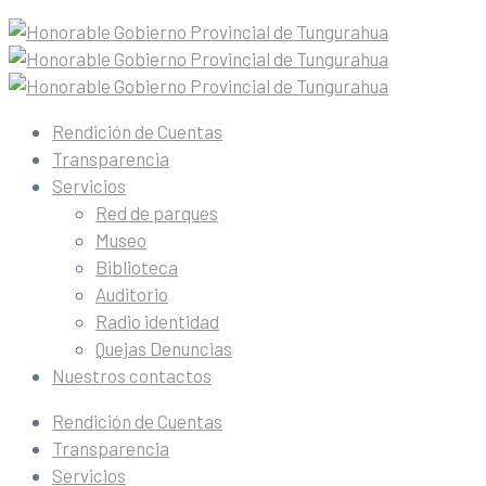
Rendición de Cuentas
Transparencia
Servicios
Red de parques
Museo
Biblioteca
Auditorio
Radio identidad
Quejas Denuncias
Nuestros contactos
Rendición de Cuentas
Transparencia
Servicios