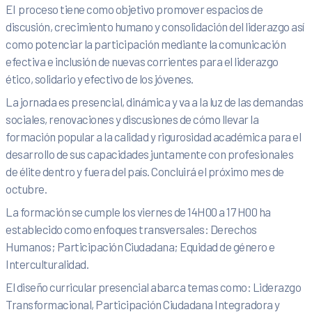
El proceso tiene como objetivo promover espacios de
discusión, crecimiento humano y consolidación del liderazgo así
como potenciar la participación mediante la comunicación
efectiva e inclusión de nuevas corrientes para el liderazgo
ético, solidario y efectivo de los jóvenes.
La jornada es presencial, dinámica y va a la luz de las demandas
sociales, renovaciones y discusiones de cómo llevar la
formación popular a la calidad y rigurosidad académica para el
desarrollo de sus capacidades juntamente con profesionales
de élite dentro y fuera del país. Concluirá el próximo mes de
octubre.
La formación se cumple los viernes de 14H00 a 17 H00 ha
establecido como enfoques transversales: Derechos
Humanos; Participación Ciudadana; Equidad de género e
Interculturalidad.
El diseño curricular presencial abarca temas como: Liderazgo
Transformacional, Participación Ciudadana Integradora y