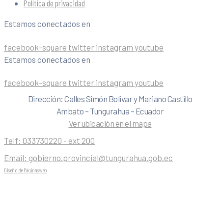
Política de privacidad
Estamos conectados en
facebook-square
twitter
instagram
youtube
Estamos conectados en
facebook-square
twitter
instagram
youtube
Dirección: Calles Simón Bolivar y Mariano Castillo
Ambato – Tungurahua – Ecuador
Ver ubicación en el mapa
Telf:
033730220 - ext 200
Email:
gobierno.provincial@tungurahua.gob.ec
Diseño de Páginas web
| 0224492314 -Visualg3