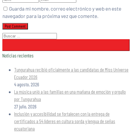
Guarda mi nombre, correo electrónico y web en este
navegador para la próxima vez que comente.
Noticias recientes
Tungurahua recibió oficialmente a las candidatas de Miss Universe
Ecuador 2026
4 agosto, 2026
La música unió a las familias en una mañana de emoción y orgullo
por Tungurahua
27 julio, 2026
Inclusión y accesibilidad se fortalecen con la entrega de
certificados a 54 líderes en cultura sorda y lengua de señas
ecuatoriana