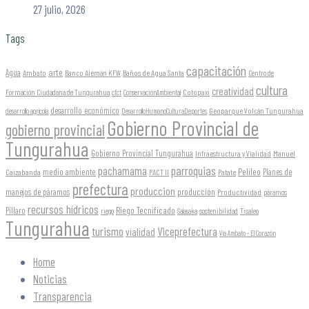
27 julio, 2026
Tags
capacitación
arte
Agua
Ambato
Banco Alemán KFW
Baños de Agua Santa
Centro de
cultura
creatividad
Formación Ciudadana de Tungurahua
Cotopaxi
cfct
ConservaciónAmbiental
desarrollo económico
Geoparque Volcán Tungurahua
desarrollo agrícola
DesarrolloHumanoCulturaDeportes
Gobierno Provincial de
gobierno provincial
Tungurahua
Gobierno Provincial Tungurahua
Infraestructura y Vialidad
Manuel
parroquias
pachamama
Pelileo
medio ambiente
Planes de
Caizabanda
PACT II
Patate
prefectura
produccion
producción
manejos de páramos
Productividad
páramos
recursos hídricos
Riego Tecnificado
Píllaro
sostenibilidad
riego
Salasaka
Tisaleo
Tungurahua
turismo
Viceprefectura
vialidad
Vía Ambato - El Corazón
Home
Noticias
Transparencia