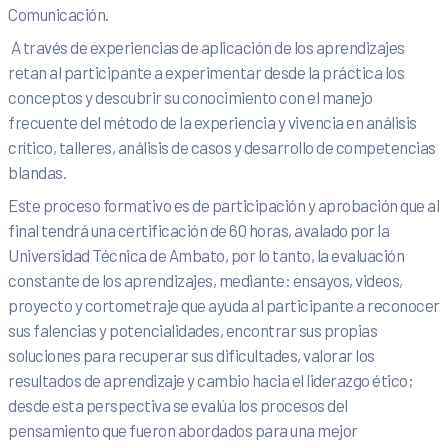
Comunicación.
A través de experiencias de aplicación de los aprendizajes
retan al participante a experimentar desde la práctica los
conceptos y descubrir su conocimiento con el manejo
frecuente del método de la experiencia y vivencia en análisis
crítico, talleres, análisis de casos y desarrollo de competencias
blandas.
Este proceso formativo es de participación y aprobación que al
final tendrá una certificación de 60 horas, avalado por la
Universidad Técnica de Ambato, por lo tanto, la evaluación
constante de los aprendizajes, mediante: ensayos, videos,
proyecto y cortometraje que ayuda al participante a reconocer
sus falencias y potencialidades, encontrar sus propias
soluciones para recuperar sus dificultades, valorar los
resultados de aprendizaje y cambio hacia el liderazgo ético;
desde esta perspectiva se evalúa los procesos del
pensamiento que fueron abordados para una mejor