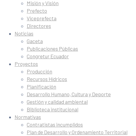
Misión y Visión
Prefecto
Viceprefecta
Directores
Noticias
Gaceta
Publicaciones Públicas
Congretur Ecuador
Proyectos
Producción
Recursos Hídricos
Planificación
Desarrollo Humano, Cultura y Deporte
Gestión y calidad ambiental
Biblioteca institucional
Normativas
Contratistas incumplidos
Plan de Desarrollo y Ordenamiento Territorial