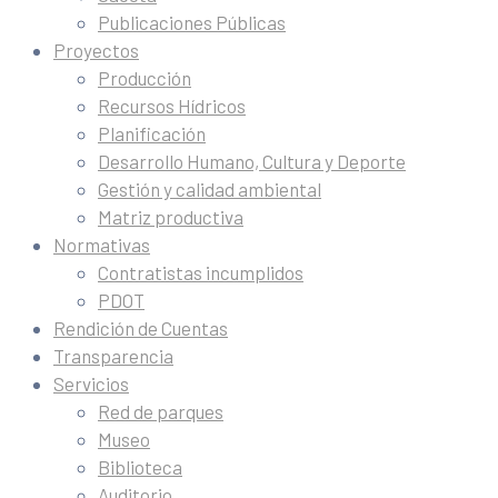
Publicaciones Públicas
Proyectos
Producción
Recursos Hídricos
Planificación
Desarrollo Humano, Cultura y Deporte
Gestión y calidad ambiental
Matriz productiva
Normativas
Contratistas incumplidos
PDOT
Rendición de Cuentas
Transparencia
Servicios
Red de parques
Museo
Biblioteca
Auditorio