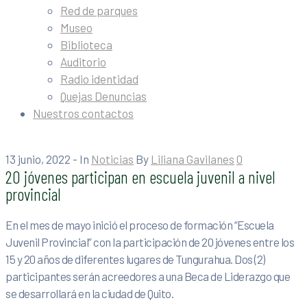
Red de parques
Museo
Biblioteca
Auditorio
Radio identidad
Quejas Denuncias
Nuestros contactos
13 junio, 2022
- In
Noticias
By
Liliana Gavilanes
0
20 jóvenes participan en escuela juvenil a nivel
provincial
En el mes de mayo inició el proceso de formación “Escuela
Juvenil Provincial” con la participación de 20 jóvenes entre los
15 y 20 años de diferentes lugares de Tungurahua. Dos (2)
participantes serán acreedores a una Beca de Liderazgo que
se desarrollará en la ciudad de Quito.