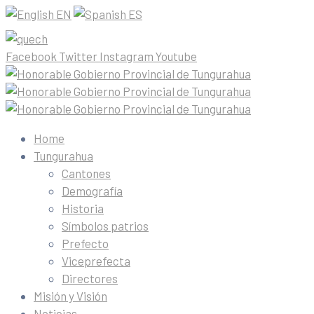
EN
ES
Facebook
Twitter
Instagram
Youtube
Home
Tungurahua
Cantones
Demografía
Historia
Símbolos patrios
Prefecto
Viceprefecta
Directores
Misión y Visión
Noticias