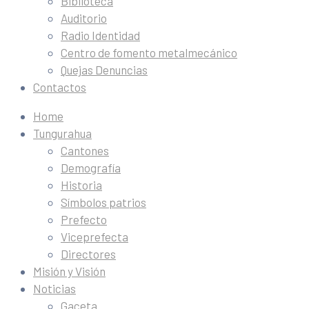
Biblioteca
Auditorio
Radio Identidad
Centro de fomento metalmecánico
Quejas Denuncias
Contactos
Home
Tungurahua
Cantones
Demografía
Historia
Símbolos patrios
Prefecto
Viceprefecta
Directores
Misión y Visión
Noticias
Gaceta