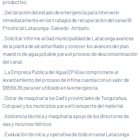
productivo.
. Declaración del estado de emergencia para intervenir
inmediatamente en los trabajos de recuperación del canal Bi
Provincial Latacunga- Salcedo- Ambato.
. Solicitar informe al Gad municipalidad de Latacunga avances
de la planta de alcantarillado y conocer los avances del plan
maestro de agua potable para el proceso de descontaminación
del canal.
. La Empresa Publica del Agua (EPA) se compromete al
levantamiento del proceso de ínfima cuantía con un valor de
$6559,36 para ser utilizado en la emergencia.
. Dotar de maquinaria los Gad´s provinciales de Tungurahua,
Cotopaxi y los municipios para el transporte del material.
. Asistencia técnica y maquinaria apoyo de los directores de
vías y recursos hídricos
. Evaluación técnica, y operativa de todo el canal Latacunga