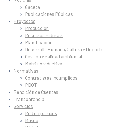
Gaceta
Publicaciones Públicas
Proyectos
Producción
Recursos Hídricos
Planificación
Desarrollo Humano, Cultura y Deporte
Gestión y calidad ambiental
Matriz productiva
Normativas
Contratistas incumplidos
PDOT
Rendición de Cuentas
Transparencia
Servicios
Red de parques
Museo