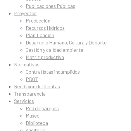
Publicaciones Públicas
Proyectos
Producción
Recursos Hídricos
Planificación
Desarrollo Humano, Cultura y Deporte
Gestión y calidad ambiental
Matriz productiva
Normativas
Contratistas incumplidos
PDOT
Rendición de Cuentas
Transparencia
Servicios
Red de parques
Museo
Biblioteca
Auditorio