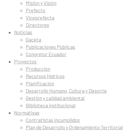
Misión y Visión
Prefecto
Viceprefecta
Directores
Noticias
Gaceta
Publicaciones Públicas
Congretur Ecuador
Proyectos
Producción
Recursos Hídricos
Planificación
Desarrollo Humano, Cultura y Deporte
Gestión y calidad ambiental
Biblioteca institucional
Normativas
Contratistas incumplidos
Plan de Desarrollo y Ordenamiento Territorial