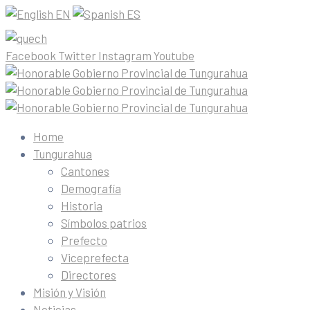
EN
ES
Facebook
Twitter
Instagram
Youtube
Home
Tungurahua
Cantones
Demografía
Historia
Símbolos patrios
Prefecto
Viceprefecta
Directores
Misión y Visión
Noticias