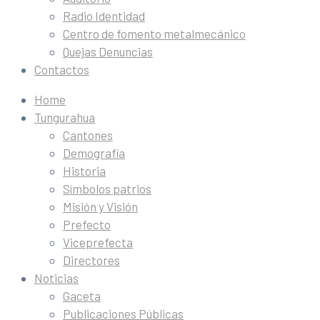
Radio Identidad
Centro de fomento metalmecánico
Quejas Denuncias
Contactos
Home
Tungurahua
Cantones
Demografía
Historia
Símbolos patrios
Misión y Visión
Prefecto
Viceprefecta
Directores
Noticias
Gaceta
Publicaciones Públicas