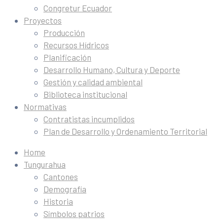
Congretur Ecuador
Proyectos
Producción
Recursos Hídricos
Planificación
Desarrollo Humano, Cultura y Deporte
Gestión y calidad ambiental
Biblioteca institucional
Normativas
Contratistas incumplidos
Plan de Desarrollo y Ordenamiento Territorial
Home
Tungurahua
Cantones
Demografía
Historia
Símbolos patrios