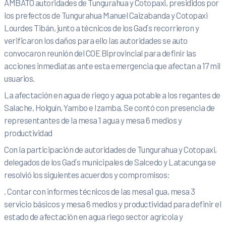
AMBATO autoridades de Tungurahua y Cotopaxi, presididos por
los prefectos de Tungurahua Manuel Caizabanda y Cotopaxi
Lourdes Tibán, junto a técnicos de los Gad´s recorrieron y
verificaron los daños para ello las autoridades se auto
convocaron reunión del COE Biprovincial para definir las
acciones inmediatas ante esta emergencia que afectan a 17 mil
usuarios.
La afectación en agua de riego y agua potable a los regantes de
Salache, Holguín, Yambo e Izamba. Se contó con presencia de
representantes de la mesa 1 agua y mesa 6 medios y
productividad
Con la participación de autoridades de Tungurahua y Cotopaxi,
delegados de los Gad´s municipales de Salcedo y Latacunga se
resolvió los siguientes acuerdos y compromisos:
. Contar con informes técnicos de las mesa1 gua, mesa 3
servicio básicos y mesa 6 medios y productividad para definir el
estado de afectación en agua riego sector agrícola y