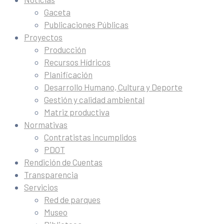
Gaceta
Publicaciones Públicas
Proyectos
Producción
Recursos Hídricos
Planificación
Desarrollo Humano, Cultura y Deporte
Gestión y calidad ambiental
Matriz productiva
Normativas
Contratistas incumplidos
PDOT
Rendición de Cuentas
Transparencia
Servicios
Red de parques
Museo