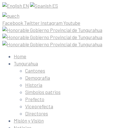
EN
ES
Facebook
Twitter
Instagram
Youtube
Home
Tungurahua
Cantones
Demografía
Historia
Símbolos patrios
Prefecto
Viceprefecta
Directores
Misión y Visión
Noticias