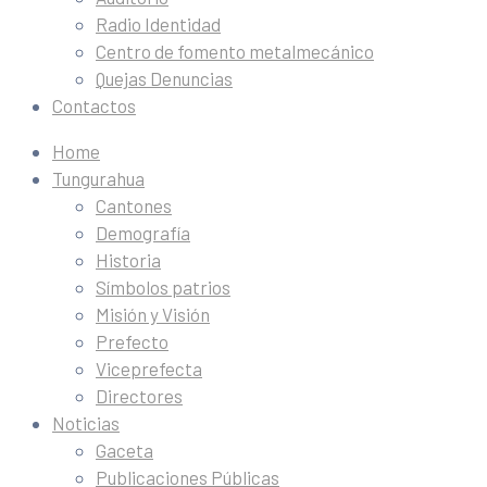
Radio Identidad
Centro de fomento metalmecánico
Quejas Denuncias
Contactos
Home
Tungurahua
Cantones
Demografía
Historia
Símbolos patrios
Misión y Visión
Prefecto
Viceprefecta
Directores
Noticias
Gaceta
Publicaciones Públicas