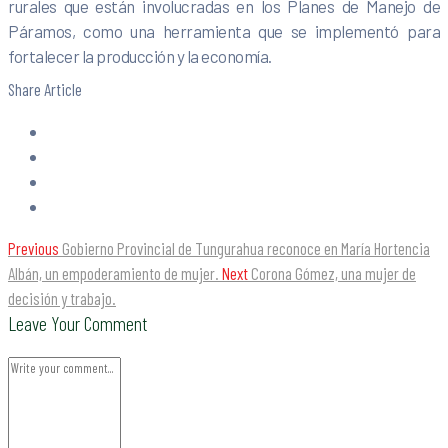
rurales que están involucradas en los Planes de Manejo de
Páramos, como una herramienta que se implementó para
fortalecer la producción y la economía.
Share Article
Previous
Gobierno Provincial de Tungurahua reconoce en María Hortencia
Albán, un empoderamiento de mujer.
Next
Corona Gómez, una mujer de
decisión y trabajo.
Leave Your Comment