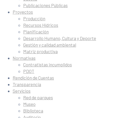
Publicaciones Públicas
Proyectos
Producción
Recursos Hídricos
Planificación
Desarrollo Humano, Cultura y Deporte
Gestión y calidad ambiental
Matriz productiva
Normativas
Contratistas incumplidos
PDOT
Rendición de Cuentas
Transparencia
Servicios
Red de parques
Museo
Biblioteca
Auditorio