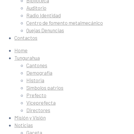
Biblioteca
Auditorio
Radio Identidad
Centro de fomento metalmecánico
Quejas Denuncias
Contactos
Home
Tungurahua
Cantones
Demografía
Historia
Símbolos patrios
Prefecto
Viceprefecta
Directores
Misión y Visión
Noticias
Gaceta