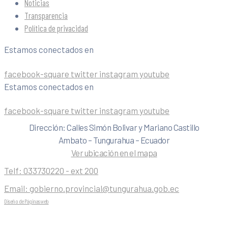
Noticias
Transparencia
Política de privacidad
Estamos conectados en
facebook-square
twitter
instagram
youtube
Estamos conectados en
facebook-square
twitter
instagram
youtube
Dirección: Calles Simón Bolivar y Mariano Castillo
Ambato – Tungurahua – Ecuador
Ver ubicación en el mapa
Telf:
033730220 - ext 200
Email:
gobierno.provincial@tungurahua.gob.ec
Diseño de Páginas web
| 0224492314 -Visualg3