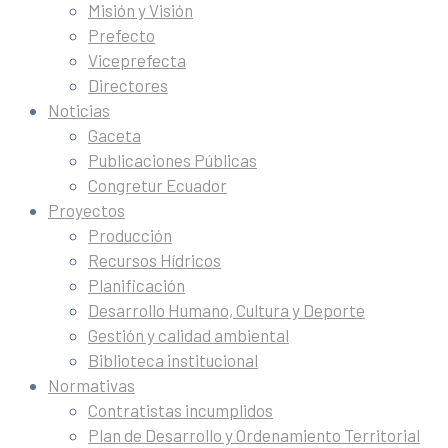
Misión y Visión
Prefecto
Viceprefecta
Directores
Noticias
Gaceta
Publicaciones Públicas
Congretur Ecuador
Proyectos
Producción
Recursos Hídricos
Planificación
Desarrollo Humano, Cultura y Deporte
Gestión y calidad ambiental
Biblioteca institucional
Normativas
Contratistas incumplidos
Plan de Desarrollo y Ordenamiento Territorial