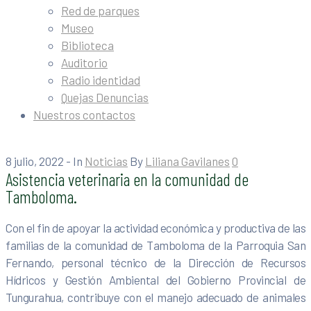
Red de parques
Museo
Biblioteca
Auditorio
Radio identidad
Quejas Denuncias
Nuestros contactos
8 julio, 2022
- In
Noticias
By
Liliana Gavilanes
0
Asistencia veterinaria en la comunidad de
Tamboloma.
Con el fin de apoyar la actividad económica y productiva de las
familias de la comunidad de Tamboloma de la Parroquia San
Fernando, personal técnico de la Dirección de Recursos
Hídricos y Gestión Ambiental del Gobierno Provincial de
Tungurahua, contribuye con el manejo adecuado de animales