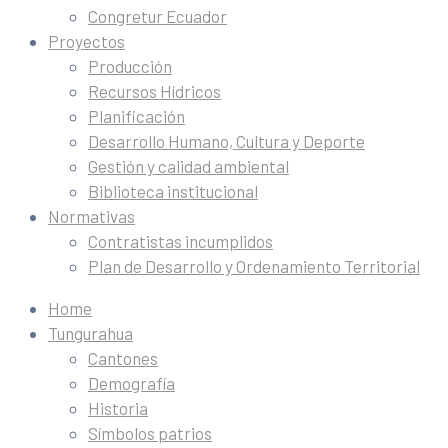
Congretur Ecuador
Proyectos
Producción
Recursos Hídricos
Planificación
Desarrollo Humano, Cultura y Deporte
Gestión y calidad ambiental
Biblioteca institucional
Normativas
Contratistas incumplidos
Plan de Desarrollo y Ordenamiento Territorial
Home
Tungurahua
Cantones
Demografía
Historia
Símbolos patrios