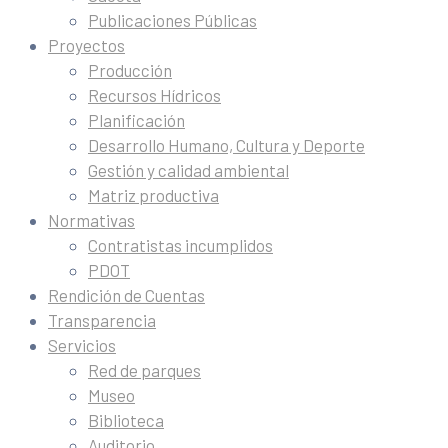
Publicaciones Públicas
Proyectos
Producción
Recursos Hídricos
Planificación
Desarrollo Humano, Cultura y Deporte
Gestión y calidad ambiental
Matriz productiva
Normativas
Contratistas incumplidos
PDOT
Rendición de Cuentas
Transparencia
Servicios
Red de parques
Museo
Biblioteca
Auditorio