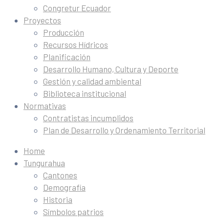
Congretur Ecuador
Proyectos
Producción
Recursos Hídricos
Planificación
Desarrollo Humano, Cultura y Deporte
Gestión y calidad ambiental
Biblioteca institucional
Normativas
Contratistas incumplidos
Plan de Desarrollo y Ordenamiento Territorial
Home
Tungurahua
Cantones
Demografía
Historia
Símbolos patrios