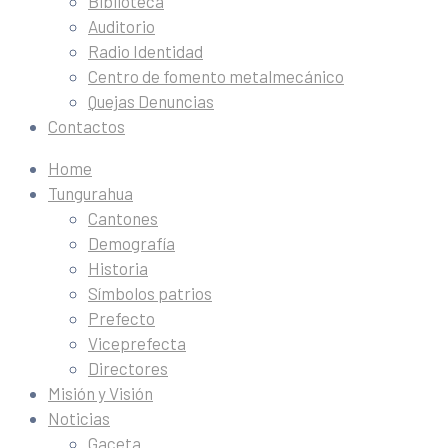
Biblioteca
Auditorio
Radio Identidad
Centro de fomento metalmecánico
Quejas Denuncias
Contactos
Home
Tungurahua
Cantones
Demografía
Historia
Símbolos patrios
Prefecto
Viceprefecta
Directores
Misión y Visión
Noticias
Gaceta