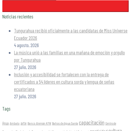
Noticias recientes
Tungurahua recibió oficialmente a las candidatas de Miss Universe
Ecuador 2026
4 agosto, 2026
La música unió a las familias en una mañana de emoción y orgullo
por Tungurahua
27 julio, 2026
Inclusión y accesibilidad se fortalecen con la entrega de
certificados a 54 líderes en cultura sorda y lengua de señas
ecuatoriana
27 julio, 2026
Tags
capacitación
arte
Agua
Ambato
Banco Alemán KFW
Baños de Agua Santa
Centro de
cultura