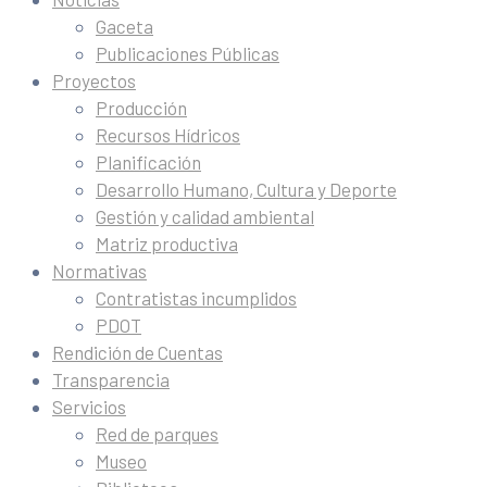
Gaceta
Publicaciones Públicas
Proyectos
Producción
Recursos Hídricos
Planificación
Desarrollo Humano, Cultura y Deporte
Gestión y calidad ambiental
Matriz productiva
Normativas
Contratistas incumplidos
PDOT
Rendición de Cuentas
Transparencia
Servicios
Red de parques
Museo