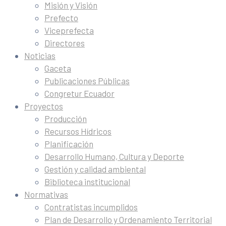
Misión y Visión
Prefecto
Viceprefecta
Directores
Noticias
Gaceta
Publicaciones Públicas
Congretur Ecuador
Proyectos
Producción
Recursos Hídricos
Planificación
Desarrollo Humano, Cultura y Deporte
Gestión y calidad ambiental
Biblioteca institucional
Normativas
Contratistas incumplidos
Plan de Desarrollo y Ordenamiento Territorial