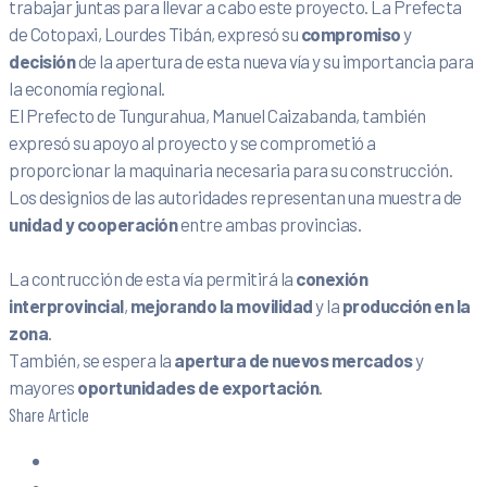
trabajar juntas para llevar a cabo este proyecto. La Prefecta
de Cotopaxi, Lourdes Tibán, expresó su
compromiso
y
decisión
de la apertura de esta nueva vía y su importancia para
la economía regional.
El Prefecto de Tungurahua, Manuel Caizabanda, también
expresó su apoyo al proyecto y se comprometió a
proporcionar la maquinaria necesaria para su construcción.
Los designios de las autoridades representan una muestra de
unidad y cooperación
entre ambas provincias.
La contrucción de esta vía permitirá la
conexión
interprovincial
,
mejorando la movilidad
y la
producción en la
zona
.
También, se espera la
apertura de nuevos mercados
y
mayores
oportunidades de exportación
.
Share Article