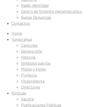
Radio Identidad
Centro de fomento metalmecánico
Quejas Denuncias
Contactos
Home
Tungurahua
Cantones
Demografía
Historia
Símbolos patrios
Misión y Visión
Prefecto
Viceprefecta
Directores
Noticias
Gaceta
Publicaciones Públicas