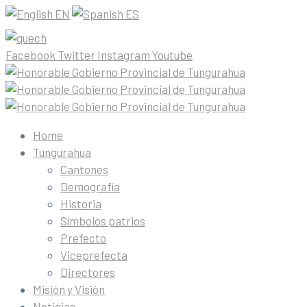
EN
ES
Facebook
Twitter
Instagram
Youtube
Home
Tungurahua
Cantones
Demografía
Historia
Símbolos patrios
Prefecto
Viceprefecta
Directores
Misión y Visión
Noticias