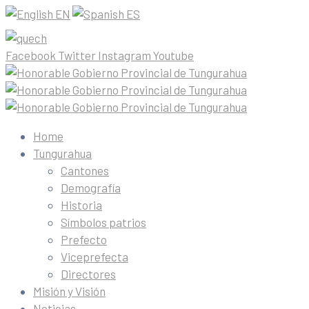
EN
ES
Facebook
Twitter
Instagram
Youtube
Home
Tungurahua
Cantones
Demografía
Historia
Símbolos patrios
Prefecto
Viceprefecta
Directores
Misión y Visión
Noticias