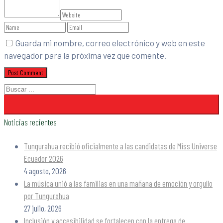
Guarda mi nombre, correo electrónico y web en este
navegador para la próxima vez que comente.
Noticias recientes
Tungurahua recibió oficialmente a las candidatas de Miss Universe
Ecuador 2026
4 agosto, 2026
La música unió a las familias en una mañana de emoción y orgullo
por Tungurahua
27 julio, 2026
Inclusión y accesibilidad se fortalecen con la entrega de