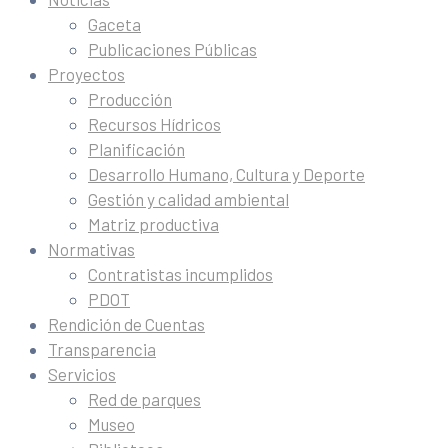
Gaceta
Publicaciones Públicas
Proyectos
Producción
Recursos Hídricos
Planificación
Desarrollo Humano, Cultura y Deporte
Gestión y calidad ambiental
Matriz productiva
Normativas
Contratistas incumplidos
PDOT
Rendición de Cuentas
Transparencia
Servicios
Red de parques
Museo