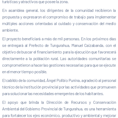
turísticas y atractivos que posee la zona.
En asamblea general, los dirigentes de la comunidad recibieron la
propuesta y expresaron el compromiso de trabajo para implementar
múltiples acciones orientadas al cuidado y conservación del medio
ambiente.
El proyecto beneficiará a más de mil personas. En los próximos días
se entregará al Prefecto de Tungurahua, Manuel Caizabanda, con el
objetivo de buscar el financiamiento para la ejecución que favorecerá
directamente a la población rural. Las autoridades comunitarias se
comprometieron a hacer las gestiones necesarias para que se ejecute
en el menor tiempo posible.
El cabildo de la comunidad, Ángel Polibio Punina, agradeció al personal
técnico de la institución provincial por las actividades que promueven
para solucionar las necesidades emergentes de los habitantes.
El apoyo que brinda la Dirección de Recursos y Conservación
Ambiental del Gobierno Provincial de Tungurahua, es una herramienta
para fortalecer los ejes económico, productivo y ambiental y mejorar