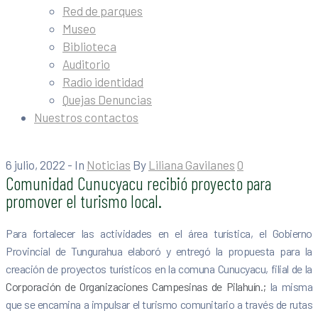
Red de parques
Museo
Biblioteca
Auditorio
Radio identidad
Quejas Denuncias
Nuestros contactos
6 julio, 2022
- In
Noticias
By
Liliana Gavilanes
0
Comunidad Cunucyacu recibió proyecto para
promover el turismo local.
Para fortalecer las actividades en el área turística, el Gobierno
Provincial de Tungurahua elaboró y entregó la propuesta para la
creación de proyectos turísticos en la comuna Cunucyacu, filial de la
Corporación de Organizaciones Campesinas de Pilahuín.;
la misma
que se encamina a impulsar el turismo comunitario a través de rutas