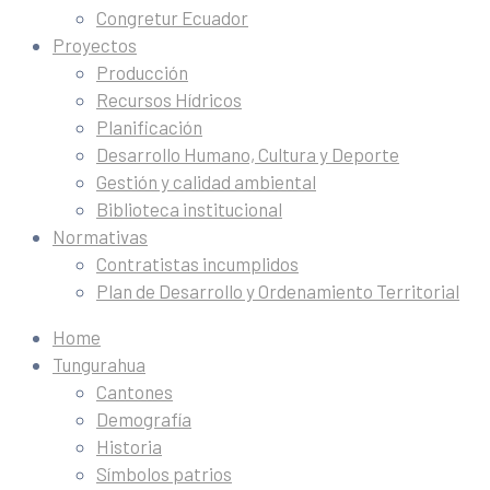
Congretur Ecuador
Proyectos
Producción
Recursos Hídricos
Planificación
Desarrollo Humano, Cultura y Deporte
Gestión y calidad ambiental
Biblioteca institucional
Normativas
Contratistas incumplidos
Plan de Desarrollo y Ordenamiento Territorial
Home
Tungurahua
Cantones
Demografía
Historia
Símbolos patrios