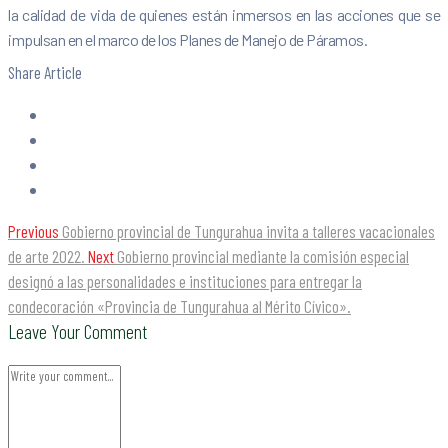
la calidad de vida de quienes están inmersos en las acciones que se
impulsan en el marco de los Planes de Manejo de Páramos.
Share Article
Previous
Gobierno provincial de Tungurahua invita a talleres vacacionales
de arte 2022.
Next
Gobierno provincial mediante la comisión especial
designó a las personalidades e instituciones para entregar la
condecoración «Provincia de Tungurahua al Mérito Cívico».
Leave Your Comment