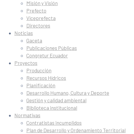
Misión y Visión
Prefecto
Viceprefecta
Directores
Noticias
Gaceta
Publicaciones Públicas
Congretur Ecuador
Proyectos
Producción
Recursos Hídricos
Planificación
Desarrollo Humano, Cultura y Deporte
Gestión y calidad ambiental
Biblioteca institucional
Normativas
Contratistas incumplidos
Plan de Desarrollo y Ordenamiento Territorial