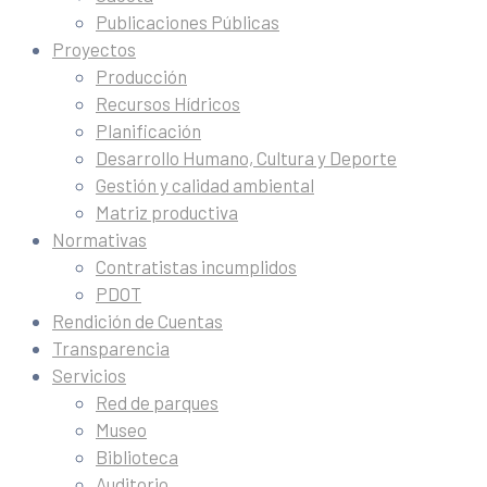
Publicaciones Públicas
Proyectos
Producción
Recursos Hídricos
Planificación
Desarrollo Humano, Cultura y Deporte
Gestión y calidad ambiental
Matriz productiva
Normativas
Contratistas incumplidos
PDOT
Rendición de Cuentas
Transparencia
Servicios
Red de parques
Museo
Biblioteca
Auditorio