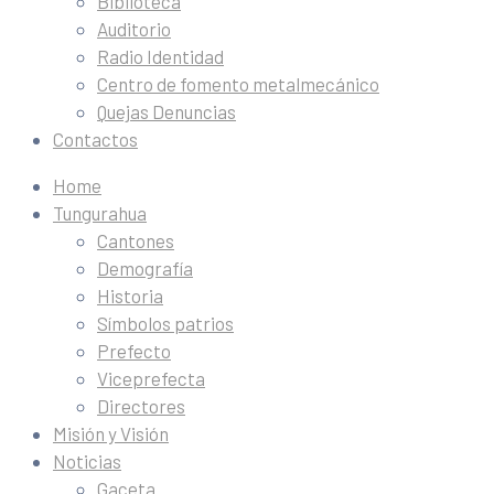
Biblioteca
Auditorio
Radio Identidad
Centro de fomento metalmecánico
Quejas Denuncias
Contactos
Home
Tungurahua
Cantones
Demografía
Historia
Símbolos patrios
Prefecto
Viceprefecta
Directores
Misión y Visión
Noticias
Gaceta