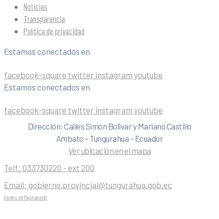
Noticias
Transparencia
Política de privacidad
Estamos conectados en
facebook-square
twitter
instagram
youtube
Estamos conectados en
facebook-square
twitter
instagram
youtube
Dirección: Calles Simón Bolivar y Mariano Castillo
Ambato – Tungurahua – Ecuador
Ver ubicación en el mapa
Telf:
033730220 - ext 200
Email:
gobierno.provincial@tungurahua.gob.ec
Diseño de Páginas web
| 0224492314 -Visualg3