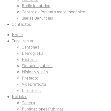
Radio Identidad
Centro de fomento metalmecánico
Quejas Denuncias
Contactos
Home
Tungurahua
Cantones
Demografía
Historia
Símbolos patrios
Misión y Visión
Prefecto
Viceprefecta
Directores
Noticias
Gaceta
Publicaciones Públicas