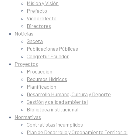
Misión y Visión
Prefecto
Viceprefecta
Directores
Noticias
Gaceta
Publicaciones Públicas
Congretur Ecuador
Proyectos
Producción
Recursos Hídricos
Planificación
Desarrollo Humano, Cultura y Deporte
Gestión y calidad ambiental
Biblioteca institucional
Normativas
Contratistas incumplidos
Plan de Desarrollo y Ordenamiento Territorial