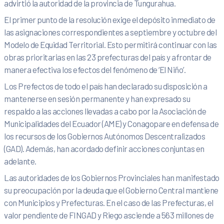
advirtió la autoridad de la provincia de Tungurahua.
El primer punto de la resolución exige el depósito inmediato de
las asignaciones correspondientes a septiembre y octubre del
Modelo de Equidad Territorial. Esto permitirá continuar con las
obras prioritarias en las 23 prefecturas del país y afrontar de
manera efectiva los efectos del fenómeno de ‘El Niño’.
Los Prefectos de todo el país han declarado su disposición a
mantenerse en sesión permanente y han expresado su
respaldo a las acciones llevadas a cabo por la Asociación de
Municipalidades del Ecuador (AME) y Conagopare en defensa de
los recursos de los Gobiernos Autónomos Descentralizados
(GAD). Además, han acordado definir acciones conjuntas en
adelante.
Las autoridades de los Gobiernos Provinciales han manifestado
su preocupación por la deuda que el Gobierno Central mantiene
con Municipios y Prefecturas. En el caso de las Prefecturas, el
valor pendiente de FINGAD y Riego asciende a 563 millones de