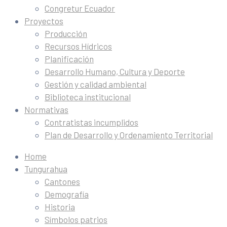
Congretur Ecuador
Proyectos
Producción
Recursos Hídricos
Planificación
Desarrollo Humano, Cultura y Deporte
Gestión y calidad ambiental
Biblioteca institucional
Normativas
Contratistas incumplidos
Plan de Desarrollo y Ordenamiento Territorial
Home
Tungurahua
Cantones
Demografía
Historia
Símbolos patrios