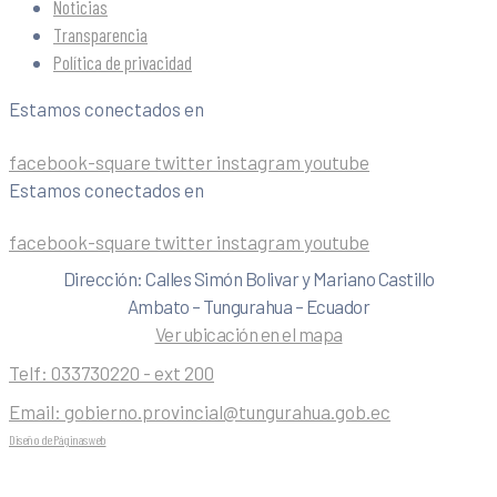
Noticias
Transparencia
Política de privacidad
Estamos conectados en
facebook-square
twitter
instagram
youtube
Estamos conectados en
facebook-square
twitter
instagram
youtube
Dirección: Calles Simón Bolivar y Mariano Castillo
Ambato – Tungurahua – Ecuador
Ver ubicación en el mapa
Telf:
033730220 - ext 200
Email:
gobierno.provincial@tungurahua.gob.ec
Diseño de Páginas web
| 0224492314 -Visualg3