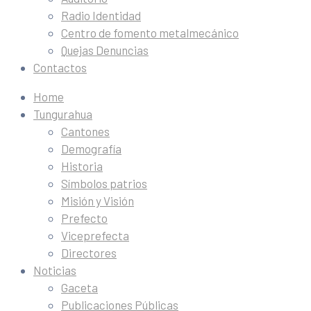
Radio Identidad
Centro de fomento metalmecánico
Quejas Denuncias
Contactos
Home
Tungurahua
Cantones
Demografía
Historia
Símbolos patrios
Misión y Visión
Prefecto
Viceprefecta
Directores
Noticias
Gaceta
Publicaciones Públicas