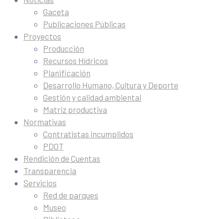
Gaceta
Publicaciones Públicas
Proyectos
Producción
Recursos Hídricos
Planificación
Desarrollo Humano, Cultura y Deporte
Gestión y calidad ambiental
Matriz productiva
Normativas
Contratistas incumplidos
PDOT
Rendición de Cuentas
Transparencia
Servicios
Red de parques
Museo