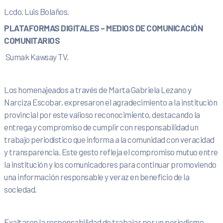
Lcdo. Luis Bolaños.
PLATAFORMAS
DIGITALES – MEDIOS DE COMUNICACIÓN
COMUNITARIOS
Sumak Kawsay TV.
Los homenajeados a través de Marta Gabriela Lezano y
Narciza Escobar, expresaron el agradecimiento a la institución
provincial por este valioso reconocimiento, destacando la
entrega y compromiso de cumplir con responsabilidad un
trabajo periodístico que informa a la comunidad con veracidad
y transparencia. Este gesto refleja el compromiso mutuo entre
la institución y los comunicadores para continuar promoviendo
una información responsable y veraz en beneficio de la
sociedad.
Exaltaron la responsabilidad de trabajar por un periodismo