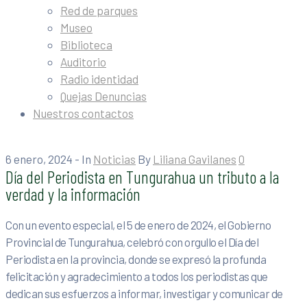
Red de parques
Museo
Biblioteca
Auditorio
Radio identidad
Quejas Denuncias
Nuestros contactos
6 enero, 2024
- In
Noticias
By
Liliana Gavilanes
0
Día del Periodista en Tungurahua un tributo a la
verdad y la información
Con un evento especial, el 5 de enero de 2024, el Gobierno
Provincial de Tungurahua, celebró con orgullo el Día del
Periodista en la provincia, donde se expresó la profunda
felicitación y agradecimiento a todos los periodistas que
dedican sus esfuerzos a informar, investigar y comunicar de