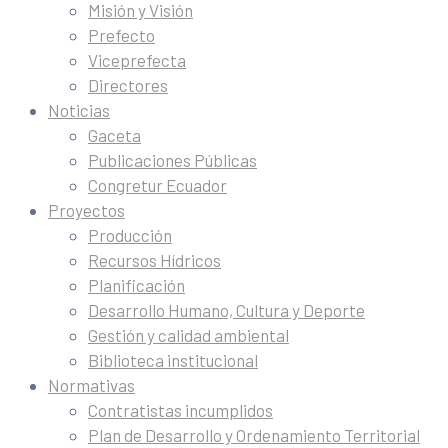
Misión y Visión
Prefecto
Viceprefecta
Directores
Noticias
Gaceta
Publicaciones Públicas
Congretur Ecuador
Proyectos
Producción
Recursos Hídricos
Planificación
Desarrollo Humano, Cultura y Deporte
Gestión y calidad ambiental
Biblioteca institucional
Normativas
Contratistas incumplidos
Plan de Desarrollo y Ordenamiento Territorial