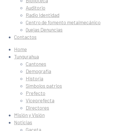
Biblioteca
Auditorio
Radio Identidad
Centro de fomento metalmecánico
Quejas Denuncias
Contactos
Home
Tungurahua
Cantones
Demografía
Historia
Símbolos patrios
Prefecto
Viceprefecta
Directores
Misión y Visión
Noticias
Gaceta