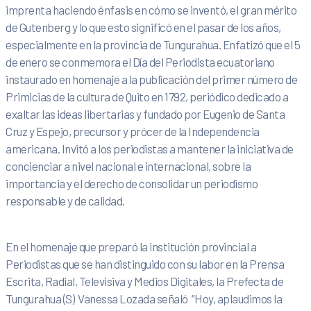
imprenta haciendo énfasis en cómo se inventó, el gran mérito
de Gutenberg y lo que esto significó en el pasar de los años,
especialmente en la provincia de Tungurahua. Enfatizó que el 5
de enero se conmemora el Día del Periodista ecuatoriano
instaurado en homenaje a la publicación del primer número de
Primicias de la cultura de Quito en 1792, periódico dedicado a
exaltar las ideas libertarias y fundado por Eugenio de Santa
Cruz y Espejo, precursor y prócer de la Independencia
americana. Invitó a los periodistas a mantener la iniciativa de
concienciar a nivel nacional e internacional, sobre la
importancia y el derecho de consolidar un periodismo
responsable y de calidad.
En el homenaje que preparó la institución provincial a
Periodistas que se han distinguido con su labor en la Prensa
Escrita, Radial, Televisiva y Medios Digitales, la Prefecta de
Tungurahua (S) Vanessa Lozada señaló “Hoy, aplaudimos la