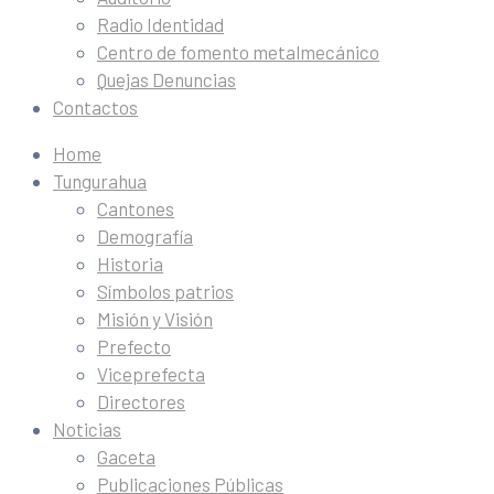
Radio Identidad
Centro de fomento metalmecánico
Quejas Denuncias
Contactos
Home
Tungurahua
Cantones
Demografía
Historia
Símbolos patrios
Misión y Visión
Prefecto
Viceprefecta
Directores
Noticias
Gaceta
Publicaciones Públicas