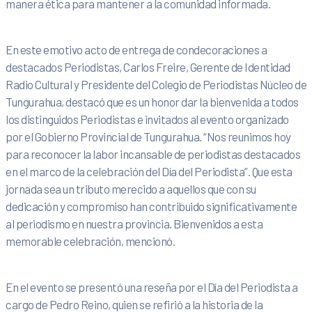
manera ética para mantener a la comunidad informada.
En este emotivo acto de entrega de condecoraciones a
destacados Periodistas, Carlos Freire, Gerente de Identidad
Radio Cultural y Presidente del Colegio de Periodistas Núcleo de
Tungurahua, destacó que es un honor dar la bienvenida a todos
los distinguidos Periodistas e invitados al evento organizado
por el Gobierno Provincial de Tungurahua. “Nos reunimos hoy
para reconocer la labor incansable de periodistas destacados
en el marco de la celebración del Día del Periodista”. Que esta
jornada sea un tributo merecido a aquellos que con su
dedicación y compromiso han contribuido significativamente
al periodismo en nuestra provincia. Bienvenidos a esta
memorable celebración, mencionó.
En el evento se presentó una reseña por el Día del Periodista a
cargo de Pedro Reino, quien se refirió a la historia de la