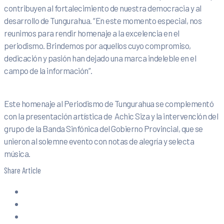
contribuyen al fortalecimiento de nuestra democracia y al
desarrollo de Tungurahua. “En este momento especial, nos
reunimos para rendir homenaje a la excelencia en el
periodismo. Brindemos por aquellos cuyo compromiso,
dedicación y pasión han dejado una marca indeleble en el
campo de la información”.
Este homenaje al Periodismo de Tungurahua se complementó
con la presentación artística de Achic Siza y la intervención del
grupo de la Banda Sinfónica del Gobierno Provincial, que se
unieron al solemne evento con notas de alegría y selecta
música.
Share Article