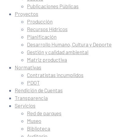
Publicaciones Públicas
Proyectos
Producción
Recursos Hídricos
Planificación
Desarrollo Humano, Cultura y Deporte
Gestión y calidad ambiental
Matriz productiva
Normativas
Contratistas incumplidos
PDOT
Rendición de Cuentas
Transparencia
Servicios
Red de parques
Museo
Biblioteca
Auditorio