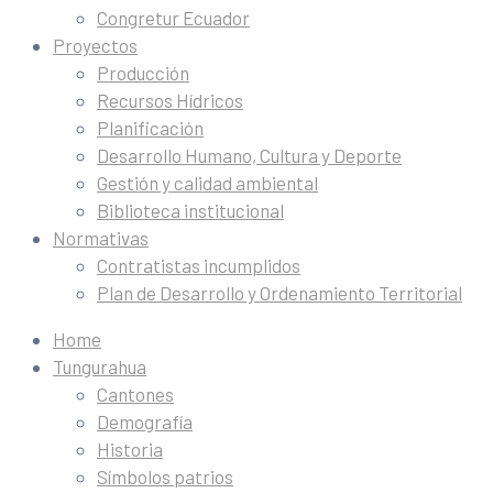
Congretur Ecuador
Proyectos
Producción
Recursos Hídricos
Planificación
Desarrollo Humano, Cultura y Deporte
Gestión y calidad ambiental
Biblioteca institucional
Normativas
Contratistas incumplidos
Plan de Desarrollo y Ordenamiento Territorial
Home
Tungurahua
Cantones
Demografía
Historia
Símbolos patrios