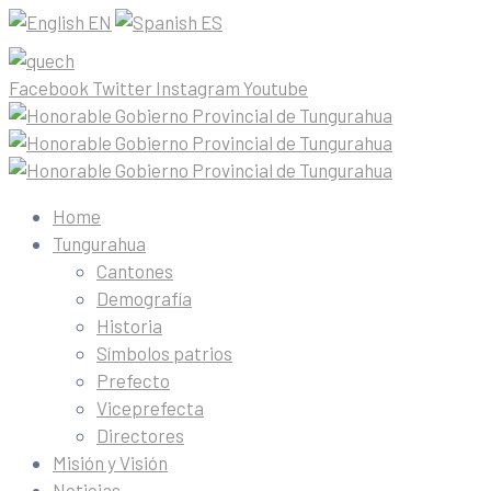
EN
ES
Facebook
Twitter
Instagram
Youtube
Home
Tungurahua
Cantones
Demografía
Historia
Símbolos patrios
Prefecto
Viceprefecta
Directores
Misión y Visión
Noticias