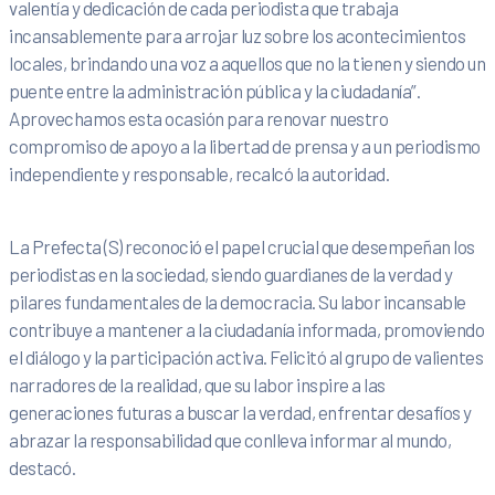
valentía y dedicación de cada periodista que trabaja
incansablemente para arrojar luz sobre los acontecimientos
locales, brindando una voz a aquellos que no la tienen y siendo un
puente entre la administración pública y la ciudadanía”.
Aprovechamos esta ocasión para renovar nuestro
compromiso de apoyo a la libertad de prensa y a un periodismo
independiente y responsable, recalcó la autoridad.
La Prefecta (S) reconoció el papel crucial que desempeñan los
periodistas en la sociedad, siendo guardianes de la verdad y
pilares fundamentales de la democracia. Su labor incansable
contribuye a mantener a la ciudadanía informada, promoviendo
el diálogo y la participación activa. Felicitó al grupo de valientes
narradores de la realidad, que su labor inspire a las
generaciones futuras a buscar la verdad, enfrentar desafíos y
abrazar la responsabilidad que conlleva informar al mundo,
destacó.