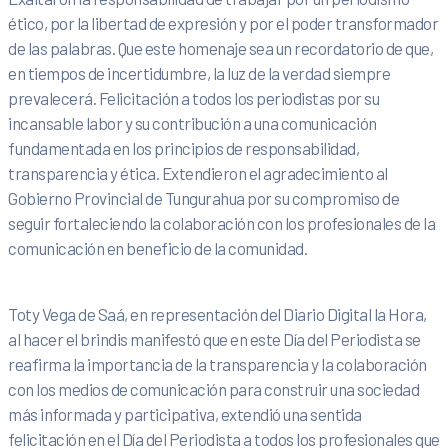
ético, por la libertad de expresión y por el poder transformador
de las palabras. Que este homenaje sea un recordatorio de que,
en tiempos de incertidumbre, la luz de la verdad siempre
prevalecerá. Felicitación a todos los periodistas por su
incansable labor y su contribución a una comunicación
fundamentada en los principios de responsabilidad,
transparencia y ética. Extendieron el agradecimiento al
Gobierno Provincial de Tungurahua por su compromiso de
seguir fortaleciendo la colaboración con los profesionales de la
comunicación en beneficio de la comunidad.
Toty Vega de Saá, en representación del Diario Digital la Hora,
al hacer el brindis manifestó que en este Día del Periodista se
reafirma la importancia de la transparencia y la colaboración
con los medios de comunicación para construir una sociedad
más informada y participativa, extendió una sentida
felicitación en el Día del Periodista a todos los profesionales que